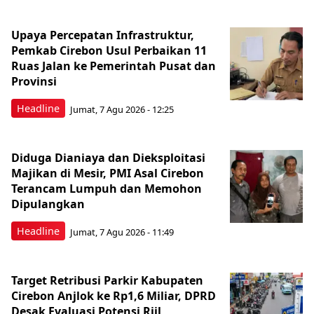
Upaya Percepatan Infrastruktur,
Pemkab Cirebon Usul Perbaikan 11
Ruas Jalan ke Pemerintah Pusat dan
Provinsi
Headline
Jumat, 7 Agu 2026 - 12:25
Diduga Dianiaya dan Dieksploitasi
Majikan di Mesir, PMI Asal Cirebon
Terancam Lumpuh dan Memohon
Dipulangkan
Headline
Jumat, 7 Agu 2026 - 11:49
Target Retribusi Parkir Kabupaten
Cirebon Anjlok ke Rp1,6 Miliar, DPRD
Desak Evaluasi Potensi Riil