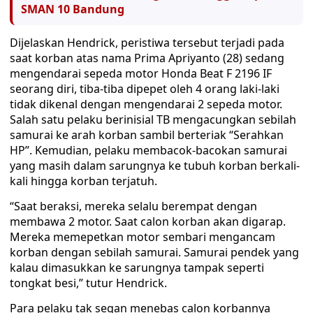
SMAN 10 Bandung
Dijelaskan Hendrick, peristiwa tersebut terjadi pada
saat korban atas nama Prima Apriyanto (28) sedang
mengendarai sepeda motor Honda Beat F 2196 IF
seorang diri, tiba-tiba dipepet oleh 4 orang laki-laki
tidak dikenal dengan mengendarai 2 sepeda motor.
Salah satu pelaku berinisial TB mengacungkan sebilah
samurai ke arah korban sambil berteriak “Serahkan
HP”. Kemudian, pelaku membacok-bacokan samurai
yang masih dalam sarungnya ke tubuh korban berkali-
kali hingga korban terjatuh.
“Saat beraksi, mereka selalu berempat dengan
membawa 2 motor. Saat calon korban akan digarap.
Mereka memepetkan motor sembari mengancam
korban dengan sebilah samurai. Samurai pendek yang
kalau dimasukkan ke sarungnya tampak seperti
tongkat besi,” tutur Hendrick.
Para pelaku tak segan menebas calon korbannya