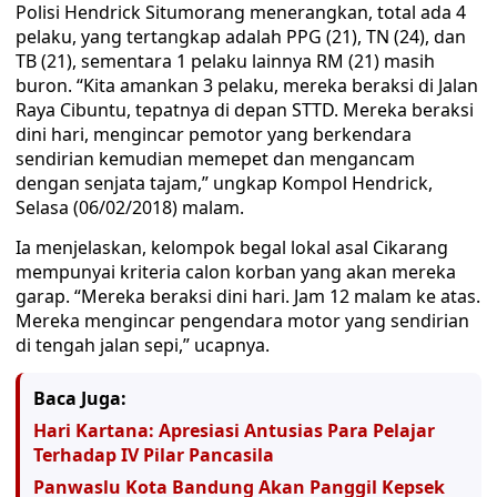
Polisi Hendrick Situmorang menerangkan, total ada 4
pelaku, yang tertangkap adalah PPG (21), TN (24), dan
TB (21), sementara 1 pelaku lainnya RM (21) masih
buron. “Kita amankan 3 pelaku, mereka beraksi di Jalan
Raya Cibuntu, tepatnya di depan STTD. Mereka beraksi
dini hari, mengincar pemotor yang berkendara
sendirian kemudian memepet dan mengancam
dengan senjata tajam,” ungkap Kompol Hendrick,
Selasa (06/02/2018) malam.
Ia menjelaskan, kelompok begal lokal asal Cikarang
mempunyai kriteria calon korban yang akan mereka
garap. “Mereka beraksi dini hari. Jam 12 malam ke atas.
Mereka mengincar pengendara motor yang sendirian
di tengah jalan sepi,” ucapnya.
Baca Juga:
Hari Kartana: Apresiasi Antusias Para Pelajar
Terhadap IV Pilar Pancasila
Panwaslu Kota Bandung Akan Panggil Kepsek