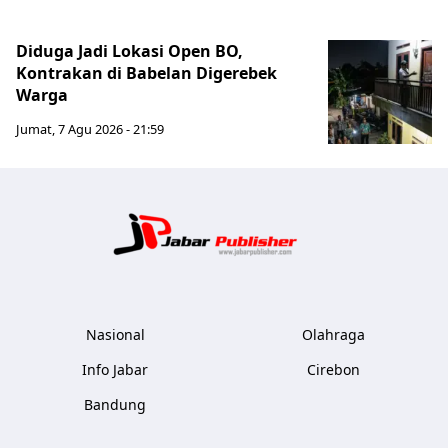
Diduga Jadi Lokasi Open BO,
Kontrakan di Babelan Digerebek
Warga
Jumat, 7 Agu 2026 - 21:59
Jabar Publ
Nasional
Olahraga
Info Jabar
Cirebon
Bandung