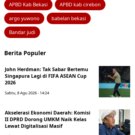
APBD Kab Bekasi
APBD kab cirebon
argo yuwono
babelan bekasi
Bandar judi
Berita Populer
John Herdman: Tak Sabar Bertemu
Singapura Lagi di FIFA ASEAN Cup
2026
Sabtu, 8 Agu 2026 - 14:24
Akselerasi Ekonomi Daerah: Komisi
II DPRD Dorong UMKM Naik Kelas
Lewat Digitalisasi Masif