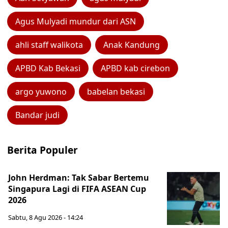
Agus Mulyadi mundur dari ASN
ahli staff walikota
Anak Kandung
APBD Kab Bekasi
APBD kab cirebon
argo yuwono
babelan bekasi
Bandar judi
Berita Populer
John Herdman: Tak Sabar Bertemu
Singapura Lagi di FIFA ASEAN Cup
2026
Sabtu, 8 Agu 2026 - 14:24