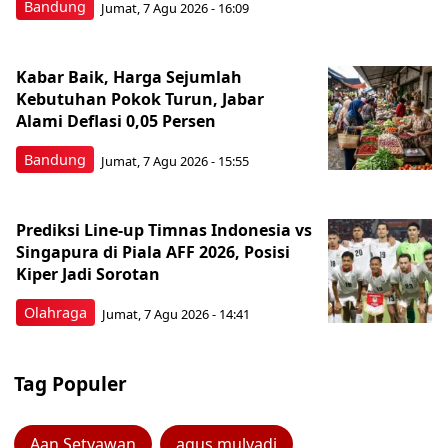
Bandung
Jumat, 7 Agu 2026 - 16:09
Kabar Baik, Harga Sejumlah
Kebutuhan Pokok Turun, Jabar
Alami Deflasi 0,05 Persen
Bandung
Jumat, 7 Agu 2026 - 15:55
Prediksi Line-up Timnas Indonesia vs
Singapura di Piala AFF 2026, Posisi
Kiper Jadi Sorotan
Olahraga
Jumat, 7 Agu 2026 - 14:41
Tag Populer
Aan Setyawan
agus mulyadi