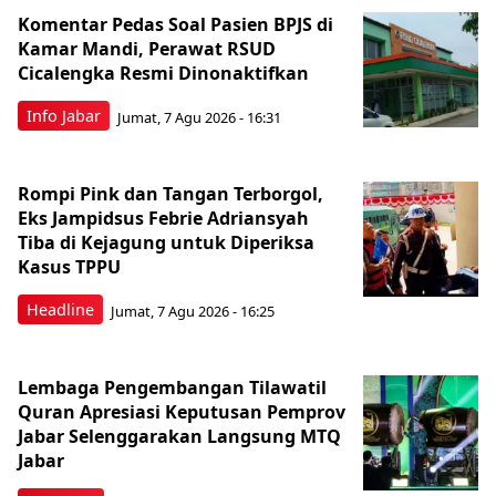
Komentar Pedas Soal Pasien BPJS di
Kamar Mandi, Perawat RSUD
Cicalengka Resmi Dinonaktifkan
Info Jabar
Jumat, 7 Agu 2026 - 16:31
Rompi Pink dan Tangan Terborgol,
Eks Jampidsus Febrie Adriansyah
Tiba di Kejagung untuk Diperiksa
Kasus TPPU
Headline
Jumat, 7 Agu 2026 - 16:25
Lembaga Pengembangan Tilawatil
Quran Apresiasi Keputusan Pemprov
Jabar Selenggarakan Langsung MTQ
Jabar