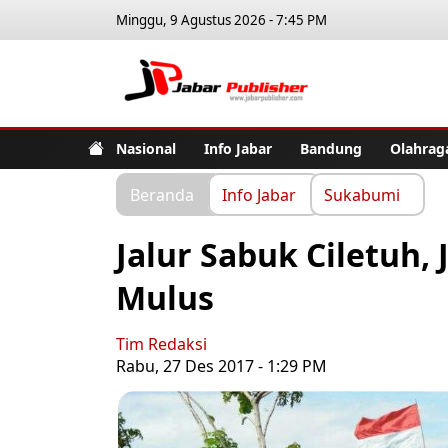
Minggu, 9 Agustus 2026 - 7:45 PM
Jabar Pub
Nasional
Info Jabar
Bandung
Olahrag
Beranda
Info Jabar
Sukabumi
Jalur Sabuk Ciletuh,
Mulus
Tim Redaksi
Rabu, 27 Des 2017 - 1:29 PM