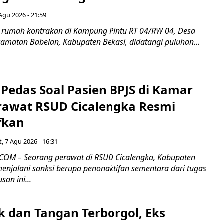
Agu 2026 - 21:59
 rumah kontrakan di Kampung Pintu RT 04/RW 04, Desa
camatan Babelan, Kabupaten Bekasi, didatangi puluhan...
Pedas Soal Pasien BPJS di Kamar
rawat RSUD Cicalengka Resmi
fkan
, 7 Agu 2026 - 16:31
COM – Seorang perawat di RSUD Cicalengka, Kabupaten
enjalani sanksi berupa penonaktifan sementara dari tugas
san ini...
k dan Tangan Terborgol, Eks