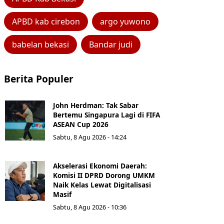
APBD kab cirebon
argo yuwono
babelan bekasi
Bandar judi
Berita Populer
John Herdman: Tak Sabar
Bertemu Singapura Lagi di FIFA
ASEAN Cup 2026
Sabtu, 8 Agu 2026 - 14:24
Akselerasi Ekonomi Daerah:
Komisi II DPRD Dorong UMKM
Naik Kelas Lewat Digitalisasi
Masif
Sabtu, 8 Agu 2026 - 10:36