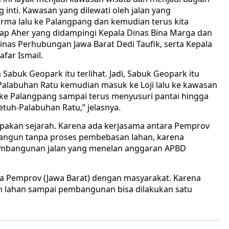
 inti. Kawasan yang dilewati oleh jalan yang
rma lalu ke Palangpang dan kemudian terus kita
cap Aher yang didampingi Kepala Dinas Bina Marga dan
inas Perhubungan Jawa Barat Dedi Taufik, serta Kepala
far Ismail.
 Sabuk Geopark itu terlihat. Jadi, Sabuk Geopark itu
alabuhan Ratu kemudian masuk ke Loji lalu ke kawasan
ke Palangpang sampai terus menyusuri pantai hingga
tuh-Palabuhan Ratu,” jelasnya.
pakan sejarah. Karena ada kerjasama antara Pemprov
ibangun tanpa proses pembebasan lahan, karena
mbangunan jalan yang menelan anggaran APBD
ara Pemprov (Jawa Barat) dengan masyarakat. Karena
aan lahan sampai pembangunan bisa dilakukan satu