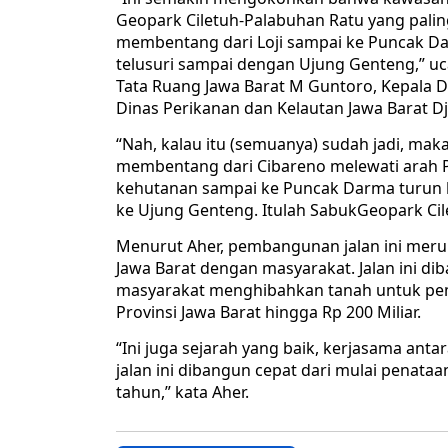
Geopark Ciletuh-Palabuhan Ratu yang paling
membentang dari Loji sampai ke Puncak Da
telusuri sampai dengan Ujung Genteng,” u
Tata Ruang Jawa Barat M Guntoro, Kepala D
Dinas Perikanan dan Kelautan Jawa Barat Dja
“Nah, kalau itu (semuanya) sudah jadi, maka
membentang dari Cibareno melewati arah P
kehutanan sampai ke Puncak Darma turun 
ke Ujung Genteng. Itulah SabukGeopark Cile
Menurut Aher, pembangunan jalan ini meru
Jawa Barat dengan masyarakat. Jalan ini d
masyarakat menghibahkan tanah untuk pe
Provinsi Jawa Barat hingga Rp 200 Miliar.
“Ini juga sejarah yang baik, kerjasama ant
jalan ini dibangun cepat dari mulai penat
tahun,” kata Aher.