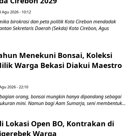
ada Cirebon 2029
8 Agu 2026 - 10:12
ka birokrasi dan peta politik Kota Cirebon mendadak
ntan Sekretaris Daerah (Sekda) Kota Cirebon, Agus
ahun Menekuni Bonsai, Koleksi
Milik Warga Bekasi Diakui Maestro
Agu 2026 - 22:10
bagian orang, bonsai mungkin hanya dipandang sebagai
ukuran mini. Namun bagi Aam Sumarja, seni membentuk...
di Lokasi Open BO, Kontrakan di
igerebek Warga