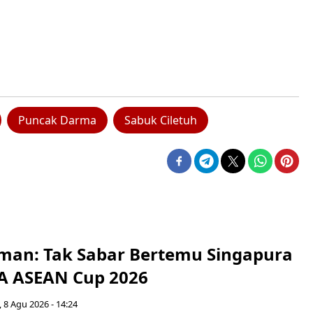
Puncak Darma
Sabuk Ciletuh
man: Tak Sabar Bertemu Singapura
FA ASEAN Cup 2026
 8 Agu 2026 - 14:24