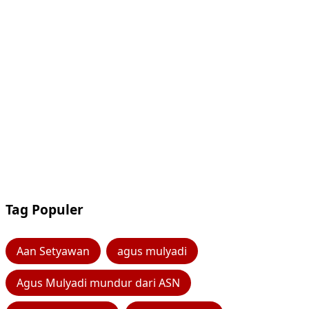
Tag Populer
Aan Setyawan
agus mulyadi
Agus Mulyadi mundur dari ASN