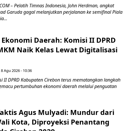
OM – Pelatih Timnas Indonesia, John Herdman, angkat
uad Garuda gagal melanjutkan perjalanan ke semifinal Piala
a...
i Ekonomi Daerah: Komisi II DPRD
KM Naik Kelas Lewat Digitalisasi
 8 Agu 2026 - 10:36
i II DPRD Kabupaten Cirebon terus mematangkan langkah
 memacu pertumbuhan ekonomi daerah melalui penguatan
aktis Agus Mulyadi: Mundur dari
Wali Kota, Diproyeksi Penantang