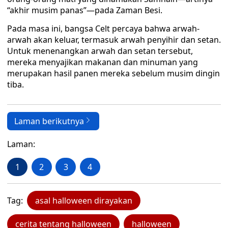
“akhir musim panas”—pada Zaman Besi.
Pada masa ini, bangsa Celt percaya bahwa arwah-
arwah akan keluar, termasuk arwah penyihir dan setan.
Untuk menenangkan arwah dan setan tersebut,
mereka menyajikan makanan dan minuman yang
merupakan hasil panen mereka sebelum musim dingin
tiba.
Laman berikutnya
Laman:
1
2
3
4
Tag:
asal halloween dirayakan
cerita tentang halloween
halloween