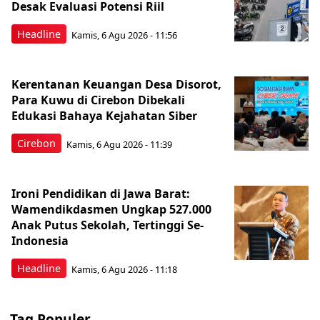
Desak Evaluasi Potensi Riil
Headline
Kamis, 6 Agu 2026 - 11:56
Kerentanan Keuangan Desa Disorot,
Para Kuwu di Cirebon Dibekali
Edukasi Bahaya Kejahatan Siber
Cirebon
Kamis, 6 Agu 2026 - 11:39
Ironi Pendidikan di Jawa Barat:
Wamendikdasmen Ungkap 527.000
Anak Putus Sekolah, Tertinggi Se-
Indonesia
Headline
Kamis, 6 Agu 2026 - 11:18
Tag Populer