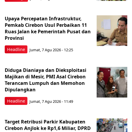
Upaya Percepatan Infrastruktur,
Pemkab Cirebon Usul Perbaikan 11
Ruas Jalan ke Pemerintah Pusat dan
Provinsi
Headline
Jumat, 7 Agu 2026 - 12:25
Diduga Dianiaya dan Dieksploitasi
Majikan di Mesir, PMI Asal Cirebon
Terancam Lumpuh dan Memohon
Dipulangkan
Headline
Jumat, 7 Agu 2026 - 11:49
Target Retribusi Parkir Kabupaten
Cirebon Anjlok ke Rp1,6 Miliar, DPRD