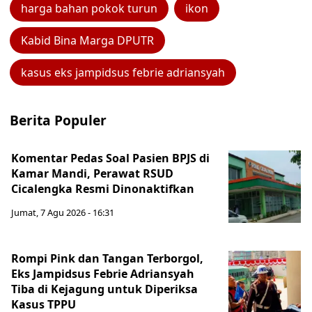
harga bahan pokok turun
ikon
Kabid Bina Marga DPUTR
kasus eks jampidsus febrie adriansyah
Berita Populer
Komentar Pedas Soal Pasien BPJS di
Kamar Mandi, Perawat RSUD
Cicalengka Resmi Dinonaktifkan
Jumat, 7 Agu 2026 - 16:31
Rompi Pink dan Tangan Terborgol,
Eks Jampidsus Febrie Adriansyah
Tiba di Kejagung untuk Diperiksa
Kasus TPPU