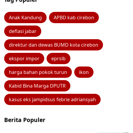
Anak Kandung
APBD kab cirebon
deflasi jabar
direktur dan dewas BUMD kota cirebon
ekspor impor
eprsib
harga bahan pokok turun
ikon
Kabid Bina Marga DPUTR
kasus eks jampidsus febrie adriansyah
Berita Populer