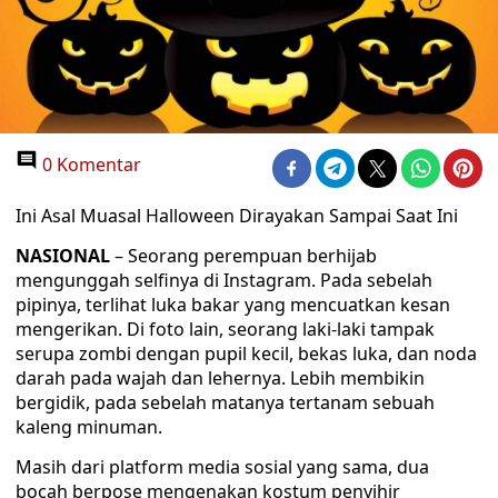
0 Komentar
Ini Asal Muasal Halloween Dirayakan Sampai Saat Ini
NASIONAL
– Seorang perempuan berhijab
mengunggah selfinya di Instagram. Pada sebelah
pipinya, terlihat luka bakar yang mencuatkan kesan
mengerikan. Di foto lain, seorang laki-laki tampak
serupa zombi dengan pupil kecil, bekas luka, dan noda
darah pada wajah dan lehernya. Lebih membikin
bergidik, pada sebelah matanya tertanam sebuah
kaleng minuman.
Masih dari platform media sosial yang sama, dua
bocah berpose mengenakan kostum penyihir