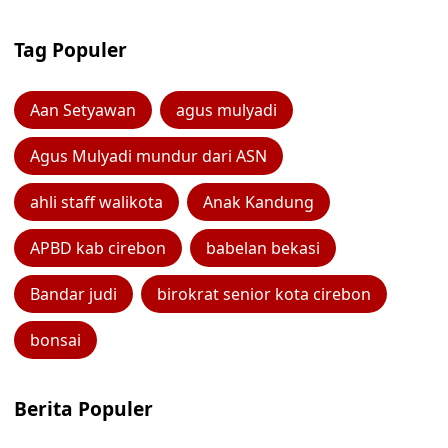
Tag Populer
Aan Setyawan
agus mulyadi
Agus Mulyadi mundur dari ASN
ahli staff walikota
Anak Kandung
APBD kab cirebon
babelan bekasi
Bandar judi
birokrat senior kota cirebon
bonsai
Berita Populer