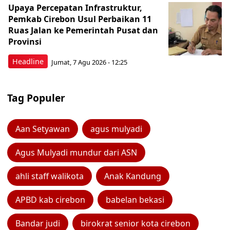
Upaya Percepatan Infrastruktur,
Pemkab Cirebon Usul Perbaikan 11
Ruas Jalan ke Pemerintah Pusat dan
Provinsi
Headline
Jumat, 7 Agu 2026 - 12:25
Tag Populer
Aan Setyawan
agus mulyadi
Agus Mulyadi mundur dari ASN
ahli staff walikota
Anak Kandung
APBD kab cirebon
babelan bekasi
Bandar judi
birokrat senior kota cirebon