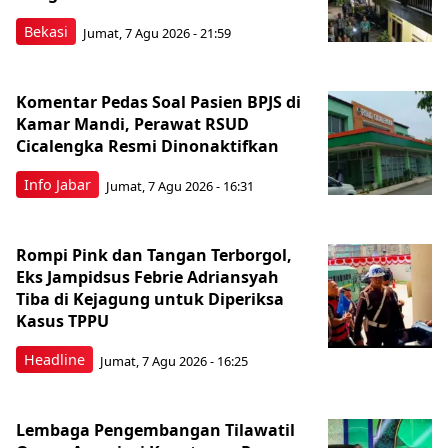
Bekasi
Jumat, 7 Agu 2026 - 21:59
Komentar Pedas Soal Pasien BPJS di
Kamar Mandi, Perawat RSUD
Cicalengka Resmi Dinonaktifkan
Info Jabar
Jumat, 7 Agu 2026 - 16:31
Rompi Pink dan Tangan Terborgol,
Eks Jampidsus Febrie Adriansyah
Tiba di Kejagung untuk Diperiksa
Kasus TPPU
Headline
Jumat, 7 Agu 2026 - 16:25
Lembaga Pengembangan Tilawatil