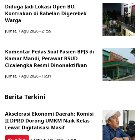
Diduga Jadi Lokasi Open BO,
Kontrakan di Babelan Digerebek
Warga
Jumat, 7 Agu 2026 - 21:59
Komentar Pedas Soal Pasien BPJS di
Kamar Mandi, Perawat RSUD
Cicalengka Resmi Dinonaktifkan
Jumat, 7 Agu 2026 - 16:31
Berita Terkini
Akselerasi Ekonomi Daerah: Komisi
II DPRD Dorong UMKM Naik Kelas
Lewat Digitalisasi Masif
Headline
Sabtu, 8 Agu 2026 - 10:36