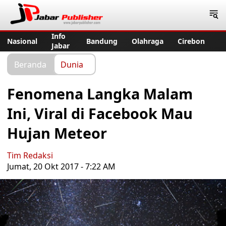
Jabar Publisher
Info
Nasional
Bandung
Olahraga
Cirebon
Jabar
Beranda
Dunia
Fenomena Langka Malam
Ini, Viral di Facebook Mau
Hujan Meteor
Tim Redaksi
Jumat, 20 Okt 2017 - 7:22 AM