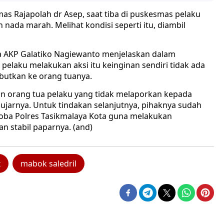
s Rajapolah dr Asep, saat tiba di puskesmas pelaku
ada marah. Melihat kondisi seperti itu, diambil
ta AKP Galatiko Nagiewanto menjelaskan dalam
 pelaku melakukan aksi itu keinginan sendiri tidak ada
butkan ke orang tuanya.
n orang tua pelaku yang tidak melaporkan kepada
” ujarnya. Untuk tindakan selanjutnya, pihaknya sudah
oba Polres Tasikmalaya Kota guna melakukan
n stabil paparnya. (and)
x
mabok saledril