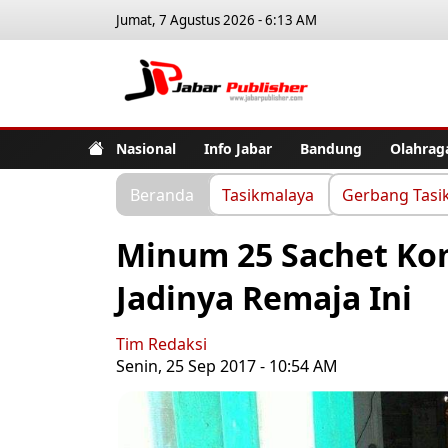
Jumat, 7 Agustus 2026 - 6:13 AM
Jabar Pub
Nasional
Info Jabar
Bandung
Olahrag
Beranda
Tasikmalaya
Gerbang Tasi
Minum 25 Sachet Komi
Jadinya Remaja Ini
Tim Redaksi
Senin, 25 Sep 2017 - 10:54 AM