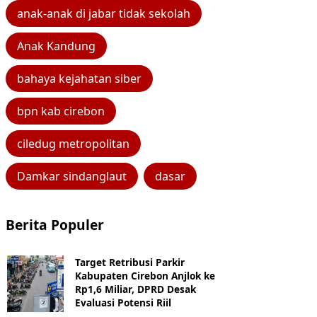
anak-anak di jabar tidak sekolah
Anak Kandung
bahaya kejahatan siber
bpn kab cirebon
ciledug metropolitan
Damkar sindanglaut
dasar
Berita Populer
Target Retribusi Parkir
Kabupaten Cirebon Anjlok ke
Rp1,6 Miliar, DPRD Desak
Evaluasi Potensi Riil