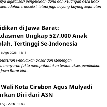
ya digitalisasi pengelolaan dana dan keuangan desa tidak
emudahan transaksi, tetapi juga bayang-bayang kejahatan
idikan di Jawa Barat:
dasmen Ungkap 527.000 Anak
lah, Tertinggi Se-Indonesia
 6 Agu 2026 - 11:18
nterian Pendidikan Dasar dan Menengah
 menyoroti fakta memprihatinkan terkait akses pendidikan
 Jawa Barat kini...
 Wali Kota Cirebon Agus Mulyadi
kan Diri dari ASN
6 Agu 2026 - 11:03