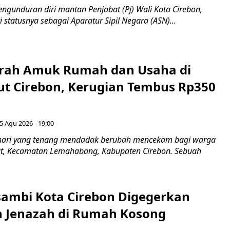
ngunduran diri mantan Penjabat (Pj) Wali Kota Cirebon,
i statusnya sebagai Aparatur Sipil Negara (ASN)...
erah Amuk Rumah dan Usaha di
ut Cirebon, Kerugian Tembus Rp350
5 Agu 2026 - 19:00
hari yang tenang mendadak berubah mencekam bagi warga
ut, Kecamatan Lemahabang, Kabupaten Cirebon. Sebuah
ambi Kota Cirebon Digegerkan
 Jenazah di Rumah Kosong