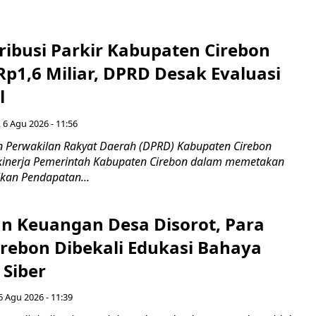
ribusi Parkir Kabupaten Cirebon
Rp1,6 Miliar, DPRD Desak Evaluasi
l
 6 Agu 2026 - 11:56
 Perwakilan Rakyat Daerah (DPRD) Kabupaten Cirebon
kinerja Pemerintah Kabupaten Cirebon dalam memetakan
kan Pendapatan...
n Keuangan Desa Disorot, Para
irebon Dibekali Edukasi Bahaya
 Siber
6 Agu 2026 - 11:39