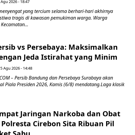
 Agu 2026 - 18:47
nyengat yang tercium selama berhari-hari akhirnya
stiwa tragis di kawasan pemukiman warga. Warga
 Kecamatan...
Persib vs Persebaya: Maksimalkan
engan Jeda Istirahat yang Minim
5 Agu 2026 - 14:48
COM – Persib Bandung dan Persebaya Surabaya akan
al Piala Presiden 2026, Kamis (6/8) mendatang.Laga klasik
mpat Jaringan Narkoba dan Obat
 Polresta Cirebon Sita Ribuan Pil
ket Sabu