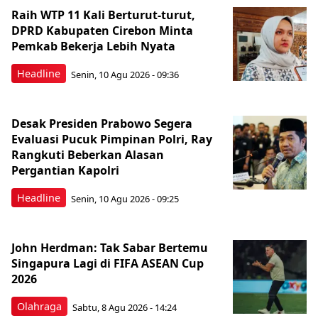
Raih WTP 11 Kali Berturut-turut,
DPRD Kabupaten Cirebon Minta
Pemkab Bekerja Lebih Nyata
Headline
Senin, 10 Agu 2026 - 09:36
Desak Presiden Prabowo Segera
Evaluasi Pucuk Pimpinan Polri, Ray
Rangkuti Beberkan Alasan
Pergantian Kapolri
Headline
Senin, 10 Agu 2026 - 09:25
John Herdman: Tak Sabar Bertemu
Singapura Lagi di FIFA ASEAN Cup
2026
Olahraga
Sabtu, 8 Agu 2026 - 14:24