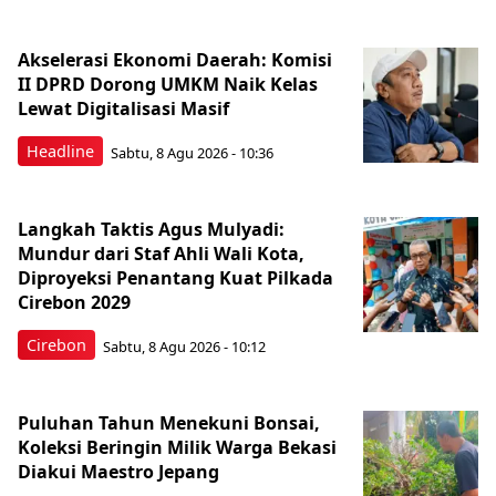
Akselerasi Ekonomi Daerah: Komisi
II DPRD Dorong UMKM Naik Kelas
Lewat Digitalisasi Masif
Headline
Sabtu, 8 Agu 2026 - 10:36
Langkah Taktis Agus Mulyadi:
Mundur dari Staf Ahli Wali Kota,
Diproyeksi Penantang Kuat Pilkada
Cirebon 2029
Cirebon
Sabtu, 8 Agu 2026 - 10:12
Puluhan Tahun Menekuni Bonsai,
Koleksi Beringin Milik Warga Bekasi
Diakui Maestro Jepang