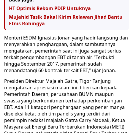
HT Optimis Rekom PDIP Untuknya
Mujahid Tasik Bakal Kirim Relawan Jihad Bantu
Etnis Rohingya
Menteri ESDM Ignasius Jonan yang hadir langsung dan
menyerahkan penghargaan, dalam sambutannya
mengatakan, pemerintah saat ini juga sangat serius
terkait pengembangan EBT di tanah air. “Terbukti
hingga September 2017, pemerintah sudah
menandatangi 60 kontrak terkait EBT,” ujar Jonan.
Presiden Direktur Majalah Gatra, Tigor Tanjung
mengatakan apresiasi malam ini diberikan kepada
Pemerintah Daerah, perusahaan BUMN maupun
swasta yang berkomitmen terhadap perkembangan
EBT. Ada 11 katagori penghargaan yang penerimanya
diseleksi ketat oleh tim panelis yang terdiri dari
pemimpin redaksi majalah Gatra Carry Nadeak, Ketua
Masyarakat Energi Baru Terbarukan Indonesia (METI)