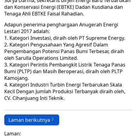
Surya Darma, sekretaris dirjen Energi Baru Terbarukan
dan Konservasi Energi (EBTKE) Dadan Kusdiana dan
Tenaga Ahli EBTKE Faisal Rahadian.
Adapun penerima penghargaan Anugerah Energi
Lestari 2017 adalah:
1. Kategori Investasi, diraih oleh PT Supreme Energy.
2. Kategori Pengusahaan Yang Agresif Dalam
Pengembangan Potensi Panas Bumi Terbesar, diraih
oleh Sarulla Operations Limited.
3. Kategori Perintis Pembangkit Listrik Tenaga Panas
Bumi (PLTP) dan Masih Beroperasi, diraih oleh PLTP
Kamojang.
4. Kategori Industri Turbin Energi Terbarukan Skala
Kecil Dengan Jumlah Produksi Terbanyak diraih oleh,
CV. Cihanjuang Inti Teknik.
Laman berikutnya
Laman: