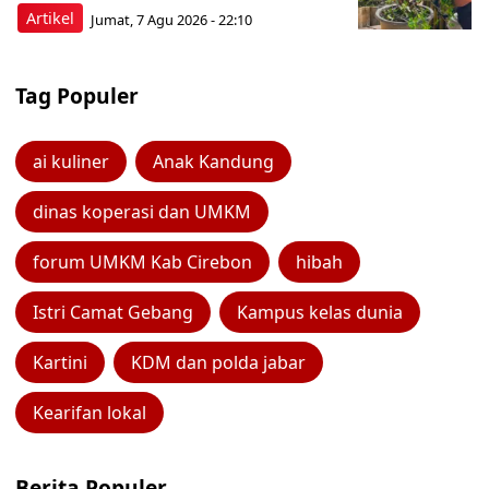
Artikel
Jumat, 7 Agu 2026 - 22:10
Tag Populer
ai kuliner
Anak Kandung
dinas koperasi dan UMKM
forum UMKM Kab Cirebon
hibah
Istri Camat Gebang
Kampus kelas dunia
Kartini
KDM dan polda jabar
Kearifan lokal
Berita Populer