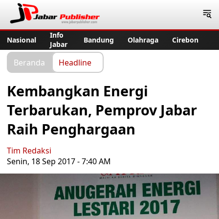
Jabar Publisher
Info
Nasional
Bandung
Olahraga
Cirebon
Jabar
Beranda
Headline
Kembangkan Energi
Terbarukan, Pemprov Jabar
Raih Penghargaan
Tim Redaksi
Senin, 18 Sep 2017 - 7:40 AM