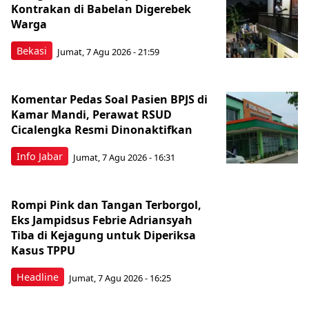
Kontrakan di Babelan Digerebek
Warga
Bekasi
Jumat, 7 Agu 2026 - 21:59
Komentar Pedas Soal Pasien BPJS di
Kamar Mandi, Perawat RSUD
Cicalengka Resmi Dinonaktifkan
Info Jabar
Jumat, 7 Agu 2026 - 16:31
Rompi Pink dan Tangan Terborgol,
Eks Jampidsus Febrie Adriansyah
Tiba di Kejagung untuk Diperiksa
Kasus TPPU
Headline
Jumat, 7 Agu 2026 - 16:25