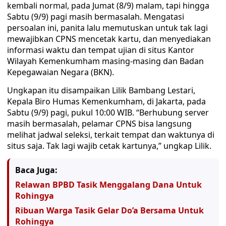
kembali normal, pada Jumat (8/9) malam, tapi hingga
Sabtu (9/9) pagi masih bermasalah. Mengatasi
persoalan ini, panita lalu memutuskan untuk tak lagi
mewajibkan CPNS mencetak kartu, dan menyediakan
informasi waktu dan tempat ujian di situs Kantor
Wilayah Kemenkumham masing-masing dan Badan
Kepegawaian Negara (BKN).
Ungkapan itu disampaikan Lilik Bambang Lestari,
Kepala Biro Humas Kemenkumham, di Jakarta, pada
Sabtu (9/9) pagi, pukul 10:00 WIB. “Berhubung server
masih bermasalah, pelamar CPNS bisa langsung
melihat jadwal seleksi, terkait tempat dan waktunya di
situs saja. Tak lagi wajib cetak kartunya,” ungkap Lilik.
Baca Juga:
Relawan BPBD Tasik Menggalang Dana Untuk
Rohingya
Ribuan Warga Tasik Gelar Do’a Bersama Untuk
Rohingya