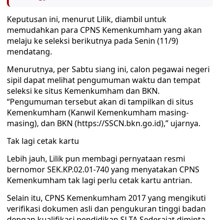
Keputusan ini, menurut Lilik, diambil untuk
memudahkan para CPNS Kemenkumham yang akan
melaju ke seleksi berikutnya pada Senin (11/9)
mendatang.
Menurutnya, per Sabtu siang ini, calon pegawai negeri
sipil dapat melihat pengumuman waktu dan tempat
seleksi ke situs Kemenkumham dan BKN.
“Pengumuman tersebut akan di tampilkan di situs
Kemenkumham (Kanwil Kemenkumham masing-
masing), dan BKN (https://SSCN.bkn.go.id),” ujarnya.
Tak lagi cetak kartu
Lebih jauh, Lilik pun membagi pernyataan resmi
bernomor SEK.KP.02.01-740 yang menyatakan CPNS
Kemenkumham tak lagi perlu cetak kartu antrian.
Selain itu, CPNS Kemenkumham 2017 yang mengikuti
verifikasi dokumen asli dan pengukuran tinggi badan
dengan kualifikasi pendidikan SLTA Sederajat diminta