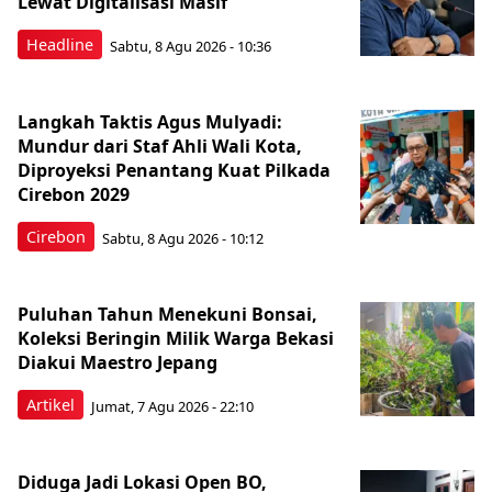
Lewat Digitalisasi Masif
Headline
Sabtu, 8 Agu 2026 - 10:36
Langkah Taktis Agus Mulyadi:
Mundur dari Staf Ahli Wali Kota,
Diproyeksi Penantang Kuat Pilkada
Cirebon 2029
Cirebon
Sabtu, 8 Agu 2026 - 10:12
Puluhan Tahun Menekuni Bonsai,
Koleksi Beringin Milik Warga Bekasi
Diakui Maestro Jepang
Artikel
Jumat, 7 Agu 2026 - 22:10
Diduga Jadi Lokasi Open BO,