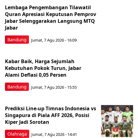
Lembaga Pengembangan Tilawatil
Quran Apresiasi Keputusan Pemprov
Jabar Selenggarakan Langsung MTQ
Jabar
Bandung
Jumat, 7 Agu 2026 - 16:09
Kabar Baik, Harga Sejumlah
Kebutuhan Pokok Turun, Jabar
Alami Deflasi 0,05 Persen
Bandung
Jumat, 7 Agu 2026 - 15:55
Prediksi Line-up Timnas Indonesia vs
Singapura di Piala AFF 2026, Posisi
Kiper Jadi Sorotan
Olahraga
Jumat, 7 Agu 2026 - 14:41