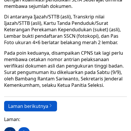
membawa sejumlah dokumen.
Di antaranya Ijazah/STTB (asli), Transkrip nilai
Ijazah/STTB (asli), Kartu Tanda Penduduk/Surat
Keterangan Perekaman Kependudukan (suket) (asli),
Lembar bukti pendaftaran SSCN (fotokopi), dan Pas
Foto ukuran 4×6 berlatar belakang merah 2 lembar.
Pada poin keduanya, disampaikan CPNS tak lagi perlu
membawa cetakan nomor antrian pelaksanaan
verifikasi dokumen asli dan pengukuran tinggi badan.
Surat pengumuman itu dikeluarkan pada Sabtu (9/9),
oleh Bambang Rantam Sariwanto, Sekretaris Jenderal
Kemenkumham, selaku Ketua Panitia Seleksi.
Laman berikutnya
Laman: