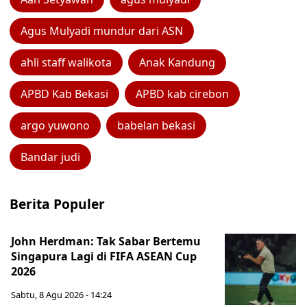
Agus Mulyadi mundur dari ASN
ahli staff walikota
Anak Kandung
APBD Kab Bekasi
APBD kab cirebon
argo yuwono
babelan bekasi
Bandar judi
Berita Populer
John Herdman: Tak Sabar Bertemu
Singapura Lagi di FIFA ASEAN Cup
2026
Sabtu, 8 Agu 2026 - 14:24