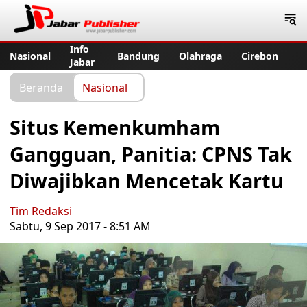
Jabar Publisher
Info
Nasional
Bandung
Olahraga
Cirebon
Jabar
Beranda
Nasional
Situs Kemenkumham
Gangguan, Panitia: CPNS Tak
Diwajibkan Mencetak Kartu
Tim Redaksi
Sabtu, 9 Sep 2017 - 8:51 AM