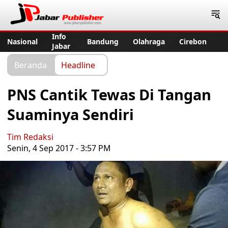
Jabar Publisher
Info
Nasional
Bandung
Olahraga
Cirebon
Jabar
Beranda
Headline
PNS Cantik Tewas Di Tangan
Suaminya Sendiri
Tim Redaksi
Senin, 4 Sep 2017 - 3:57 PM