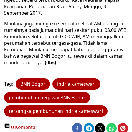
ngebut seperti terburu-buru,” kata Maulana, kepala
keamanan Perumahan River Valley, Minggu, 3
September 2017.
Maulana juga mengaku sempat melihat AM pulang ke
rumahnya pada Jumat dini hari sekitar pukul 03.00 WIB.
Kemudian sekitar pukul 07.00 WIB, AM meninggalkan
perumahan tersebut tergesa-gesa. Tidak lama
kemudian, Maulana mendapat kabar dari anggotanya
bahwa pegawai BNN Bogor itu tewas di dalam kamar
mandi rumahnya.
(dbs)
Tag:
BNN Bogor
indria kameswari
pembunuhan pegawai BNN Bogor
tersangka pembunuhan indria kameswari
0 Komentar