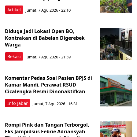
Artikel
Jumat, 7 Agu 2026 - 22:10
Diduga Jadi Lokasi Open BO,
Kontrakan di Babelan Digerebek
Warga
Bekasi
Jumat, 7 Agu 2026 - 21:59
Komentar Pedas Soal Pasien BPJS di
Kamar Mandi, Perawat RSUD
Cicalengka Resmi Dinonaktifkan
Info Jabar
Jumat, 7 Agu 2026 - 16:31
Rompi Pink dan Tangan Terborgol,
Eks Jampidsus Febrie Adriansyah