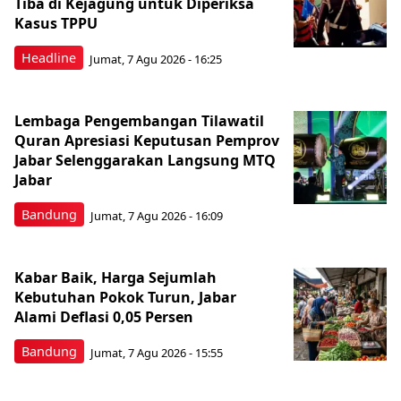
Tiba di Kejagung untuk Diperiksa
Kasus TPPU
Headline
Jumat, 7 Agu 2026 - 16:25
Lembaga Pengembangan Tilawatil
Quran Apresiasi Keputusan Pemprov
Jabar Selenggarakan Langsung MTQ
Jabar
Bandung
Jumat, 7 Agu 2026 - 16:09
Kabar Baik, Harga Sejumlah
Kebutuhan Pokok Turun, Jabar
Alami Deflasi 0,05 Persen
Bandung
Jumat, 7 Agu 2026 - 15:55