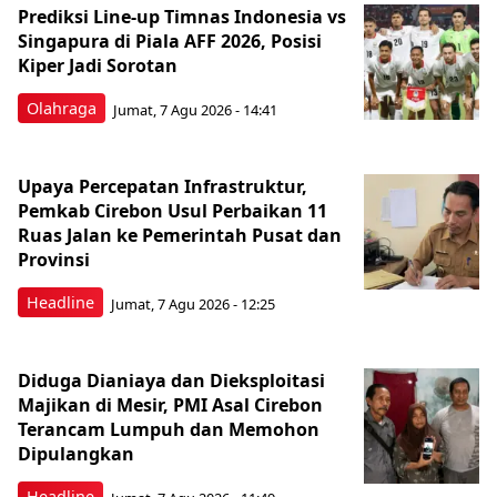
Prediksi Line-up Timnas Indonesia vs
Singapura di Piala AFF 2026, Posisi
Kiper Jadi Sorotan
Olahraga
Jumat, 7 Agu 2026 - 14:41
Upaya Percepatan Infrastruktur,
Pemkab Cirebon Usul Perbaikan 11
Ruas Jalan ke Pemerintah Pusat dan
Provinsi
Headline
Jumat, 7 Agu 2026 - 12:25
Diduga Dianiaya dan Dieksploitasi
Majikan di Mesir, PMI Asal Cirebon
Terancam Lumpuh dan Memohon
Dipulangkan
Headline