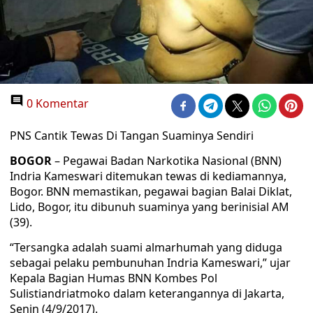
0 Komentar
PNS Cantik Tewas Di Tangan Suaminya Sendiri
BOGOR
– Pegawai Badan Narkotika Nasional (BNN)
Indria Kameswari ditemukan tewas di kediamannya,
Bogor. BNN memastikan, pegawai bagian Balai Diklat,
Lido, Bogor, itu dibunuh suaminya yang berinisial AM
(39).
“Tersangka adalah suami almarhumah yang diduga
sebagai pelaku pembunuhan Indria Kameswari,” ujar
Kepala Bagian Humas BNN Kombes Pol
Sulistiandriatmoko dalam keterangannya di Jakarta,
Senin (4/9/2017).