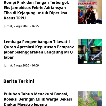
Rompi Pink dan Tangan Terborgol,
Eks Jampidsus Febrie Adriansyah
Tiba di Kejagung untuk Diperiksa
Kasus TPPU
Jumat, 7 Agu 2026 - 16:25
Lembaga Pengembangan Tilawatil
Quran Apresiasi Keputusan Pemprov
Jabar Selenggarakan Langsung MTQ
Jabar
Jumat, 7 Agu 2026 - 16:09
Berita Terkini
Puluhan Tahun Menekuni Bonsai,
Koleksi Beringin Milik Warga Bekasi
Diakui Maestro Jepang