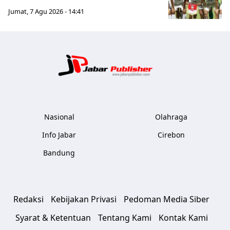
Jumat, 7 Agu 2026 - 14:41
Jabar Publ
Nasional
Olahraga
Info Jabar
Cirebon
Bandung
Redaksi
Kebijakan Privasi
Pedoman Media Siber
Syarat & Ketentuan
Tentang Kami
Kontak Kami