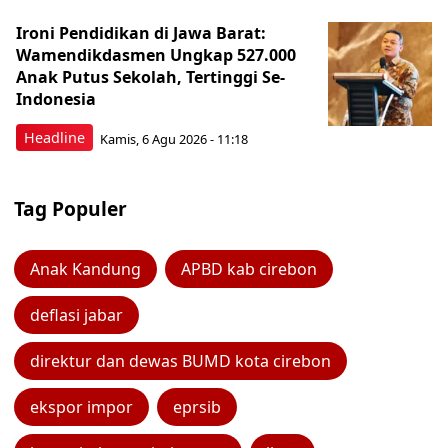
Ironi Pendidikan di Jawa Barat:
Wamendikdasmen Ungkap 527.000
Anak Putus Sekolah, Tertinggi Se-
Indonesia
Headline
Kamis, 6 Agu 2026 - 11:18
Tag Populer
Anak Kandung
APBD kab cirebon
deflasi jabar
direktur dan dewas BUMD kota cirebon
ekspor impor
eprsib