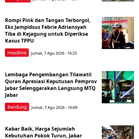
Rompi Pink dan Tangan Terborgol,
Eks Jampidsus Febrie Adriansyah
Tiba di Kejagung untuk Diperiksa
Kasus TPPU
Headline
Jumat, 7 Agu 2026 - 16:25
Lembaga Pengembangan Tilawatil
Quran Apresiasi Keputusan Pemprov
Jabar Selenggarakan Langsung MTQ
Jabar
Bandung
Jumat, 7 Agu 2026 - 16:09
Kabar Baik, Harga Sejumlah
Kebutuhan Pokok Turun, Jabar