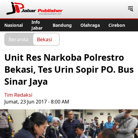
Jabar Publisher
Info
Nasional
Bandung
Olahraga
Cirebon
Jabar
Beranda
Bekasi
Unit Res Narkoba Polrestro
Bekasi, Tes Urin Sopir PO. Bus
Sinar Jaya
Tim Redaksi
Jumat, 23 Jun 2017 - 8:00 AM