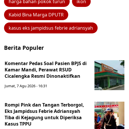
harga bahan pokok turun
ikon
Kabid Bina Marga DPUTR
kasus eks jampidsus febrie adriansyah
Berita Populer
Komentar Pedas Soal Pasien BPJS di
Kamar Mandi, Perawat RSUD
Cicalengka Resmi Dinonaktifkan
Jumat, 7 Agu 2026 - 16:31
Rompi Pink dan Tangan Terborgol,
Eks Jampidsus Febrie Adriansyah
Tiba di Kejagung untuk Diperiksa
Kasus TPPU