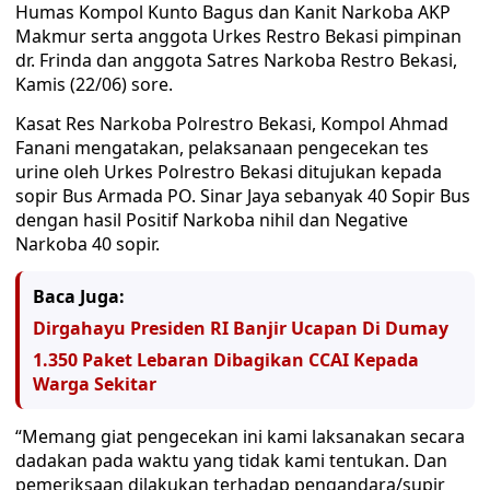
Humas Kompol Kunto Bagus dan Kanit Narkoba AKP
Makmur serta anggota Urkes Restro Bekasi pimpinan
dr. Frinda dan anggota Satres Narkoba Restro Bekasi,
Kamis (22/06) sore.
Kasat Res Narkoba Polrestro Bekasi, Kompol Ahmad
Fanani mengatakan, pelaksanaan pengecekan tes
urine oleh Urkes Polrestro Bekasi ditujukan kepada
sopir Bus Armada PO. Sinar Jaya sebanyak 40 Sopir Bus
dengan hasil Positif Narkoba nihil dan Negative
Narkoba 40 sopir.
Baca Juga:
Dirgahayu Presiden RI Banjir Ucapan Di Dumay
1.350 Paket Lebaran Dibagikan CCAI Kepada
Warga Sekitar
“Memang giat pengecekan ini kami laksanakan secara
dadakan pada waktu yang tidak kami tentukan. Dan
pemeriksaan dilakukan terhadap pengandara/supir