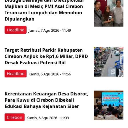
Diduga Dianiaya dan Dieksploitasi
Majikan di Mesir, PMI Asal Cirebon
Terancam Lumpuh dan Memohon
Dipulangkan
Headline
Jumat, 7 Agu 2026 - 11:49
Target Retribusi Parkir Kabupaten
Cirebon Anjlok ke Rp1,6 Miliar, DPRD
Desak Evaluasi Potensi Riil
Headline
Kamis, 6 Agu 2026 - 11:56
Kerentanan Keuangan Desa Disorot,
Para Kuwu di Cirebon Dibekali
Edukasi Bahaya Kejahatan Siber
Cirebon
Kamis, 6 Agu 2026 - 11:39