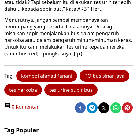
atau tidak? Tapi sebelum itu dilakukan tes urin terlebih
dahulu kepada sopir bus,” kata AKBP Heru.
Menurutnya, jangan sampai membahayakan
penumpang yang berada di dalamnya. “Apalagi,
misalkan sopir menjalankan bus dalam pengaruh
narkoba atau dalam pengaruh minum-minuman keras.
Untuk itu kami melakukan tes urine kepada mereka
(sopir bus-red),” pungkasnya.
(fjr)
Tag:
kompol ahmad fanani
PO bus sinar jaya
tes narkoba
tes urine supir bus
0 Komentar
Tag Populer