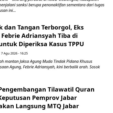
enjalani sanksi berupa penonaktifan sementara dari tugas
san ini...
k dan Tangan Terborgol, Eks
Febrie Adriansyah Tiba di
untuk Diperiksa Kasus TPPU
 7 Agu 2026 - 16:25
ah mantan Jaksa Agung Muda Tindak Pidana Khusus
saan Agung, Febrie Adriansyah, kini berbalik arah. Sosok
engembangan Tilawatil Quran
 Keputusan Pemprov Jabar
akan Langsung MTQ Jabar