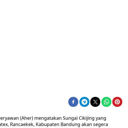
ryawan (Aher) mengatakan Sungai Cikijing yang
ahatex, Rancaekek, Kabupaten Bandung akan segera