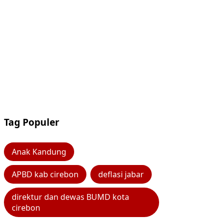
Tag Populer
Anak Kandung
APBD kab cirebon
deflasi jabar
direktur dan dewas BUMD kota
cirebon