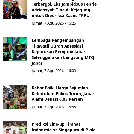
Terborgol, Eks Jampidsus Febrie
Adriansyah Tiba di Kejagung
untuk Diperiksa Kasus TPPU
Jumat, 7 Agu 2026 - 16:25
Lembaga Pengembangan
Tilawatil Quran Apresiasi
Keputusan Pemprov Jabar
Selenggarakan Langsung MTQ
Jabar
Jumat, 7 Agu 2026 - 16:09
Kabar Baik, Harga Sejumlah
Kebutuhan Pokok Turun, Jabar
Alami Deflasi 0,05 Persen
Jumat, 7 Agu 2026 - 15:55
Prediksi Line-up Timnas
Indonesia vs Singapura di Piala