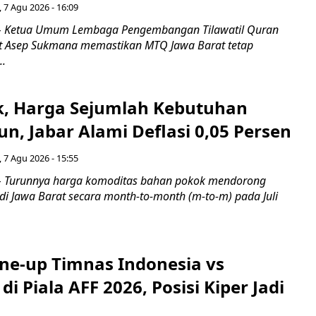
 7 Agu 2026 - 16:09
 Ketua Umum Lembaga Pengembangan Tilawatil Quran
t Asep Sukmana memastikan MTQ Jawa Barat tetap
..
k, Harga Sejumlah Kebutuhan
n, Jabar Alami Deflasi 0,05 Persen
 7 Agu 2026 - 15:55
Turunnya harga komoditas bahan pokok mendorong
i di Jawa Barat secara month-to-month (m-to-m) pada Juli
ine-up Timnas Indonesia vs
di Piala AFF 2026, Posisi Kiper Jadi