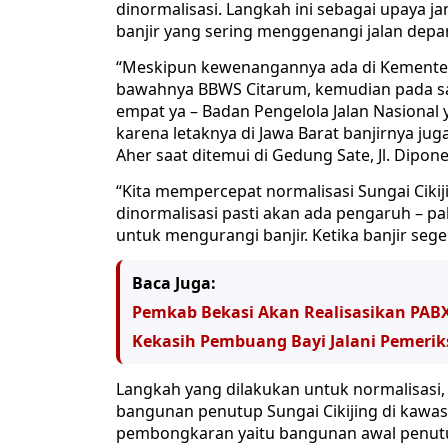
dinormalisasi. Langkah ini sebagai upaya
banjir yang sering menggenangi jalan depa
“Meskipun kewenangannya ada di Kementeria
bawahnya BBWS Citarum, kemudian pada saat
empat ya – Badan Pengelola Jalan Nasional y
karena letaknya di Jawa Barat banjirnya juga
Aher saat ditemui di Gedung Sate, Jl. Dipon
“Kita mempercepat normalisasi Sungai Cikij
dinormalisasi pasti akan ada pengaruh – p
untuk mengurangi banjir. Ketika banjir seg
Baca Juga:
Pemkab Bekasi Akan Realisasikan PAB
Kekasih Pembuang Bayi Jalani Pemeriks
Langkah yang dilakukan untuk normalisasi,
bangunan penutup Sungai Cikijing di kawa
pembongkaran yaitu bangunan awal penutu