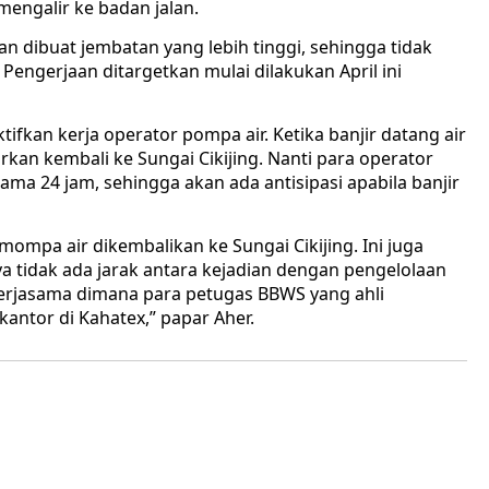
mengalir ke badan jalan.
n dibuat jembatan yang lebih tinggi, sehingga tidak
 Pengerjaan ditargetkan mulai dilakukan April ini
ifkan kerja operator pompa air. Ketika banjir datang air
kan kembali ke Sungai Cikijing. Nanti para operator
lama 24 jam, sehingga akan ada antisipasi apabila banjir
mompa air dikembalikan ke Sungai Cikijing. Ini juga
a tidak ada jarak antara kejadian dengan pengelolaan
rjasama dimana para petugas BBWS yang ahli
ntor di Kahatex,” papar Aher.