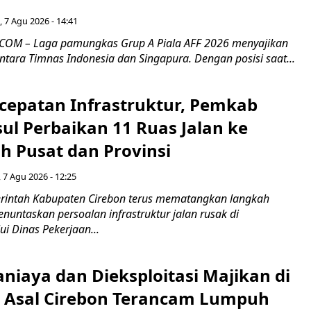
 7 Agu 2026 - 14:41
COM – Laga pamungkas Grup A Piala AFF 2026 menyajikan
ntara Timnas Indonesia dan Singapura. Dengan posisi saat...
cepatan Infrastruktur, Pemkab
ul Perbaikan 11 Ruas Jalan ke
h Pusat dan Provinsi
 7 Agu 2026 - 12:25
intah Kabupaten Cirebon terus mematangkan langkah
enuntaskan persoalan infrastruktur jalan rusak di
ui Dinas Pekerjaan...
niaya dan Dieksploitasi Majikan di
I Asal Cirebon Terancam Lumpuh