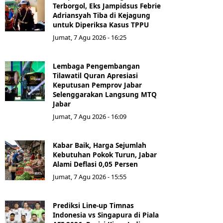
Terborgol, Eks Jampidsus Febrie
Adriansyah Tiba di Kejagung
untuk Diperiksa Kasus TPPU
Jumat, 7 Agu 2026 - 16:25
Lembaga Pengembangan
Tilawatil Quran Apresiasi
Keputusan Pemprov Jabar
Selenggarakan Langsung MTQ
Jabar
Jumat, 7 Agu 2026 - 16:09
Kabar Baik, Harga Sejumlah
Kebutuhan Pokok Turun, Jabar
Alami Deflasi 0,05 Persen
Jumat, 7 Agu 2026 - 15:55
Prediksi Line-up Timnas
Indonesia vs Singapura di Piala