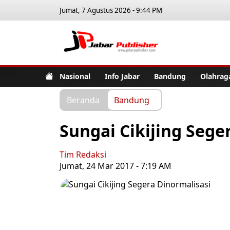
Jumat, 7 Agustus 2026 - 9:44 PM
Jabar Pub
Nasional
Info Jabar
Bandung
Olahrag
Beranda
Bandung
Sungai Cikijing Sege
Tim Redaksi
Jumat, 24 Mar 2017 - 7:19 AM