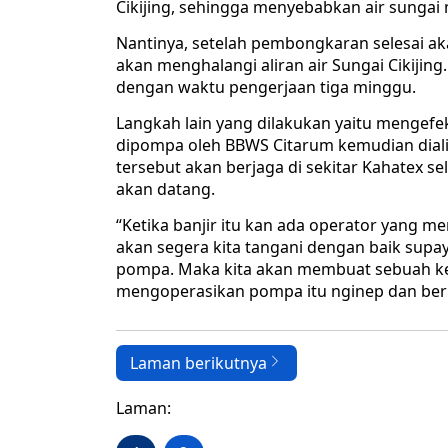
Cikijing, sehingga menyebabkan air sungai 
Nantinya, setelah pembongkaran selesai aka
akan menghalangi aliran air Sungai Cikijing.
dengan waktu pengerjaan tiga minggu.
Langkah lain yang dilakukan yaitu mengefekt
dipompa oleh BBWS Citarum kemudian dialir
tersebut akan berjaga di sekitar Kahatex se
akan datang.
“Ketika banjir itu kan ada operator yang me
akan segera kita tangani dengan baik supay
pompa. Maka kita akan membuat sebuah ke
mengoperasikan pompa itu nginep dan berka
Laman berikutnya
Laman: