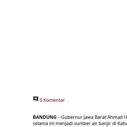
0 Komentar
BANDUNG
– Gubernur Jawa Barat Ahmad He
selama ini menjadi sumber air banjir di K