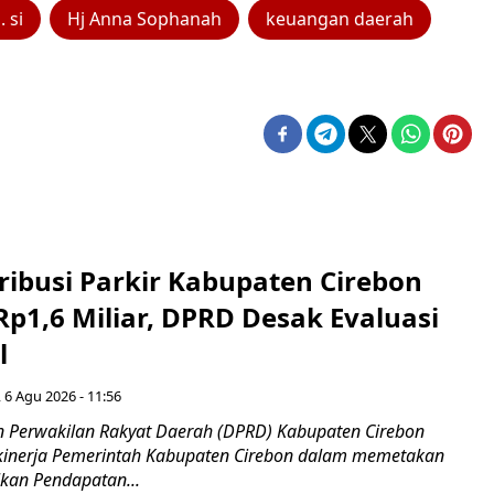
 si
Hj Anna Sophanah
keuangan daerah
ribusi Parkir Kabupaten Cirebon
Rp1,6 Miliar, DPRD Desak Evaluasi
l
 6 Agu 2026 - 11:56
 Perwakilan Rakyat Daerah (DPRD) Kabupaten Cirebon
kinerja Pemerintah Kabupaten Cirebon dalam memetakan
kan Pendapatan...