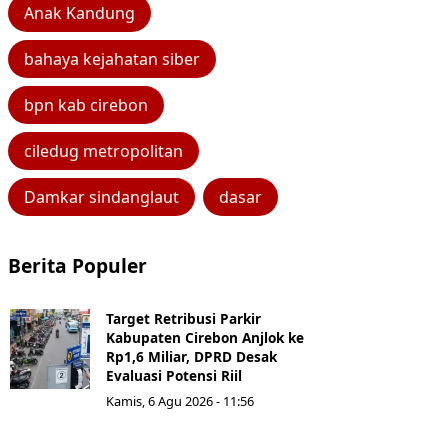
Anak Kandung
bahaya kejahatan siber
bpn kab cirebon
ciledug metropolitan
Damkar sindanglaut
dasar
Berita Populer
Target Retribusi Parkir
Kabupaten Cirebon Anjlok ke
Rp1,6 Miliar, DPRD Desak
Evaluasi Potensi Riil
Kamis, 6 Agu 2026 - 11:56