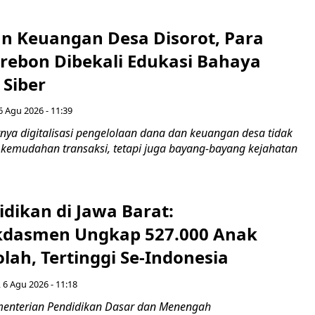
n Keuangan Desa Disorot, Para
irebon Dibekali Edukasi Bahaya
 Siber
6 Agu 2026 - 11:39
ya digitalisasi pengelolaan dana dan keuangan desa tidak
emudahan transaksi, tetapi juga bayang-bayang kejahatan
idikan di Jawa Barat:
dasmen Ungkap 527.000 Anak
lah, Tertinggi Se-Indonesia
 6 Agu 2026 - 11:18
nterian Pendidikan Dasar dan Menengah