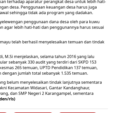
an terhadap aparatur perangkat desa untuk lebih hati-
angan desa. Penggunaan keuangan desa harus juga
 awal sehingga tidak ada program yang dadakan.
enyelewengan penggunaan dana desa oleh para kuwu
kan agar lebih hati-hati dan penggunannya harus sesuai
amayu telah berhasil menyelesaikan temuan dan tindak
i, M.Si menjelaskan, selama tahun 2016 yang lalu
lar sebanyak 330 audit yang terdiri dari SKPD 153
kesmas 265 temuan, UPTD Pendidikan 137 temuan,
dengan jumlah total sebanyak 1.535 temuan.
 yang belum menyelesaikan tindak lanjutnya sementara
kni Kecamatan Widasari, Gantar Kandanghaur,
ang, dan SMP Negeri 2 Karangampel, sementara
(den/rls)