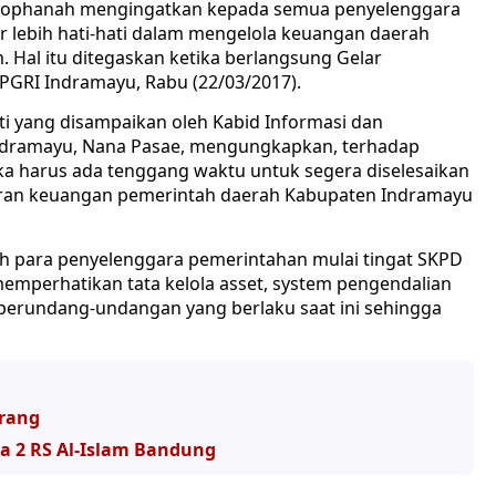
 Sophanah mengingatkan kepada semua penyelenggara
 lebih hati-hati dalam mengelola keuangan daerah
Hal itu ditegaskan ketika berlangsung Gelar
GRI Indramayu, Rabu (22/03/2017).
i yang disampaikan oleh Kabid Informasi dan
Indramayu, Nana Pasae, mengungkapkan, terhadap
a harus ada tenggang waktu untuk segera diselesaikan
oran keuangan pemerintah daerah Kabupaten Indramayu
eh para penyelenggara pemerintahan mulai tingat SKPD
emperhatikan tata kelola asset, system pengendalian
 perundang-undangan yang berlaku saat ini sehingga
Orang
a 2 RS Al-Islam Bandung