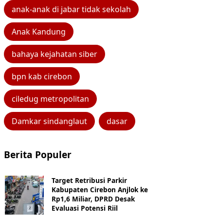
anak-anak di jabar tidak sekolah
Anak Kandung
bahaya kejahatan siber
bpn kab cirebon
ciledug metropolitan
Damkar sindanglaut
dasar
Berita Populer
Target Retribusi Parkir
Kabupaten Cirebon Anjlok ke
Rp1,6 Miliar, DPRD Desak
Evaluasi Potensi Riil