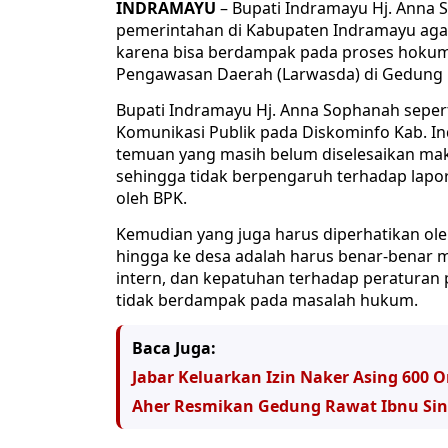
INDRAMAYU
– Bupati Indramayu Hj. Anna
pemerintahan di Kabupaten Indramayu agar
karena bisa berdampak pada proses hokum. 
Pengawasan Daerah (Larwasda) di Gedung P
Bupati Indramayu Hj. Anna Sophanah sepert
Komunikasi Publik pada Diskominfo Kab. 
temuan yang masih belum diselesaikan mak
sehingga tidak berpengaruh terhadap lap
oleh BPK.
Kemudian yang juga harus diperhatikan ol
hingga ke desa adalah harus benar-benar m
intern, dan kepatuhan terhadap peraturan
tidak berdampak pada masalah hukum.
Baca Juga:
Jabar Keluarkan Izin Naker Asing 600 
Aher Resmikan Gedung Rawat Ibnu Sin