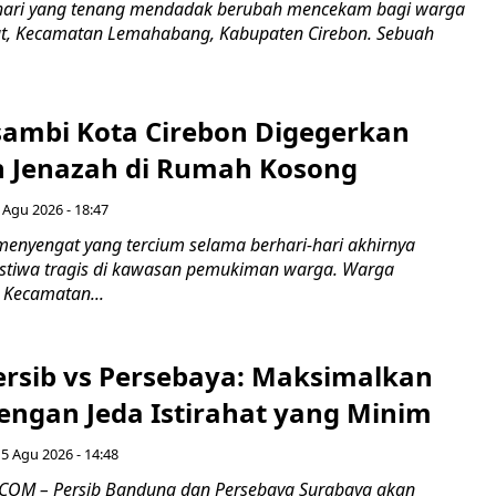
hari yang tenang mendadak berubah mencekam bagi warga
ut, Kecamatan Lemahabang, Kabupaten Cirebon. Sebuah
ambi Kota Cirebon Digegerkan
 Jenazah di Rumah Kosong
 Agu 2026 - 18:47
nyengat yang tercium selama berhari-hari akhirnya
stiwa tragis di kawasan pemukiman warga. Warga
 Kecamatan...
Persib vs Persebaya: Maksimalkan
engan Jeda Istirahat yang Minim
5 Agu 2026 - 14:48
COM – Persib Bandung dan Persebaya Surabaya akan