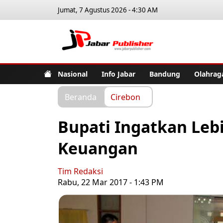
Jumat, 7 Agustus 2026 - 4:30 AM
Jabar Pub
Nasional
Info Jabar
Bandung
Olahrag
Beranda
Cirebon
Bupati Ingatkan Lebi
Keuangan
Tim Redaksi
Rabu, 22 Mar 2017 - 1:43 PM