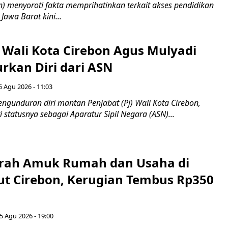
 menyoroti fakta memprihatinkan terkait akses pendidikan
 Jawa Barat kini...
 Wali Kota Cirebon Agus Mulyadi
kan Diri dari ASN
6 Agu 2026 - 11:03
ngunduran diri mantan Penjabat (Pj) Wali Kota Cirebon,
i statusnya sebagai Aparatur Sipil Negara (ASN)...
erah Amuk Rumah dan Usaha di
ut Cirebon, Kerugian Tembus Rp350
5 Agu 2026 - 19:00