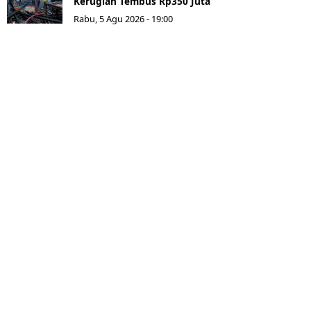
Kerugian Tembus Rp350 Juta
Rabu, 5 Agu 2026 - 19:00