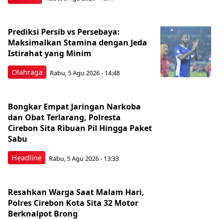
Prediksi Persib vs Persebaya:
Maksimalkan Stamina dengan Jeda
Istirahat yang Minim
Olahraga
Rabu, 5 Agu 2026 - 14:48
Bongkar Empat Jaringan Narkoba
dan Obat Terlarang, Polresta
Cirebon Sita Ribuan Pil Hingga Paket
Sabu
Headline
Rabu, 5 Agu 2026 - 13:33
Resahkan Warga Saat Malam Hari,
Polres Cirebon Kota Sita 32 Motor
Berknalpot Brong