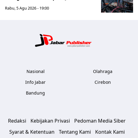
Rabu, 5 Agu 2026 - 19:00
Jabar Publ
Nasional
Olahraga
Info Jabar
Cirebon
Bandung
Redaksi
Kebijakan Privasi
Pedoman Media Siber
Syarat & Ketentuan
Tentang Kami
Kontak Kami