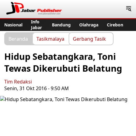
Jabar Publisher
Info
Nasional
Bandung
Olahraga
Cirebon
Jabar
Beranda
Tasikmalaya
Gerbang Tasik
Hidup Sebatangkara, Toni
Tewas Dikerubuti Belatung
Tim Redaksi
Senin, 31 Okt 2016 - 9:50 AM