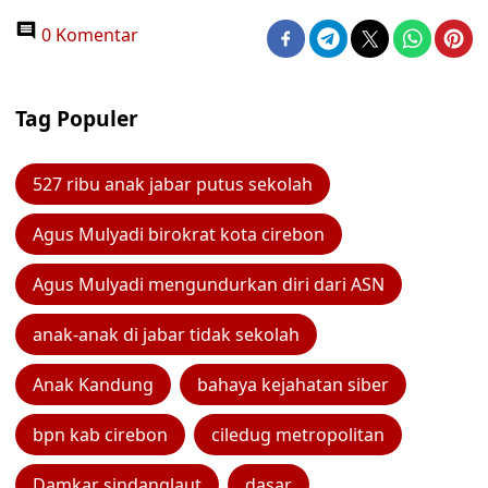
0 Komentar
Tag Populer
527 ribu anak jabar putus sekolah
Agus Mulyadi birokrat kota cirebon
Agus Mulyadi mengundurkan diri dari ASN
anak-anak di jabar tidak sekolah
Anak Kandung
bahaya kejahatan siber
bpn kab cirebon
ciledug metropolitan
Damkar sindanglaut
dasar