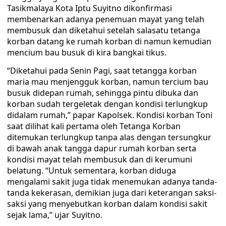
Tasikmalaya Kota Iptu Suyitno dikonfirmasi
membenarkan adanya penemuan mayat yang telah
membusuk dan diketahui setelah salasatu tetanga
korban datang ke rumah korban di namun kemudian
mencium bau busuk di kira bangkai tikus.
“Diketahui pada Senin Pagi, saat tetangga korban
maria mau menjengguk korban, namun tercium bau
busuk didepan rumah, sehingga pintu dibuka dan
korban sudah tergeletak dengan kondisi terlungkup
didalam rumah,” papar Kapolsek. Kondisi korban Toni
saat dilihat kali pertama oleh Tetanga Korban
ditemukan terlungkup tanpa alas dengan tersungkur
di bawah anak tangga dapur rumah korban serta
kondisi mayat telah membusuk dan di kerumuni
belatung. “Untuk sementara, korban diduga
mengalami sakit juga tidak menemukan adanya tanda-
tanda kekerasan, demikian juga dari keterangan saksi-
saksi yang menyebutkan korban dalam kondisi sakit
sejak lama,” ujar Suyitno.