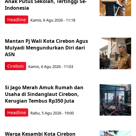
Anak Putus Sekolah, Tertinggi Se-
Indonesia
Headline
Kamis, 6 Agu 2026 - 11:18
Mantan Pj Wali Kota Cirebon Agus
Mulyadi Mengundurkan Diri dari
ASN
Cirebon
Kamis, 6 Agu 2026 - 11:03
Si Jago Merah Amuk Rumah dan
Usaha di Sindanglaut Cirebon,
Kerugian Tembus Rp350 Juta
Headline
Rabu, 5 Agu 2026 - 19:00
Warga Kesambi Kota Cirebon