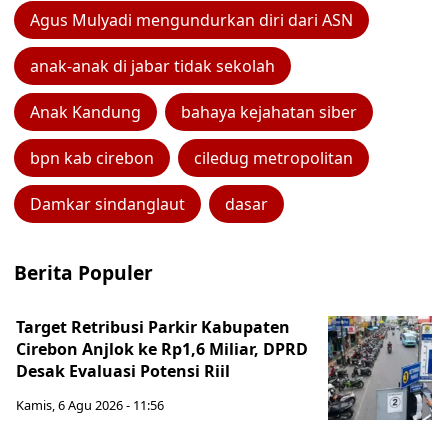
Agus Mulyadi mengundurkan diri dari ASN
anak-anak di jabar tidak sekolah
Anak Kandung
bahaya kejahatan siber
bpn kab cirebon
ciledug metropolitan
Damkar sindanglaut
dasar
Berita Populer
Target Retribusi Parkir Kabupaten
Cirebon Anjlok ke Rp1,6 Miliar, DPRD
Desak Evaluasi Potensi Riil
Kamis, 6 Agu 2026 - 11:56