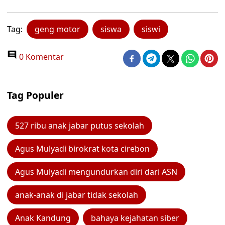
Tag:
geng motor
siswa
siswi
0 Komentar
Tag Populer
527 ribu anak jabar putus sekolah
Agus Mulyadi birokrat kota cirebon
Agus Mulyadi mengundurkan diri dari ASN
anak-anak di jabar tidak sekolah
Anak Kandung
bahaya kejahatan siber