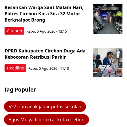
Resahkan Warga Saat Malam Hari,
Polres Cirebon Kota Sita 32 Motor
Berknalpot Brong
Cirebon
Rabu, 5 Agu 2026 - 13:15
DPRD Kabupaten Cirebon Duga Ada
Kebocoran Retribusi Parkir
Headline
Rabu, 5 Agu 2026 - 11:10
Tag Populer
527 ribu anak jabar putus sekolah
Agus Mulyadi birokrat kota cirebon