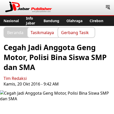
Jabar Publisher
Info
Nasional
Bandung
Olahraga
Cirebon
Jabar
Beranda
Tasikmalaya
Gerbang Tasik
Cegah Jadi Anggota Geng
Motor, Polisi Bina Siswa SMP
dan SMA
Tim Redaksi
Kamis, 20 Okt 2016 - 9:42 AM