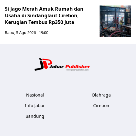
Si Jago Merah Amuk Rumah dan
Usaha di Sindanglaut Cirebon,
Kerugian Tembus Rp350 Juta
Rabu, 5 Agu 2026 - 19:00
Jabar Publ
Nasional
Olahraga
Info Jabar
Cirebon
Bandung