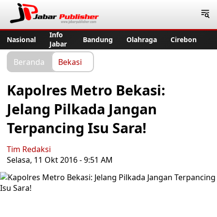
Jabar Publisher
Info
Nasional
Bandung
Olahraga
Cirebon
Jabar
Beranda
Bekasi
Kapolres Metro Bekasi:
Jelang Pilkada Jangan
Terpancing Isu Sara!
Tim Redaksi
Selasa, 11 Okt 2016 - 9:51 AM