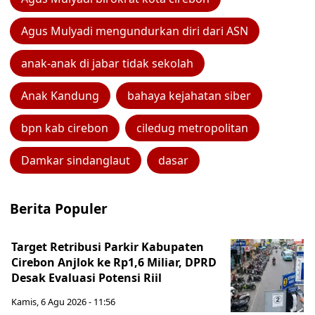
Agus Mulyadi mengundurkan diri dari ASN
anak-anak di jabar tidak sekolah
Anak Kandung
bahaya kejahatan siber
bpn kab cirebon
ciledug metropolitan
Damkar sindanglaut
dasar
Berita Populer
Target Retribusi Parkir Kabupaten
Cirebon Anjlok ke Rp1,6 Miliar, DPRD
Desak Evaluasi Potensi Riil
Kamis, 6 Agu 2026 - 11:56