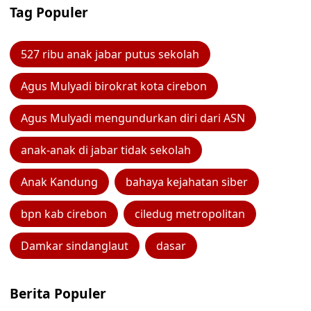
Tag Populer
527 ribu anak jabar putus sekolah
Agus Mulyadi birokrat kota cirebon
Agus Mulyadi mengundurkan diri dari ASN
anak-anak di jabar tidak sekolah
Anak Kandung
bahaya kejahatan siber
bpn kab cirebon
ciledug metropolitan
Damkar sindanglaut
dasar
Berita Populer