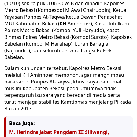
(10/10) sekira pukul 06.30 WIB dan dihadiri Kapolres
Metro Bekasi (Kombespol M Awal Chairuddin), Ketua
Yayasan Ponpes At-Taqwa/Ketua Dewan Penasehat
MUI Kabupaten Bekasi (KH Aminnoer), Kasat Intelkam
Polres Metro Bekasi (Kompol Yuli Haryudo), Kasat
Binmas Polres Metro Bekasi (Kompol Suroto), Kapolsek
Babelan (Kompol M Harahap), Lurah Bahagia
(Najmudin), dan seluruh perwira fungsi Polsek
Babelan.‬
Dalam kunjungan tersebut, Kapolres Metro Bekasi
melalui KH Aminnoer memohon, agar menghimbau
para santri Ponpes At-Taqwa, khususnya dan umat
muslim Kabupaten Bekasi, pada umumnya tidak
terpengaruh isu sara yang beredar di media serta
turut menjaga stabilitas Kamtibmas menjelang Pilkada
Bupati 2017.‬
Baca Juga:
M. Herindra Jabat Pangdam III Siliwangi,