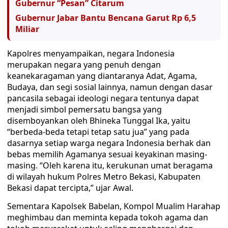
Gubernur “Pesan” Citarum
Gubernur Jabar Bantu Bencana Garut Rp 6,5
Miliar
Kapolres menyampaikan, negara Indonesia
merupakan negara yang penuh dengan
keanekaragaman yang diantaranya Adat, Agama,
Budaya, dan segi sosial lainnya, namun dengan dasar
pancasila sebagai ideologi negara tentunya dapat
menjadi simbol pemersatu bangsa yang
disemboyankan oleh Bhineka Tunggal Ika, yaitu
“berbeda-beda tetapi tetap satu jua” yang pada
dasarnya setiap warga negara Indonesia berhak dan
bebas memilih Agamanya sesuai keyakinan masing-
masing. “Oleh karena itu, kerukunan umat beragama
di wilayah hukum Polres Metro Bekasi, Kabupaten
Bekasi dapat tercipta,” ujar Awal.‬
Sementara Kapolsek Babelan, Kompol Mualim Harahap
meghimbau dan meminta kepada tokoh agama dan