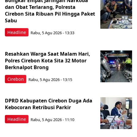
Bongkar Empat Jaringan Narkoba
dan Obat Terlarang, Polresta
Cirebon Sita Ribuan Pil Hingga Paket
Sabu
Headline
Rabu, 5 Agu 2026 - 13:33
Resahkan Warga Saat Malam Hari,
Polres Cirebon Kota Sita 32 Motor
Berknalpot Brong
Cirebon
Rabu, 5 Agu 2026 - 13:15
DPRD Kabupaten Cirebon Duga Ada
Kebocoran Retribusi Parkir
Headline
Rabu, 5 Agu 2026 - 11:10