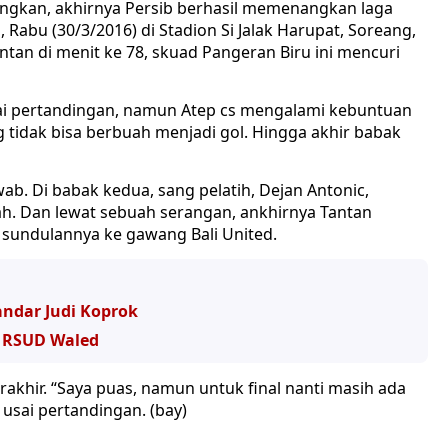
gkan, akhirnya Persib berhasil memenangkan laga
, Rabu (30/3/2016) di Stadion Si Jalak Harupat, Soreang,
tan di menit ke 78, skuad Pangeran Biru ini mencuri
ai pertandingan, namun Atep cs mengalami kebuntuan
 tidak bisa berbuah menjadi gol. Hingga akhir babak
. Di babak kedua, sang pelatih, Dejan Antonic,
. Dan lewat sebuah serangan, ankhirnya Tantan
t sundulannya ke gawang Bali United.
andar Judi Koprok
 RSUD Waled
akhir. “Saya puas, namun untuk final nanti masih ada
, usai pertandingan. (bay)