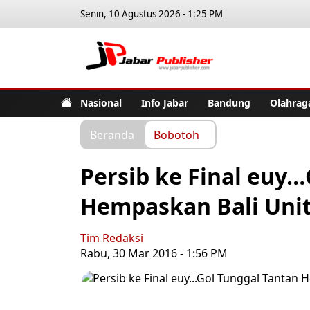
Senin, 10 Agustus 2026 - 1:25 PM
Jabar Pub
Nasional
Info Jabar
Bandung
Olahrag
Beranda
Bobotoh
Persib ke Final euy
Hempaskan Bali Uni
Tim Redaksi
Rabu, 30 Mar 2016 - 1:56 PM