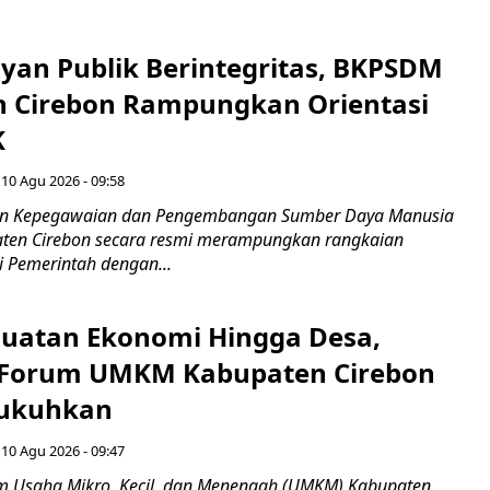
ayan Publik Berintegritas, BKPSDM
 Cirebon Rampungkan Orientasi
K
 10 Agu 2026 - 09:58
n Kepegawaian dan Pengembangan Sumber Daya Manusia
ten Cirebon secara resmi merampungkan rangkaian
i Pemerintah dengan...
guatan Ekonomi Hingga Desa,
 Forum UMKM Kabupaten Cirebon
kukuhkan
 10 Agu 2026 - 09:47
 Usaha Mikro, Kecil, dan Menengah (UMKM) Kabupaten