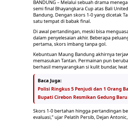
BANDUNG – Melalui sebuah drama menegan
semi final Bhayangkara Cup atas Bali United
Bandung. Dengan skors 1-0 yang dicetak Tan
satu tempat di babak final.
Di awal pertandingan, meski bisa menguas
dalam penyelesaian akhir. Beberapa peluang
pertama, skors imbang tanpa gol.
Kebuntuan Maung Bandung akhirnya terjawab
memasukan Tantan. Permainan pun berubah
berhasil menyarangkan si kulit bundar, lwa
Baca Juga:
Polisi Ringkus 5 Penjudi dan 1 Orang B
Bupati Cirebon Resmikan Gedung Baru
Skors 1-0 bertahan hingga pertandingan ber
evaluasi,” ujar Pelatih Persib, Dejan Antonic