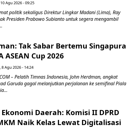
 10 Agu 2026 - 09:25
t politik sekaligus Direktur Lingkar Madani (Lima), Ray
ak Presiden Prabowo Subianto untuk segera mengambil
..
man: Tak Sabar Bertemu Singapura
FA ASEAN Cup 2026
 8 Agu 2026 - 14:24
OM – Pelatih Timnas Indonesia, John Herdman, angkat
uad Garuda gagal melanjutkan perjalanan ke semifinal Piala
a...
i Ekonomi Daerah: Komisi II DPRD
KM Naik Kelas Lewat Digitalisasi