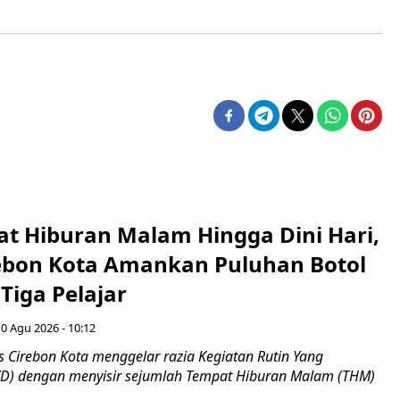
at Hiburan Malam Hingga Dini Hari,
rebon Kota Amankan Puluhan Botol
Tiga Pelajar
10 Agu 2026 - 10:12
 Cirebon Kota menggelar razia Kegiatan Rutin Yang
YD) dengan menyisir sejumlah Tempat Hiburan Malam (THM)