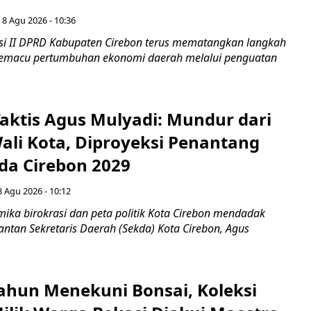
 8 Agu 2026 - 10:36
i II DPRD Kabupaten Cirebon terus mematangkan langkah
 memacu pertumbuhan ekonomi daerah melalui penguatan
aktis Agus Mulyadi: Mundur dari
Wali Kota, Diproyeksi Penantang
ada Cirebon 2029
8 Agu 2026 - 10:12
ka birokrasi dan peta politik Kota Cirebon mendadak
ntan Sekretaris Daerah (Sekda) Kota Cirebon, Agus
ahun Menekuni Bonsai, Koleksi