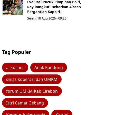
Evaluasi Pucuk Pimpinan Polri,
Ray Rangkuti Beberkan Alasan
Pergantian Kapolri
Senin, 10 Agu 2026 - 09:25
Tag Populer
ai kuliner
Anak Kandung
dinas koperasi dan UMKM
forum UMKM Kab Cirebon
Istri Camat Gebang
Kampus kelas dunia
Kartini