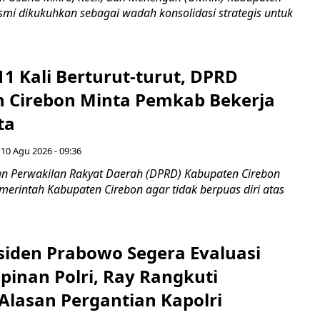
smi dikukuhkan sebagai wadah konsolidasi strategis untuk
1 Kali Berturut-turut, DPRD
 Cirebon Minta Pemkab Bekerja
ta
 10 Agu 2026 - 09:36
 Perwakilan Rakyat Daerah (DPRD) Kabupaten Cirebon
erintah Kabupaten Cirebon agar tidak berpuas diri atas
siden Prabowo Segera Evaluasi
pinan Polri, Ray Rangkuti
Alasan Pergantian Kapolri