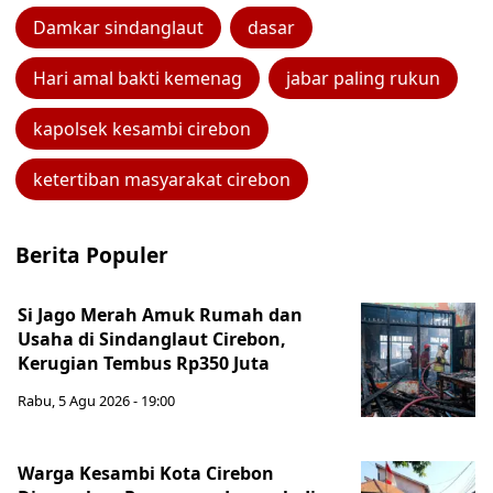
Damkar sindanglaut
dasar
Hari amal bakti kemenag
jabar paling rukun
kapolsek kesambi cirebon
ketertiban masyarakat cirebon
Berita Populer
Si Jago Merah Amuk Rumah dan
Usaha di Sindanglaut Cirebon,
Kerugian Tembus Rp350 Juta
Rabu, 5 Agu 2026 - 19:00
Warga Kesambi Kota Cirebon