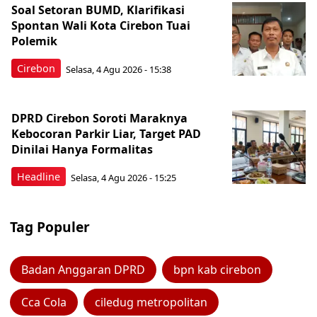
Soal Setoran BUMD, Klarifikasi
Spontan Wali Kota Cirebon Tuai
Polemik
Cirebon
Selasa, 4 Agu 2026 - 15:38
DPRD Cirebon Soroti Maraknya
Kebocoran Parkir Liar, Target PAD
Dinilai Hanya Formalitas
Headline
Selasa, 4 Agu 2026 - 15:25
Tag Populer
Badan Anggaran DPRD
bpn kab cirebon
Cca Cola
ciledug metropolitan