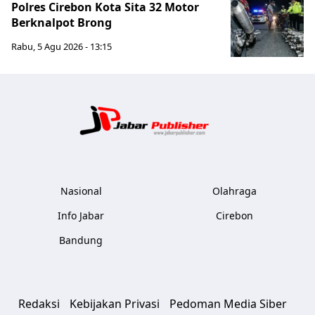
Polres Cirebon Kota Sita 32 Motor
Berknalpot Brong
Rabu, 5 Agu 2026 - 13:15
Jabar Publ
Nasional
Olahraga
Info Jabar
Cirebon
Bandung
Redaksi
Kebijakan Privasi
Pedoman Media Siber