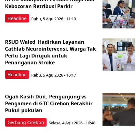
Kebocoran Retribusi Parkir
Headline
Rabu, 5 Agu 2026 - 11:10
RSUD Waled Hadirkan Layanan
Cathlab Neurointervensi, Warga Tak
Perlu Lagi Dirujuk untuk
Penanganan Stroke
Headline
Rabu, 5 Agu 2026 - 10:17
Ogah Kasih Duit, Pengunjung vs
Pengamen di GTC Cirebon Berakhir
Pukul-pukulan
Gerbang Cirebon
Selasa, 4 Agu 2026 - 16:48