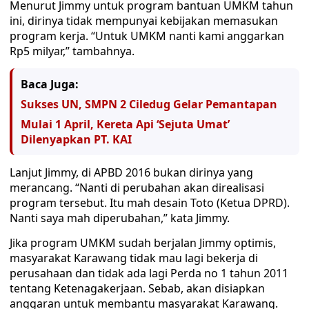
Menurut Jimmy untuk program bantuan UMKM tahun
ini, dirinya tidak mempunyai kebijakan memasukan
program kerja. “Untuk UMKM nanti kami anggarkan
Rp5 milyar,” tambahnya.
Baca Juga:
Sukses UN, SMPN 2 Ciledug Gelar Pemantapan
Mulai 1 April, Kereta Api ‘Sejuta Umat’
Dilenyapkan PT. KAI
Lanjut Jimmy, di APBD 2016 bukan dirinya yang
merancang. “Nanti di perubahan akan direalisasi
program tersebut. Itu mah desain Toto (Ketua DPRD).
Nanti saya mah diperubahan,” kata Jimmy.
Jika program UMKM sudah berjalan Jimmy optimis,
masyarakat Karawang tidak mau lagi bekerja di
perusahaan dan tidak ada lagi Perda no 1 tahun 2011
tentang Ketenagakerjaan. Sebab, akan disiapkan
anggaran untuk membantu masyarakat Karawang.