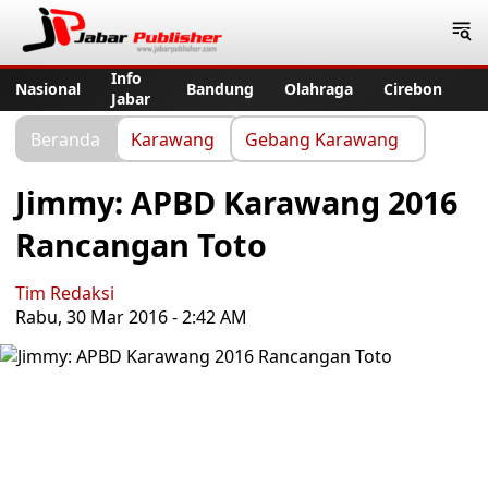
Jabar Publisher
Info
Nasional
Bandung
Olahraga
Cirebon
Jabar
Beranda
Karawang
Gebang Karawang
Jimmy: APBD Karawang 2016
Rancangan Toto
Tim Redaksi
Rabu, 30 Mar 2016 - 2:42 AM