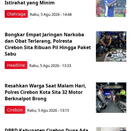
Istirahat yang Minim
Olahraga
Rabu, 5 Agu 2026 - 14:48
Bongkar Empat Jaringan Narkoba
dan Obat Terlarang, Polresta
Cirebon Sita Ribuan Pil Hingga Paket
Sabu
Headline
Rabu, 5 Agu 2026 - 13:33
Resahkan Warga Saat Malam Hari,
Polres Cirebon Kota Sita 32 Motor
Berknalpot Brong
Cirebon
Rabu, 5 Agu 2026 - 13:15
DPRD Kabupaten Cirebon Duga Ada