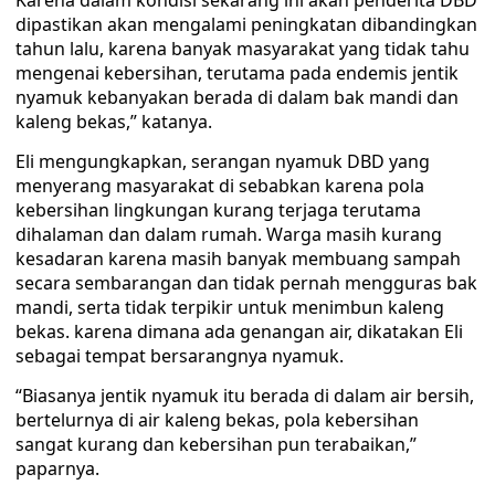
Karena dalam kondisi sekarang ini akan penderita DBD
dipastikan akan mengalami peningkatan dibandingkan
tahun lalu, karena banyak masyarakat yang tidak tahu
mengenai kebersihan, terutama pada endemis jentik
nyamuk kebanyakan berada di dalam bak mandi dan
kaleng bekas,” katanya.
Eli mengungkapkan, serangan nyamuk DBD yang
menyerang masyarakat di sebabkan karena pola
kebersihan lingkungan kurang terjaga terutama
dihalaman dan dalam rumah. Warga masih kurang
kesadaran karena masih banyak membuang sampah
secara sembarangan dan tidak pernah mengguras bak
mandi, serta tidak terpikir untuk menimbun kaleng
bekas. karena dimana ada genangan air, dikatakan Eli
sebagai tempat bersarangnya nyamuk.
“Biasanya jentik nyamuk itu berada di dalam air bersih,
bertelurnya di air kaleng bekas, pola kebersihan
sangat kurang dan kebersihan pun terabaikan,”
paparnya.