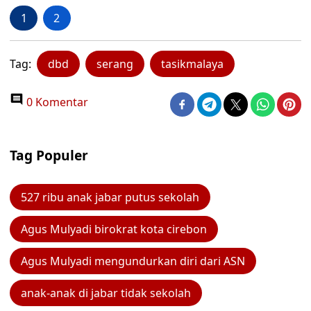
1
2
Tag:
dbd
serang
tasikmalaya
0 Komentar
Tag Populer
527 ribu anak jabar putus sekolah
Agus Mulyadi birokrat kota cirebon
Agus Mulyadi mengundurkan diri dari ASN
anak-anak di jabar tidak sekolah