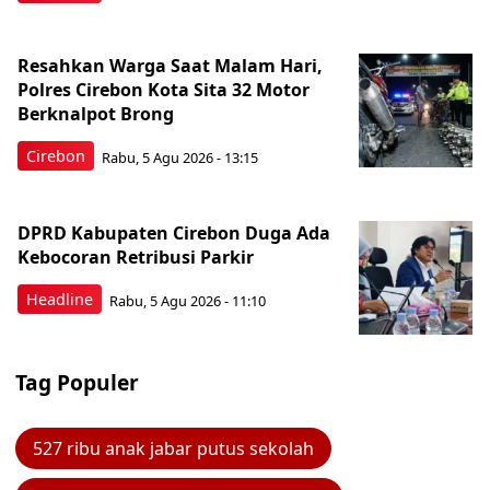
Resahkan Warga Saat Malam Hari,
Polres Cirebon Kota Sita 32 Motor
Berknalpot Brong
Cirebon
Rabu, 5 Agu 2026 - 13:15
DPRD Kabupaten Cirebon Duga Ada
Kebocoran Retribusi Parkir
Headline
Rabu, 5 Agu 2026 - 11:10
Tag Populer
527 ribu anak jabar putus sekolah