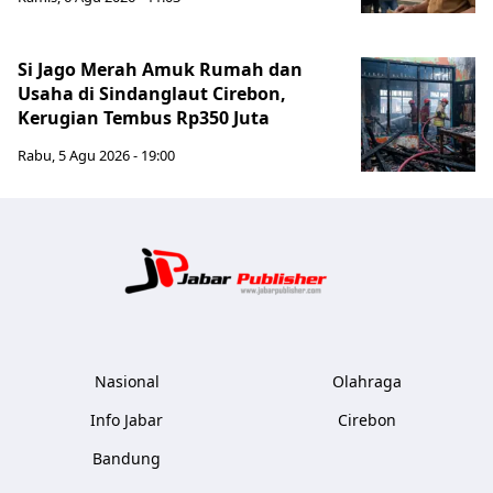
Si Jago Merah Amuk Rumah dan
Usaha di Sindanglaut Cirebon,
Kerugian Tembus Rp350 Juta
Rabu, 5 Agu 2026 - 19:00
Jabar Publ
Nasional
Olahraga
Info Jabar
Cirebon
Bandung