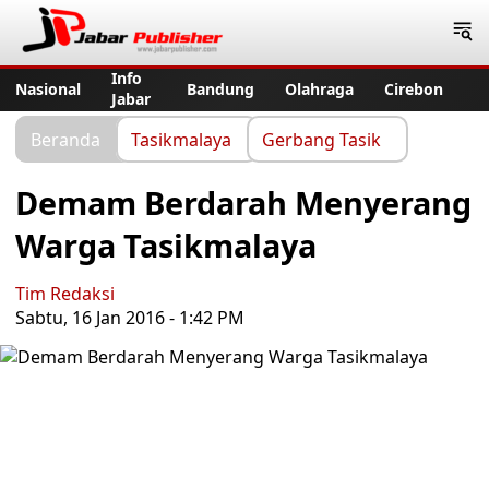
Jabar Publisher
Info
Nasional
Bandung
Olahraga
Cirebon
Jabar
Beranda
Tasikmalaya
Gerbang Tasik
Demam Berdarah Menyerang
Warga Tasikmalaya
Tim Redaksi
Sabtu, 16 Jan 2016 - 1:42 PM