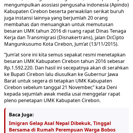
mengumpulkan asosiasi pengusaha indonesia (Apindo)
Kabupaten Cirebon beserta perwakilan serikat buruh
juga instansi lainnya yang berjumlah 20 orang
membahas dan menuangkan untuk memutusan
besaran UMK tahun 2016 di ruang rapat Dinas Tenaga
Kerja dan Transmigrasi (Disnakertrans), jalan Dr.Cipto
Mangunkusumo Kota Cirebon, Jum’at (13/11/2015).
“Jum’at sore ini kita semus sepakat resmi menetapkan
besaran UMK Kabupaten Cirebon tahun 2016 sebesar
Rp.1.592.220. Dan hasil ini secepatnya akan di serahkan
ke Bupati Cirebon lalu diusulkan ke Gubernur Jawa
Barat untuk segera di tetapkan UMK Kabupaten
Cirebon sebelum tanggal 21 November,” kata Deni
kepada sejumlah awak media usai menggelar rapat
pleno penetapan UMK Kabupaten Cirebon.
Baca Juga:
Imigran Gelap Asal Nepal Dibekuk, Tinggal
Bersama di Rumah Perempuan Warga Bobos