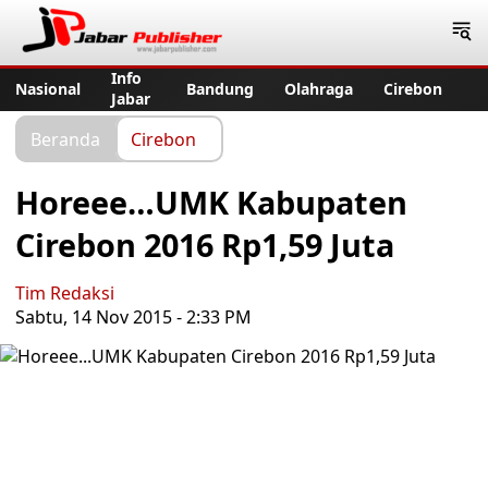
Jabar Publisher
Info
Nasional
Bandung
Olahraga
Cirebon
Jabar
Beranda
Cirebon
Horeee…UMK Kabupaten
Cirebon 2016 Rp1,59 Juta
Tim Redaksi
Sabtu, 14 Nov 2015 - 2:33 PM