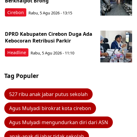
Berknalpot Brong
Cirebon
Rabu, 5 Agu 2026 - 13:15
DPRD Kabupaten Cirebon Duga Ada
Kebocoran Retribusi Parkir
Headline
Rabu, 5 Agu 2026 - 11:10
Tag Populer
527 ribu anak jabar putus sekolah
Agus Mulyadi birokrat kota cirebon
Agus Mulyadi mengundurkan diri dari ASN
anak-anak di jabar tidak sekolah