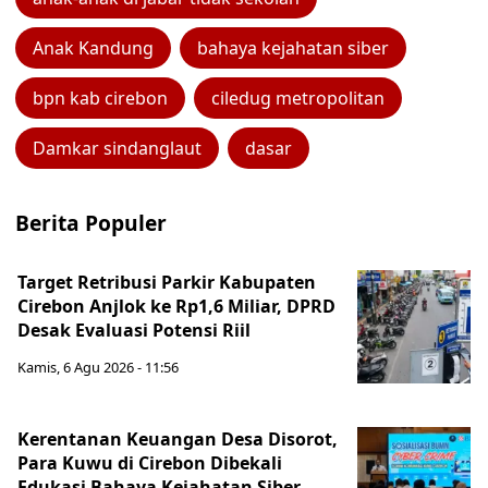
Anak Kandung
bahaya kejahatan siber
bpn kab cirebon
ciledug metropolitan
Damkar sindanglaut
dasar
Berita Populer
Target Retribusi Parkir Kabupaten
Cirebon Anjlok ke Rp1,6 Miliar, DPRD
Desak Evaluasi Potensi Riil
Kamis, 6 Agu 2026 - 11:56
Kerentanan Keuangan Desa Disorot,
Para Kuwu di Cirebon Dibekali
Edukasi Bahaya Kejahatan Siber