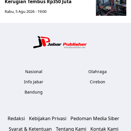
Kerugian Tembus Rp350 Juta
Rabu, 5 Agu 2026 - 19:00
Jabar Publ
Nasional
Olahraga
Info Jabar
Cirebon
Bandung
Redaksi
Kebijakan Privasi
Pedoman Media Siber
Syarat & Ketentuan
Tentang Kami
Kontak Kami