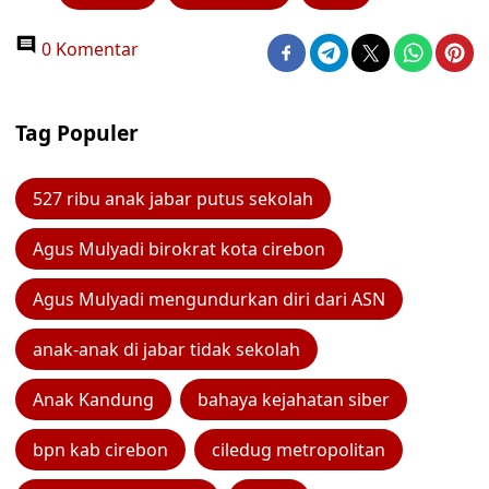
0 Komentar
Tag Populer
527 ribu anak jabar putus sekolah
Agus Mulyadi birokrat kota cirebon
Agus Mulyadi mengundurkan diri dari ASN
anak-anak di jabar tidak sekolah
Anak Kandung
bahaya kejahatan siber
bpn kab cirebon
ciledug metropolitan