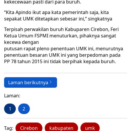
kekecewaan pasti dari para buruh.
“Kita Apindo ikut apa kata pemerintah saja, kita
sepakat UMK ditetapkan sebesar ini,” singkatnya
Terpisah perwakilan buruh Kabuparen Cirebon, Feri
Ketua Umum FSPMI menuturkan, pihaknya sangat
kecewa dengan
putusan rapat pleno penentuan UMK ini, menurutnya
penentuan besaran UMK ini yang berpedoman pada
PP 78 tahun 2015 ini tidak berpihak kepada buruh.
Laman berikutnya
Laman:
1
2
Tag:
Cirebon
kabupaten
umk