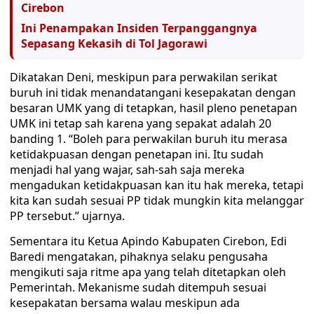
Cirebon
Ini Penampakan Insiden Terpanggangnya
Sepasang Kekasih di Tol Jagorawi
Dikatakan Deni, meskipun para perwakilan serikat
buruh ini tidak menandatangani kesepakatan dengan
besaran UMK yang di tetapkan, hasil pleno penetapan
UMK ini tetap sah karena yang sepakat adalah 20
banding 1. “Boleh para perwakilan buruh itu merasa
ketidakpuasan dengan penetapan ini. Itu sudah
menjadi hal yang wajar, sah-sah saja mereka
mengadukan ketidakpuasan kan itu hak mereka, tetapi
kita kan sudah sesuai PP tidak mungkin kita melanggar
PP tersebut.” ujarnya.
Sementara itu Ketua Apindo Kabupaten Cirebon, Edi
Baredi mengatakan, pihaknya selaku pengusaha
mengikuti saja ritme apa yang telah ditetapkan oleh
Pemerintah. Mekanisme sudah ditempuh sesuai
kesepakatan bersama walau meskipun ada