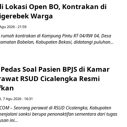
di Lokasi Open BO, Kontrakan di
igerebek Warga
Agu 2026 - 21:59
 rumah kontrakan di Kampung Pintu RT 04/RW 04, Desa
camatan Babelan, Kabupaten Bekasi, didatangi puluhan...
Pedas Soal Pasien BPJS di Kamar
rawat RSUD Cicalengka Resmi
fkan
, 7 Agu 2026 - 16:31
COM – Seorang perawat di RSUD Cicalengka, Kabupaten
enjalani sanksi berupa penonaktifan sementara dari tugas
san ini...