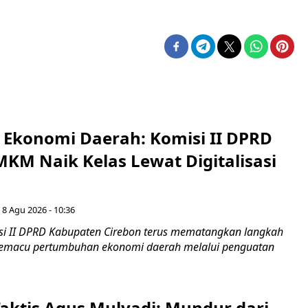
i Ekonomi Daerah: Komisi II DPRD
KM Naik Kelas Lewat Digitalisasi
 8 Agu 2026 - 10:36
i II DPRD Kabupaten Cirebon terus mematangkan langkah
 memacu pertumbuhan ekonomi daerah melalui penguatan
aktis Agus Mulyadi: Mundur dari