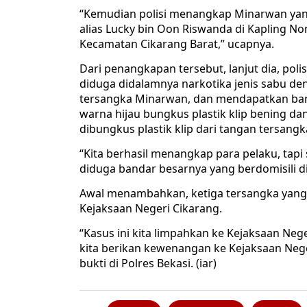
“Kemudian polisi menangkap Minarwan yang
alias Lucky bin Oon Riswanda di Kapling No
Kecamatan Cikarang Barat,” ucapnya.
Dari penangkapan tersebut, lanjut dia, pol
diduga didalamnya narkotika jenis sabu de
tersangka Minarwan, dan mendapatkan baran
warna hijau bungkus plastik klip bening da
dibungkus plastik klip dari tangan tersangk
“Kita berhasil menangkap para pelaku, tapi 
diduga bandar besarnya yang berdomisili di 
Awal menambahkan, ketiga tersangka yang 
Kejaksaan Negeri Cikarang.
“Kasus ini kita limpahkan ke Kejaksaan N
kita berikan kewenangan ke Kejaksaan Ne
bukti di Polres Bekasi. (iar)