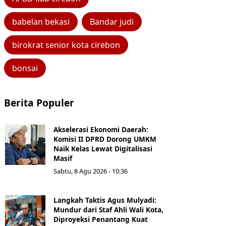
babelan bekasi
Bandar judi
birokrat senior kota cirebon
bonsai
Berita Populer
Akselerasi Ekonomi Daerah:
Komisi II DPRD Dorong UMKM
Naik Kelas Lewat Digitalisasi
Masif
Sabtu, 8 Agu 2026 - 10:36
Langkah Taktis Agus Mulyadi:
Mundur dari Staf Ahli Wali Kota,
Diproyeksi Penantang Kuat