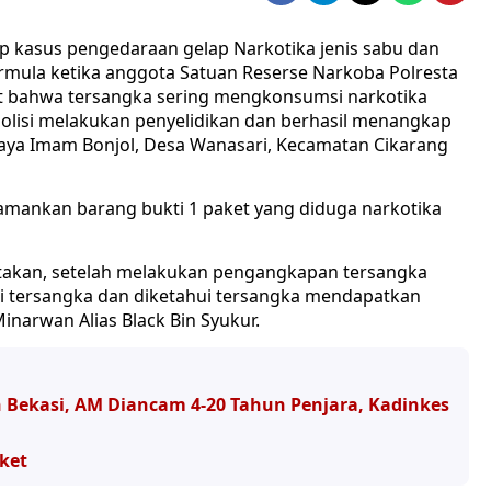
p kasus pengedaraan gelap Narkotika jenis sabu dan
bermula ketika anggota Satuan Reserse Narkoba Polresta
t bahwa tersangka sering mengkonsumsi narkotika
 polisi melakukan penyelidikan dan berhasil menangkap
 Raya Imam Bonjol, Desa Wanasari, Kecamatan Cikarang
amankan barang bukti 1 paket yang diduga narkotika
takan, setelah melakukan pengangkapan tersangka
asi tersangka dan diketahui tersangka mendapatkan
inarwan Alias Black Bin Syukur.
n Bekasi, AM Diancam 4-20 Tahun Penjara, Kadinkes
ket