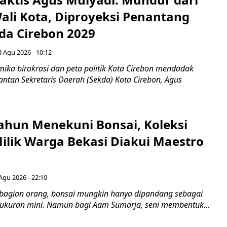
Wali Kota, Diproyeksi Penantang
ada Cirebon 2029
8 Agu 2026 - 10:12
ka birokrasi dan peta politik Kota Cirebon mendadak
ntan Sekretaris Daerah (Sekda) Kota Cirebon, Agus
ahun Menekuni Bonsai, Koleksi
Milik Warga Bekasi Diakui Maestro
Agu 2026 - 22:10
bagian orang, bonsai mungkin hanya dipandang sebagai
ukuran mini. Namun bagi Aam Sumarja, seni membentuk...