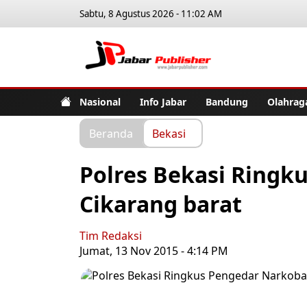
Sabtu, 8 Agustus 2026 - 11:02 AM
Jabar Pub
Nasional
Info Jabar
Bandung
Olahrag
Beranda
Bekasi
Polres Bekasi Ringk
Cikarang barat
Tim Redaksi
Jumat, 13 Nov 2015 - 4:14 PM