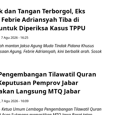
k dan Tangan Terborgol, Eks
Febrie Adriansyah Tiba di
untuk Diperiksa Kasus TPPU
 7 Agu 2026 - 16:25
ah mantan Jaksa Agung Muda Tindak Pidana Khusus
saan Agung, Febrie Adriansyah, kini berbalik arah. Sosok
engembangan Tilawatil Quran
 Keputusan Pemprov Jabar
akan Langsung MTQ Jabar
 7 Agu 2026 - 16:09
 Ketua Umum Lembaga Pengembangan Tilawatil Quran
t Asep Sukmana memastikan MTQ Jawa Barat tetap