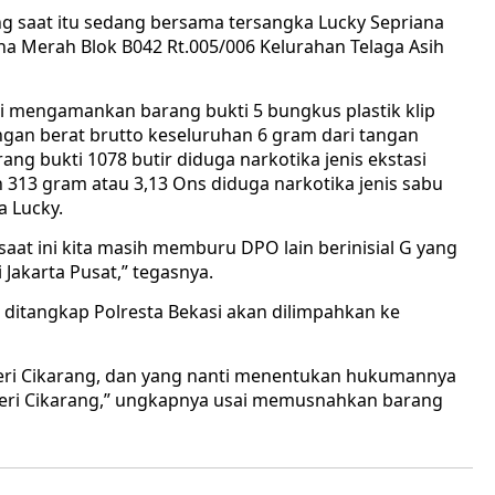
 saat itu sedang bersama tersangka Lucky Sepriana
na Merah Blok B042 Rt.005/006 Kelurahan Telaga Asih
isi mengamankan barang bukti 5 bungkus plastik klip
ngan berat brutto keseluruhan 6 gram dari tangan
g bukti 1078 butir diduga narkotika jenis ekstasi
n 313 gram atau 3,13 Ons diduga narkotika jenis sabu
a Lucky.
saat ini kita masih memburu DPO lain berinisial G yang
Jakarta Pusat,” tegasnya.
ditangkap Polresta Bekasi akan dilimpahkan ke
egeri Cikarang, dan yang nanti menentukan hukumannya
geri Cikarang,” ungkapnya usai memusnahkan barang