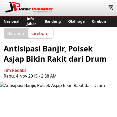
Jabar Publisher
Info
Nasional
Bandung
Olahraga
Cirebon
Jabar
Beranda
Cirebon
Antisipasi Banjir, Polsek
Asjap Bikin Rakit dari Drum
Tim Redaksi
Rabu, 4 Nov 2015 - 2:38 AM