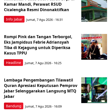
Kamar Mandi, Perawat RSUD
Cicalengka Resmi Dinonaktifkan
Info Jabar
Jumat, 7 Agu 2026 - 16:31
Rompi Pink dan Tangan Terborgol,
Eks Jampidsus Febrie Adriansyah
Tiba di Kejagung untuk Diperiksa
Kasus TPPU
Headline
Jumat, 7 Agu 2026 - 16:25
Lembaga Pengembangan Tilawatil
Quran Apresiasi Keputusan Pemprov
Jabar Selenggarakan Langsung MTQ
Jabar
Bandung
Jumat, 7 Agu 2026 - 16:09