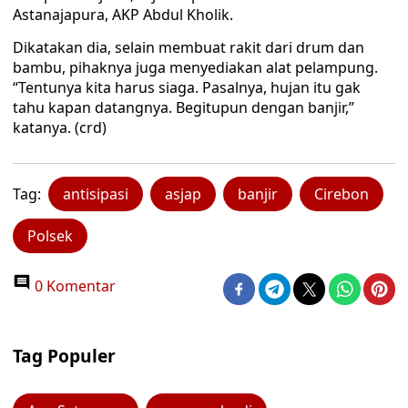
Astanajapura, AKP Abdul Kholik.
Dikatakan dia, selain membuat rakit dari drum dan
bambu, pihaknya juga menyediakan alat pelampung.
“Tentunya kita harus siaga. Pasalnya, hujan itu gak
tahu kapan datangnya. Begitupun dengan banjir,”
katanya. (crd)
Tag:
antisipasi
asjap
banjir
Cirebon
Polsek
0 Komentar
Tag Populer