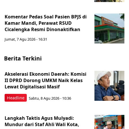
Komentar Pedas Soal Pasien BPJS di
Kamar Mandi, Perawat RSUD
Cicalengka Resmi Dinonaktifkan
Jumat, 7 Agu 2026 - 16:31
Berita Terkini
Akselerasi Ekonomi Daerah: Komisi
II DPRD Dorong UMKM Naik Kelas
Lewat Digitalisasi Masif
Headline
Sabtu, 8 Agu 2026 - 10:36
Langkah Taktis Agus Mulyadi:
Mundur dari Staf Ahli Wali Kota,