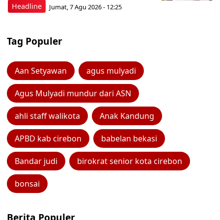
Headline
Jumat, 7 Agu 2026 - 12:25
Tag Populer
Aan Setyawan
agus mulyadi
Agus Mulyadi mundur dari ASN
ahli staff walikota
Anak Kandung
APBD kab cirebon
babelan bekasi
Bandar judi
birokrat senior kota cirebon
bonsai
Berita Populer