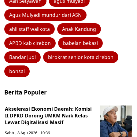
Aan Setyawan
agus mulyadi
Agus Mulyadi mundur dari ASN
ahli staff walikota
Anak Kandung
APBD kab cirebon
babelan bekasi
Bandar judi
birokrat senior kota cirebon
bonsai
Berita Populer
Akselerasi Ekonomi Daerah: Komisi
II DPRD Dorong UMKM Naik Kelas
Lewat Digitalisasi Masif
Sabtu, 8 Agu 2026 - 10:36