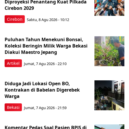
Diproyeksi Penantang Kuat Pilkada
Cirebon 2029
Cirebon
Sabtu, 8 Agu 2026 - 10:12
Puluhan Tahun Menekuni Bonsai,
Koleksi Beringin Milik Warga Bekasi
Diakui Maestro Jepang
Artikel
Jumat, 7 Agu 2026 - 22:10
Diduga Jadi Lokasi Open BO,
Kontrakan di Babelan Digerebek
Warga
Bekasi
Jumat, 7 Agu 2026 - 21:59
Komentar Pedas Soal Pasien BPJS di