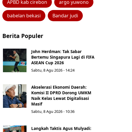
APBD kab cirebon
argo yuwono
babelan bekasi
Bandar judi
Berita Populer
John Herdman: Tak Sabar
Bertemu Singapura Lagi di FIFA
ASEAN Cup 2026
Sabtu, 8 Agu 2026 - 14:24
Akselerasi Ekonomi Daerah:
Komisi II DPRD Dorong UMKM
Naik Kelas Lewat Digitalisasi
Masif
Sabtu, 8 Agu 2026 - 10:36
Langkah Taktis Agus Mulyadi: