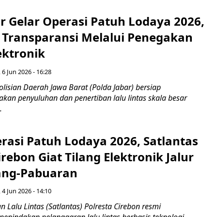
r Gelar Operasi Patuh Lodaya 2026,
 Transparansi Melalui Penegakan
ktronik
 6 Jun 2026 - 16:28
sian Daerah Jawa Barat (Polda Jabar) bersiap
kan penyuluhan dan penertiban lalu lintas skala besar
.
rasi Patuh Lodaya 2026, Satlantas
irebon Giat Tilang Elektronik Jalur
ng-Pabuaran
 4 Jun 2026 - 14:10
Lalu Lintas (Satlantas) Polresta Cirebon resmi