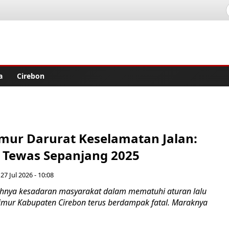
lisher
a
Cirebon
imur Darurat Keselamatan Jalan:
 Tewas Sepanjang 2025
 27 Jul 2026 - 10:08
hnya kesadaran masyarakat dalam mematuhi aturan lalu
 timur Kabupaten Cirebon terus berdampak fatal. Maraknya