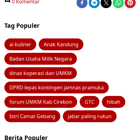
0 Komentar
Tag Populer
ai kuliner
Anak Kandung
Badan Usaha Milik Negara
dinas koperasi dan UMKM
DPRD lepas kontingen jamnas pramuka
forum UMKM Kab Cirebon
GTC
hibah
Istri Camat Gebang
jabar paling rukun
Berita Populer