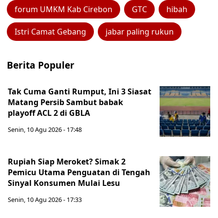
forum UMKM Kab Cirebon
GTC
hibah
Istri Camat Gebang
jabar paling rukun
Berita Populer
Tak Cuma Ganti Rumput, Ini 3 Siasat
Matang Persib Sambut babak
playoff ACL 2 di GBLA
Senin, 10 Agu 2026 - 17:48
Rupiah Siap Meroket? Simak 2
Pemicu Utama Penguatan di Tengah
Sinyal Konsumen Mulai Lesu
Senin, 10 Agu 2026 - 17:33