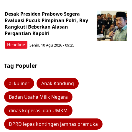
Desak Presiden Prabowo Segera
Evaluasi Pucuk Pimpinan Polri, Ray
Rangkuti Beberkan Alasan
Pergantian Kapolri
Headline
Senin, 10 Agu 2026 - 09:25
Tag Populer
ai kuliner
Anak Kandung
Badan Usaha Milik Negara
dinas koperasi dan UMKM
DPRD lepas kontingen jamnas pramuka