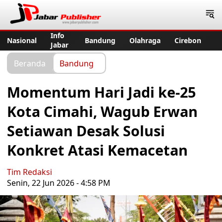
Jabar Publisher
Info
Nasional
Bandung
Olahraga
Cirebon
Jabar
Beranda
Bandung
Momentum Hari Jadi ke-25
Kota Cimahi, Wagub Erwan
Setiawan Desak Solusi
Konkret Atasi Kemacetan
Tim Redaksi
Senin, 22 Jun 2026 - 4:58 PM