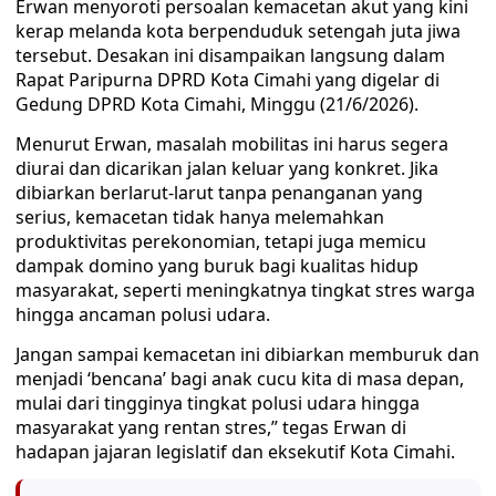
Erwan menyoroti persoalan kemacetan akut yang kini
kerap melanda kota berpenduduk setengah juta jiwa
tersebut. Desakan ini disampaikan langsung dalam
Rapat Paripurna DPRD Kota Cimahi yang digelar di
Gedung DPRD Kota Cimahi, Minggu (21/6/2026).
Menurut Erwan, masalah mobilitas ini harus segera
diurai dan dicarikan jalan keluar yang konkret. Jika
dibiarkan berlarut-larut tanpa penanganan yang
serius, kemacetan tidak hanya melemahkan
produktivitas perekonomian, tetapi juga memicu
dampak domino yang buruk bagi kualitas hidup
masyarakat, seperti meningkatnya tingkat stres warga
hingga ancaman polusi udara.
Jangan sampai kemacetan ini dibiarkan memburuk dan
menjadi ‘bencana’ bagi anak cucu kita di masa depan,
mulai dari tingginya tingkat polusi udara hingga
masyarakat yang rentan stres,” tegas Erwan di
hadapan jajaran legislatif dan eksekutif Kota Cimahi.