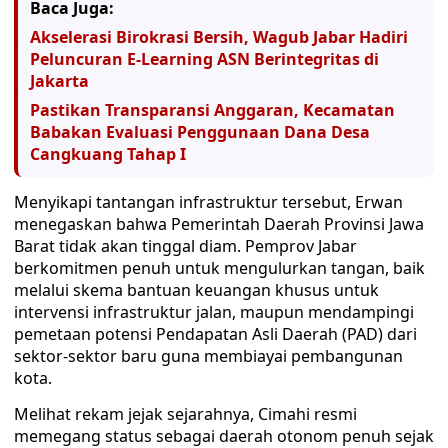
Baca Juga:
Akselerasi Birokrasi Bersih, Wagub Jabar Hadiri
Peluncuran E-Learning ASN Berintegritas di
Jakarta
Pastikan Transparansi Anggaran, Kecamatan
Babakan Evaluasi Penggunaan Dana Desa
Cangkuang Tahap I
Menyikapi tantangan infrastruktur tersebut, Erwan
menegaskan bahwa Pemerintah Daerah Provinsi Jawa
Barat tidak akan tinggal diam. Pemprov Jabar
berkomitmen penuh untuk mengulurkan tangan, baik
melalui skema bantuan keuangan khusus untuk
intervensi infrastruktur jalan, maupun mendampingi
pemetaan potensi Pendapatan Asli Daerah (PAD) dari
sektor-sektor baru guna membiayai pembangunan
kota.
Melihat rekam jejak sejarahnya, Cimahi resmi
memegang status sebagai daerah otonom penuh sejak