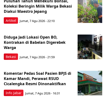
Puluhan Tahun Menekuni Bonsai,
Koleksi Beringin Milik Warga Bekasi
Diakui Maestro Jepang
Artikel
Jumat, 7 Agu 2026 - 22:10
Diduga Jadi Lokasi Open BO,
Kontrakan di Babelan Digerebek
Warga
Bekasi
Jumat, 7 Agu 2026 - 21:59
Komentar Pedas Soal Pasien BPJS di
Kamar Mandi, Perawat RSUD
Cicalengka Resmi Dinonaktifkan
Info Jabar
Jumat, 7 Agu 2026 - 16:31