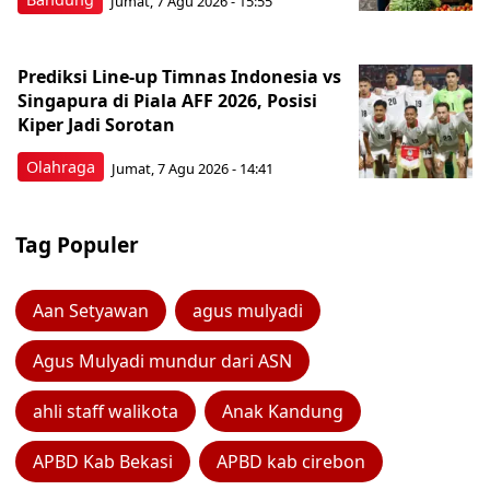
Jumat, 7 Agu 2026 - 15:55
Prediksi Line-up Timnas Indonesia vs
Singapura di Piala AFF 2026, Posisi
Kiper Jadi Sorotan
Olahraga
Jumat, 7 Agu 2026 - 14:41
Tag Populer
Aan Setyawan
agus mulyadi
Agus Mulyadi mundur dari ASN
ahli staff walikota
Anak Kandung
APBD Kab Bekasi
APBD kab cirebon