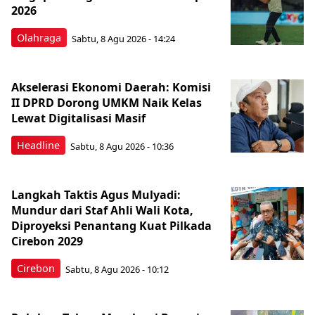
2026
Olahraga
Sabtu, 8 Agu 2026 - 14:24
Akselerasi Ekonomi Daerah: Komisi
II DPRD Dorong UMKM Naik Kelas
Lewat Digitalisasi Masif
Headline
Sabtu, 8 Agu 2026 - 10:36
Langkah Taktis Agus Mulyadi:
Mundur dari Staf Ahli Wali Kota,
Diproyeksi Penantang Kuat Pilkada
Cirebon 2029
Cirebon
Sabtu, 8 Agu 2026 - 10:12