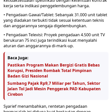
ketidaksesuaian spesifikasi dengan ketentuan kontrak
kerja serta indikasi penggelembungan harga.
• Pengadaan Gawai/Tablet: Sebanyak 31.000 unit tablet
yang diadakan terbukti tidak sesuai ketentuan teknis
dan anggarannya sengaja digelembungkan.
• Pengadaan Televisi: Proyek pengadaan 4.500 unit TV
berukuran 75 inci juga terindikasi kuat menyalahi
aturan dan anggarannya di-mark-up.
Baca Juga:
Pastikan Program Makan Bergizi Gratis Bebas
Korupsi, Presiden Rombak Total Pimpinan
Badan Gizi Nasional
Sumbang Pajak Rp9,7 Miliar per Tahun, Sektor
Jalan Tol Jadi Mesin Penggerak PAD Kabupaten
Cirebon
Syarief menambahkan, rentetan pengadaan
bermasalah ini diduga kuat bertautan dengan