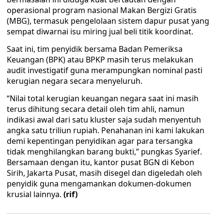
operasional program nasional Makan Bergizi Gratis
(MBG), termasuk pengelolaan sistem dapur pusat yang
sempat diwarnai isu miring jual beli titik koordinat.
Saat ini, tim penyidik bersama Badan Pemeriksa
Keuangan (BPK) atau BPKP masih terus melakukan
audit investigatif guna merampungkan nominal pasti
kerugian negara secara menyeluruh.
“Nilai total kerugian keuangan negara saat ini masih
terus dihitung secara detail oleh tim ahli, namun
indikasi awal dari satu kluster saja sudah menyentuh
angka satu triliun rupiah. Penahanan ini kami lakukan
demi kepentingan penyidikan agar para tersangka
tidak menghilangkan barang bukti,” pungkas Syarief.
Bersamaan dengan itu, kantor pusat BGN di Kebon
Sirih, Jakarta Pusat, masih disegel dan digeledah oleh
penyidik guna mengamankan dokumen-dokumen
krusial lainnya.
(rif)