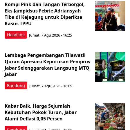
Rompi Pink dan Tangan Terborgol,
Eks Jampidsus Febrie Adriansyah
Tiba di Kejagung untuk Diperiksa
Kasus TPPU
Headline
Jumat, 7 Agu 2026 - 16:25
Lembaga Pengembangan Tilawatil
Quran Apresiasi Keputusan Pemprov
Jabar Selenggarakan Langsung MTQ
Jabar
Bandung
Jumat, 7 Agu 2026 - 16:09
Kabar Baik, Harga Sejumlah
Kebutuhan Pokok Turun, Jabar
Alami Deflasi 0,05 Persen
Bandung