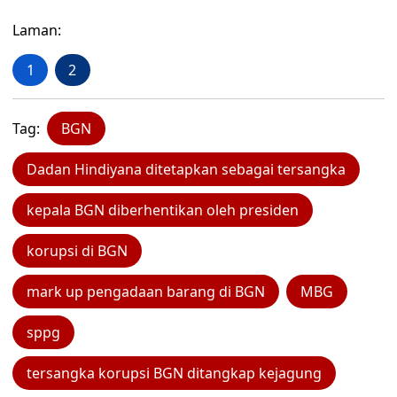
Laman:
1
2
Tag:
BGN
Dadan Hindiyana ditetapkan sebagai tersangka
kepala BGN diberhentikan oleh presiden
korupsi di BGN
mark up pengadaan barang di BGN
MBG
sppg
tersangka korupsi BGN ditangkap kejagung