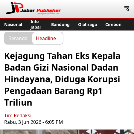
Jabar Publisher
Info
Nasional
Bandung
Olahraga
Cirebon
Jabar
Beranda
Headline
Kejagung Tahan Eks Kepala
Badan Gizi Nasional Dadan
Hindayana, Diduga Korupsi
Pengadaan Barang Rp1
Triliun
Tim Redaksi
Rabu, 3 Jun 2026 - 6:05 PM