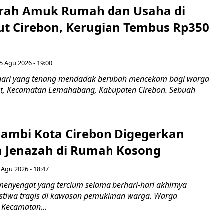
erah Amuk Rumah dan Usaha di
ut Cirebon, Kerugian Tembus Rp350
5 Agu 2026 - 19:00
hari yang tenang mendadak berubah mencekam bagi warga
ut, Kecamatan Lemahabang, Kabupaten Cirebon. Sebuah
ambi Kota Cirebon Digegerkan
 Jenazah di Rumah Kosong
 Agu 2026 - 18:47
nyengat yang tercium selama berhari-hari akhirnya
stiwa tragis di kawasan pemukiman warga. Warga
 Kecamatan...