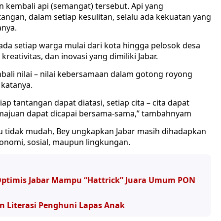
kan kembali api (semangat) tersebut. Api yang
angan, dalam setiap kesulitan, selalu ada kekuatan yang
anya.
ada setiap warga mulai dari kota hingga pelosok desa
ativitas, dan inovasi yang dimiliki Jabar.
bali nilai – nilai kebersamaan dalam gotong royong
 katanya.
 tantangan dapat diatasi, setiap cita – cita dapat
emajuan dapat dicapai bersama-sama,” tambahnyam
tu tidak mudah, Bey ungkapkan Jabar masih dihadapkan
konomi, sosial, maupun lingkungan.
ptimis Jabar Mampu “Hattrick” Juara Umum PON
n Literasi Penghuni Lapas Anak