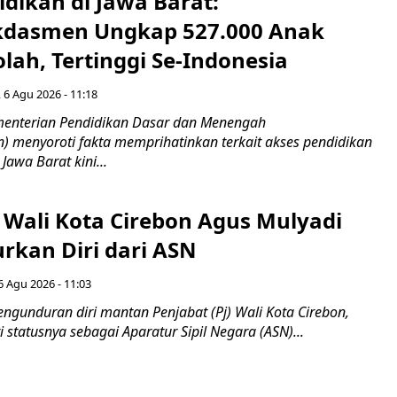
idikan di Jawa Barat:
dasmen Ungkap 527.000 Anak
lah, Tertinggi Se-Indonesia
 6 Agu 2026 - 11:18
nterian Pendidikan Dasar dan Menengah
 menyoroti fakta memprihatinkan terkait akses pendidikan
 Jawa Barat kini...
 Wali Kota Cirebon Agus Mulyadi
kan Diri dari ASN
6 Agu 2026 - 11:03
ngunduran diri mantan Penjabat (Pj) Wali Kota Cirebon,
i statusnya sebagai Aparatur Sipil Negara (ASN)...