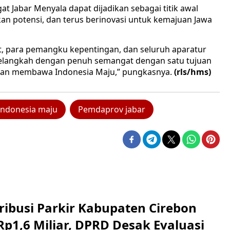
at Jabar Menyala dapat dijadikan sebagai titik awal
an potensi, dan terus berinovasi untuk kemajuan Jawa
, para pemangku kepentingan, dan seluruh aparatur
elangkah dengan penuh semangat dengan satu tujuan
epan membawa Indonesia Maju,” pungkasnya.
(rls/hms)
indonesia maju
Pemdaprov jabar
ribusi Parkir Kabupaten Cirebon
Rp1,6 Miliar, DPRD Desak Evaluasi