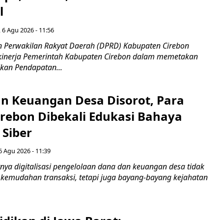
l
 6 Agu 2026 - 11:56
 Perwakilan Rakyat Daerah (DPRD) Kabupaten Cirebon
kinerja Pemerintah Kabupaten Cirebon dalam memetakan
kan Pendapatan...
n Keuangan Desa Disorot, Para
irebon Dibekali Edukasi Bahaya
 Siber
6 Agu 2026 - 11:39
ya digitalisasi pengelolaan dana dan keuangan desa tidak
emudahan transaksi, tetapi juga bayang-bayang kejahatan