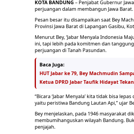
KOTA BANDUNG
– Penjabat Gubernur Jaw
perjuangan dalam membangun Jawa Barat.
Pesan besar itu disampaikan saat Bey Mach
Provinsi Jawa Barat di Lapangan Gasibu, Ko
Menurut Bey, ‘Jabar Menyala Indonesia Maju
ini, tapi lebih pada komitmen dan tanggu
perjuangan di Tanah Pasundan.
Baca Juga:
HUT Jabar ke 79, Bey Machmudin Sam
Ketua DPRD Jabar Taufik Hidayat Te
“Bicara ‘Jabar Menyala’ kita tidak bisa lepa
yaitu peristiwa Bandung Lautan Api,” ujar 
Bey menjelaskan, pada 1946 masyarakat di
membumihanguskan wilayah Bandung. Bukan
penjajah.