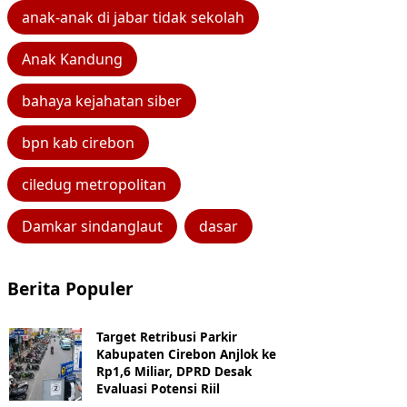
anak-anak di jabar tidak sekolah
Anak Kandung
bahaya kejahatan siber
bpn kab cirebon
ciledug metropolitan
Damkar sindanglaut
dasar
Berita Populer
Target Retribusi Parkir
Kabupaten Cirebon Anjlok ke
Rp1,6 Miliar, DPRD Desak
Evaluasi Potensi Riil