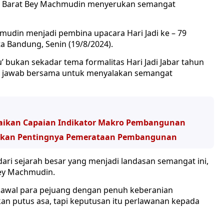
a Barat Bey Machmudin menyerukan semangat
mudin menjadi pembina upacara Hari Jadi ke – 79
ta Bandung, Senin (19/8/2024).
’ bukan sekadar tema formalitas Hari Jadi Jabar tahun
ng jawab bersama untuk menyalakan semangat
paikan Capaian Indikator Makro Pembangunan
kankan Pentingnya Pemerataan Pembangunan
s dari sejarah besar yang menjadi landasan semangat ini,
Bey Machmudin.
kawal para pejuang dengan penuh keberanian
 putus asa, tapi keputusan itu perlawanan kepada