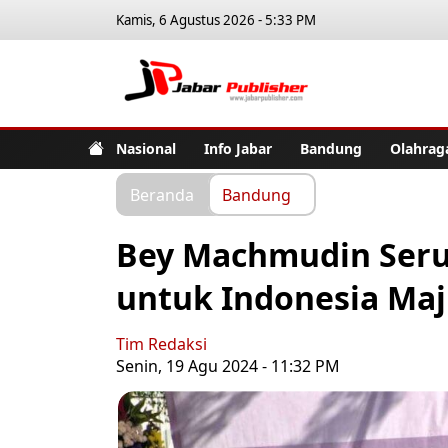
Kamis, 6 Agustus 2026 - 5:33 PM
Jabar Pub
Nasional
Info Jabar
Bandung
Olahrag
Beranda
Bandung
Bey Machmudin Seru
untuk Indonesia Ma
Tim Redaksi
Senin, 19 Agu 2024 - 11:32 PM