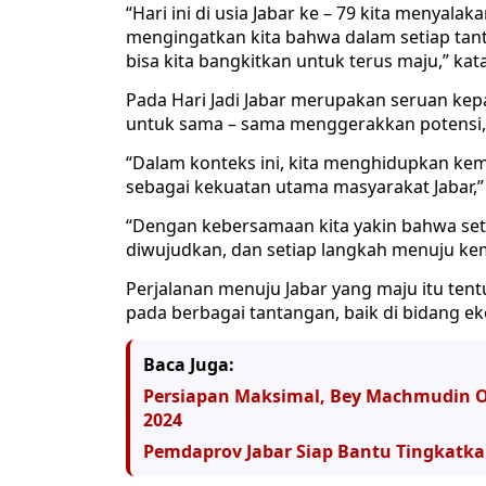
“Hari ini di usia Jabar ke – 79 kita menyala
mengingatkan kita bahwa dalam setiap tant
bisa kita bangkitkan untuk terus maju,” kat
Pada Hari Jadi Jabar merupakan seruan kep
untuk sama – sama menggerakkan potensi, kre
“Dalam konteks ini, kita menghidupkan kem
sebagai kekuatan utama masyarakat Jabar,”
“Dengan kebersamaan kita yakin bahwa setiap
diwujudkan, dan setiap langkah menuju k
Perjalanan menuju Jabar yang maju itu ten
pada berbagai tantangan, baik di bidang e
Baca Juga:
Persiapan Maksimal, Bey Machmudin O
2024
Pemdaprov Jabar Siap Bantu Tingkatka