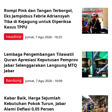
Rompi Pink dan Tangan Terborgol,
Eks Jampidsus Febrie Adriansyah
Tiba di Kejagung untuk Diperiksa
Kasus TPPU
Headline
Jumat, 7 Agu 2026 - 16:25
Lembaga Pengembangan Tilawatil
Quran Apresiasi Keputusan Pemprov
Jabar Selenggarakan Langsung MTQ
Jabar
Bandung
Jumat, 7 Agu 2026 - 16:09
Kabar Baik, Harga Sejumlah
Kebutuhan Pokok Turun, Jabar
Alami Deflasi 0,05 Persen