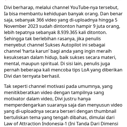
Divi berharap, melalui channel YouTube-nya tersebut,
Ia bisa membantu kehidupan banyak orang. Dan benar
saja, sebanyak 366 video yang di-uploadnya hingga 5
November 2023 sudah dintonton hampir 9 juta orang,
lebih tepatnya sebanyak 8.939.365 kali ditonton.
Sehingga tak berlebihan rasanya, jika penulis
menyebut channel Sukses Autopilot ini sebagai
channel ‘harta karun’ bagi anda yang ingin meraih
kesuksesan dalam hidup, baik sukses secara materi,
mental, maupun spiritual. Di sisi lain, penulis juga
pernah beberapa kali mencoba tips LoA yang diberikan
Divi dan ternyata berhasil.
Tak seperti channel motivasi pada umumnya, yang
menitikberatkan video dengan tampilnya sang
motivator dalam video, Divi justru hanya
memperdengarkan suaranya saja dan menyusun video
yang di-uploadnya secara berseri dengan thumbnail
bertuliskan tema yang tengah dibahas, dimulai dari
Law of Attraction Indonesia-1 (Ini Tanda Dari Dimensi