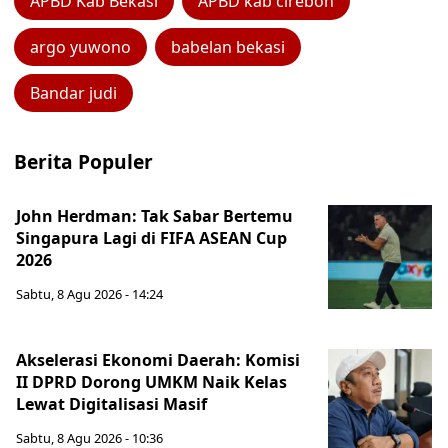
APBD Kab Bekasi
APBD kab cirebon
argo yuwono
babelan bekasi
Bandar judi
Berita Populer
John Herdman: Tak Sabar Bertemu
Singapura Lagi di FIFA ASEAN Cup
2026
Sabtu, 8 Agu 2026 - 14:24
Akselerasi Ekonomi Daerah: Komisi
II DPRD Dorong UMKM Naik Kelas
Lewat Digitalisasi Masif
Sabtu, 8 Agu 2026 - 10:36