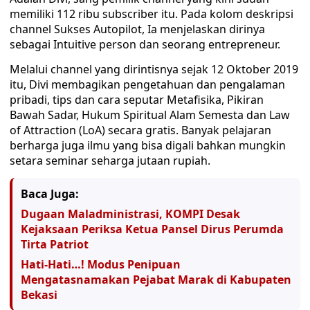
memiliki 112 ribu subscriber itu. Pada kolom deskripsi
channel Sukses Autopilot, Ia menjelaskan dirinya
sebagai Intuitive person dan seorang entrepreneur.
Melalui channel yang dirintisnya sejak 12 Oktober 2019
itu, Divi membagikan pengetahuan dan pengalaman
pribadi, tips dan cara seputar Metafisika, Pikiran
Bawah Sadar, Hukum Spiritual Alam Semesta dan Law
of Attraction (LoA) secara gratis. Banyak pelajaran
berharga juga ilmu yang bisa digali bahkan mungkin
setara seminar seharga jutaan rupiah.
Baca Juga:
Dugaan Maladministrasi, KOMPI Desak
Kejaksaan Periksa Ketua Pansel Dirus Perumda
Tirta Patriot
Hati-Hati…! Modus Penipuan
Mengatasnamakan Pejabat Marak di Kabupaten
Bekasi