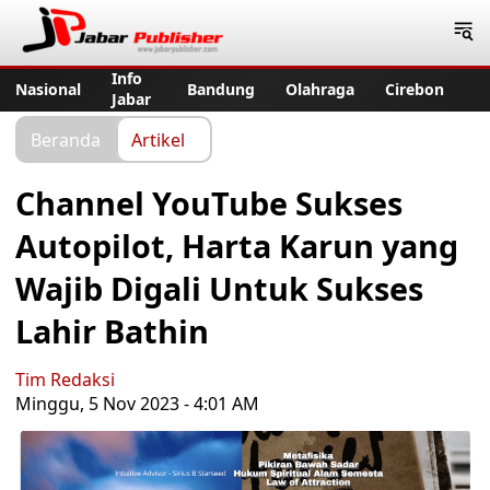
Jabar Publisher
Info
Nasional
Bandung
Olahraga
Cirebon
Jabar
Beranda
Artikel
Channel YouTube Sukses
Autopilot, Harta Karun yang
Wajib Digali Untuk Sukses
Lahir Bathin
Tim Redaksi
Minggu, 5 Nov 2023 - 4:01 AM