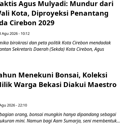
aktis Agus Mulyadi: Mundur dari
Wali Kota, Diproyeksi Penantang
ada Cirebon 2029
8 Agu 2026 - 10:12
ka birokrasi dan peta politik Kota Cirebon mendadak
ntan Sekretaris Daerah (Sekda) Kota Cirebon, Agus
ahun Menekuni Bonsai, Koleksi
Milik Warga Bekasi Diakui Maestro
Agu 2026 - 22:10
bagian orang, bonsai mungkin hanya dipandang sebagai
ukuran mini. Namun bagi Aam Sumarja, seni membentuk...