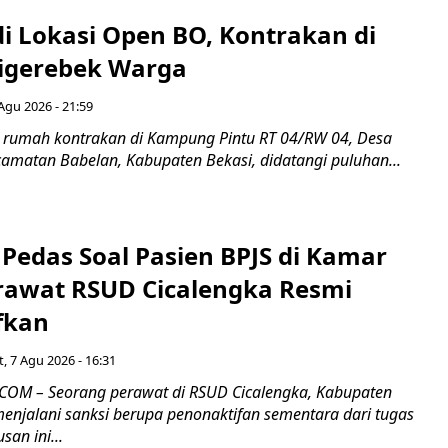
di Lokasi Open BO, Kontrakan di
igerebek Warga
Agu 2026 - 21:59
 rumah kontrakan di Kampung Pintu RT 04/RW 04, Desa
camatan Babelan, Kabupaten Bekasi, didatangi puluhan...
Pedas Soal Pasien BPJS di Kamar
rawat RSUD Cicalengka Resmi
fkan
, 7 Agu 2026 - 16:31
COM – Seorang perawat di RSUD Cicalengka, Kabupaten
enjalani sanksi berupa penonaktifan sementara dari tugas
san ini...