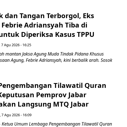
k dan Tangan Terborgol, Eks
Febrie Adriansyah Tiba di
untuk Diperiksa Kasus TPPU
 7 Agu 2026 - 16:25
ah mantan Jaksa Agung Muda Tindak Pidana Khusus
saan Agung, Febrie Adriansyah, kini berbalik arah. Sosok
engembangan Tilawatil Quran
 Keputusan Pemprov Jabar
akan Langsung MTQ Jabar
 7 Agu 2026 - 16:09
 Ketua Umum Lembaga Pengembangan Tilawatil Quran