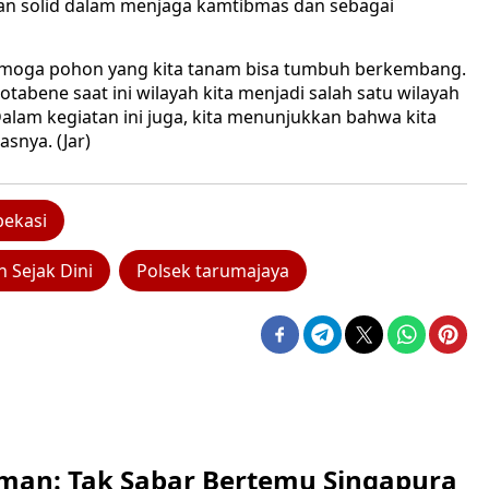
n solid dalam menjaga kamtibmas dan sebagai
emoga pohon yang kita tanam bisa tumbuh berkembang.
otabene saat ini wilayah kita menjadi salah satu wilayah
Dalam kegiatan ini juga, kita menunjukkan bahwa kita
snya. (Jar)
bekasi
n Sejak Dini
Polsek tarumajaya
man: Tak Sabar Bertemu Singapura