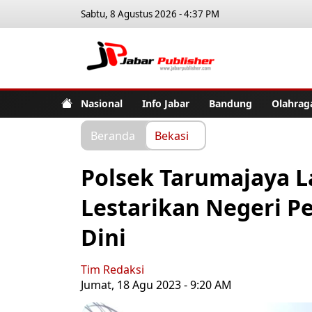
Sabtu, 8 Agustus 2026 - 4:37 PM
Jabar Pub
Nasional
Info Jabar
Bandung
Olahrag
Beranda
Bekasi
Polsek Tarumajaya L
Lestarikan Negeri P
Dini
Tim Redaksi
Jumat, 18 Agu 2023 - 9:20 AM