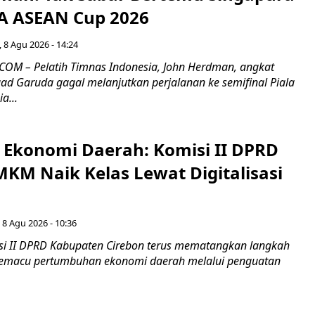
FA ASEAN Cup 2026
 8 Agu 2026 - 14:24
OM – Pelatih Timnas Indonesia, John Herdman, angkat
uad Garuda gagal melanjutkan perjalanan ke semifinal Piala
a...
i Ekonomi Daerah: Komisi II DPRD
KM Naik Kelas Lewat Digitalisasi
 8 Agu 2026 - 10:36
i II DPRD Kabupaten Cirebon terus mematangkan langkah
 memacu pertumbuhan ekonomi daerah melalui penguatan