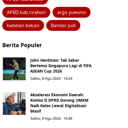
APBD kab cirebon
argo yuwono
babelan bekasi
Bandar judi
Berita Populer
John Herdman: Tak Sabar
Bertemu Singapura Lagi di FIFA
ASEAN Cup 2026
Sabtu, 8 Agu 2026 - 14:24
Akselerasi Ekonomi Daerah:
Komisi II DPRD Dorong UMKM
Naik Kelas Lewat Digitalisasi
Masif
Sabtu, 8 Agu 2026 - 10:36