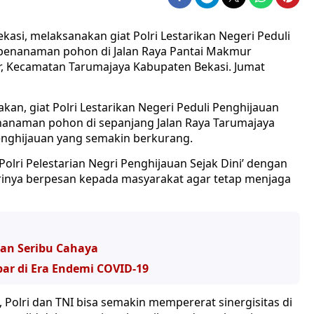
kasi, melaksanakan giat Polri Lestarikan Negeri Peduli
 penanaman pohon di Jalan Raya Pantai Makmur
, Kecamatan Tarumajaya Kabupaten Bekasi. Jumat
n, giat Polri Lestarikan Negeri Peduli Penghijauan
enanaman pohon di sepanjang Jalan Raya Tarumajaya
enghijauan yang semakin berkurang.
Polri Pelestarian Negri Penghijauan Sejak Dini’ dengan
inya berpesan kepada masyarakat agar tetap menjaga
an Seribu Cahaya
bar di Era Endemi COVID-19
, Polri dan TNI bisa semakin mempererat sinergisitas di