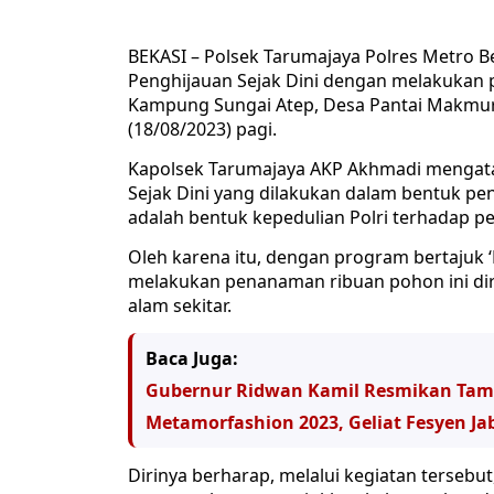
BEKASI – Polsek Tarumajaya Polres Metro Be
Penghijauan Sejak Dini dengan melakukan
Kampung Sungai Atep, Desa Pantai Makmur
(18/08/2023) pagi.
Kapolsek Tarumajaya AKP Akhmadi mengataka
Sejak Dini yang dilakukan dalam bentuk p
adalah bentuk kepedulian Polri terhadap p
Oleh karena itu, dengan program bertajuk ‘
melakukan penanaman ribuan pohon ini dir
alam sekitar.
Baca Juga:
Gubernur Ridwan Kamil Resmikan Tam
Metamorfashion 2023, Geliat Fesyen Ja
Dirinya berharap, melalui kegiatan tersebut