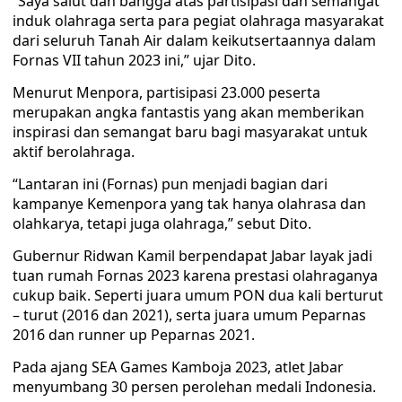
“Saya salut dan bangga atas partisipasi dan semangat
induk olahraga serta para pegiat olahraga masyarakat
dari seluruh Tanah Air dalam keikutsertaannya dalam
Fornas VII tahun 2023 ini,” ujar Dito.
Menurut Menpora, partisipasi 23.000 peserta
merupakan angka fantastis yang akan memberikan
inspirasi dan semangat baru bagi masyarakat untuk
aktif berolahraga.
“Lantaran ini (Fornas) pun menjadi bagian dari
kampanye Kemenpora yang tak hanya olahrasa dan
olahkarya, tetapi juga olahraga,” sebut Dito.
Gubernur Ridwan Kamil berpendapat Jabar layak jadi
tuan rumah Fornas 2023 karena prestasi olahraganya
cukup baik. Seperti juara umum PON dua kali berturut
– turut (2016 dan 2021), serta juara umum Peparnas
2016 dan runner up Peparnas 2021.
Pada ajang SEA Games Kamboja 2023, atlet Jabar
menyumbang 30 persen perolehan medali Indonesia.