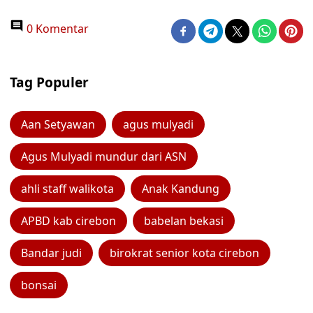
0 Komentar
Tag Populer
Aan Setyawan
agus mulyadi
Agus Mulyadi mundur dari ASN
ahli staff walikota
Anak Kandung
APBD kab cirebon
babelan bekasi
Bandar judi
birokrat senior kota cirebon
bonsai