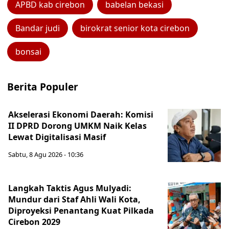
APBD kab cirebon
babelan bekasi
Bandar judi
birokrat senior kota cirebon
bonsai
Berita Populer
Akselerasi Ekonomi Daerah: Komisi
II DPRD Dorong UMKM Naik Kelas
Lewat Digitalisasi Masif
Sabtu, 8 Agu 2026 - 10:36
Langkah Taktis Agus Mulyadi:
Mundur dari Staf Ahli Wali Kota,
Diproyeksi Penantang Kuat Pilkada
Cirebon 2029