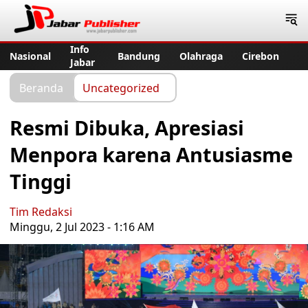
Jabar Publisher
Info
Nasional
Bandung
Olahraga
Cirebon
Jabar
Beranda
Uncategorized
Resmi Dibuka, Apresiasi
Menpora karena Antusiasme
Tinggi
Tim Redaksi
Minggu, 2 Jul 2023 - 1:16 AM