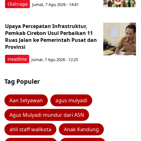
Olahraga
Jumat, 7 Agu 2026 - 14:41
Upaya Percepatan Infrastruktur,
Pemkab Cirebon Usul Perbaikan 11
Ruas Jalan ke Pemerintah Pusat dan
Provinsi
Headline
Jumat, 7 Agu 2026 - 12:25
Tag Populer
Aan Setyawan
agus mulyadi
Agus Mulyadi mundur dari ASN
ahli staff walikota
Anak Kandung