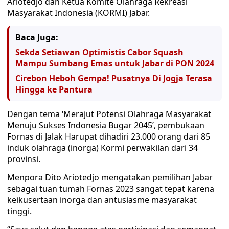
Ariotedjo dan Ketua Komite Olahraga Rekreasi
Masyarakat Indonesia (KORMI) Jabar.
Baca Juga:
Sekda Setiawan Optimistis Cabor Squash
Mampu Sumbang Emas untuk Jabar di PON 2024
Cirebon Heboh Gempa! Pusatnya Di Jogja Terasa
Hingga ke Pantura
Dengan tema ‘Merajut Potensi Olahraga Masyarakat
Menuju Sukses Indonesia Bugar 2045’, pembukaan
Fornas di Jalak Harupat dihadiri 23.000 orang dari 85
induk olahraga (inorga) Kormi perwakilan dari 34
provinsi.
Menpora Dito Ariotedjo mengatakan pemilihan Jabar
sebagai tuan tumah Fornas 2023 sangat tepat karena
keikusertaan inorga dan antusiasme masyarakat
tinggi.