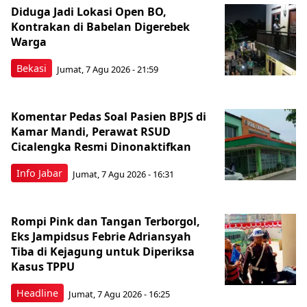
Diduga Jadi Lokasi Open BO,
Kontrakan di Babelan Digerebek
Warga
Bekasi
Jumat, 7 Agu 2026 - 21:59
Komentar Pedas Soal Pasien BPJS di
Kamar Mandi, Perawat RSUD
Cicalengka Resmi Dinonaktifkan
Info Jabar
Jumat, 7 Agu 2026 - 16:31
Rompi Pink dan Tangan Terborgol,
Eks Jampidsus Febrie Adriansyah
Tiba di Kejagung untuk Diperiksa
Kasus TPPU
Headline
Jumat, 7 Agu 2026 - 16:25