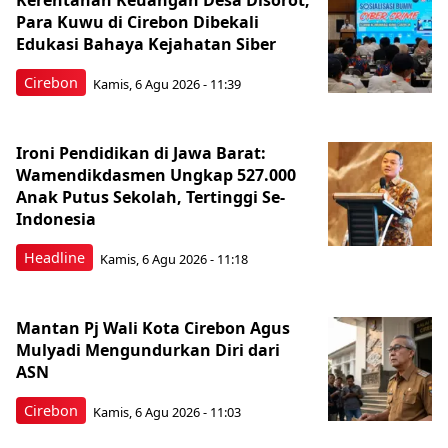
Kerentanan Keuangan Desa Disorot,
Para Kuwu di Cirebon Dibekali
Edukasi Bahaya Kejahatan Siber
Cirebon
Kamis, 6 Agu 2026 - 11:39
Ironi Pendidikan di Jawa Barat:
Wamendikdasmen Ungkap 527.000
Anak Putus Sekolah, Tertinggi Se-
Indonesia
Headline
Kamis, 6 Agu 2026 - 11:18
Mantan Pj Wali Kota Cirebon Agus
Mulyadi Mengundurkan Diri dari
ASN
Cirebon
Kamis, 6 Agu 2026 - 11:03