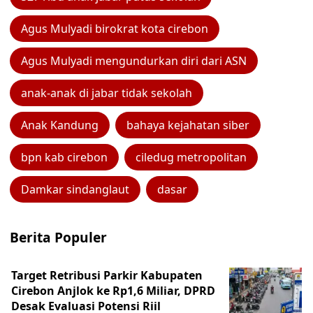
Agus Mulyadi birokrat kota cirebon
Agus Mulyadi mengundurkan diri dari ASN
anak-anak di jabar tidak sekolah
Anak Kandung
bahaya kejahatan siber
bpn kab cirebon
ciledug metropolitan
Damkar sindanglaut
dasar
Berita Populer
Target Retribusi Parkir Kabupaten
Cirebon Anjlok ke Rp1,6 Miliar, DPRD
Desak Evaluasi Potensi Riil