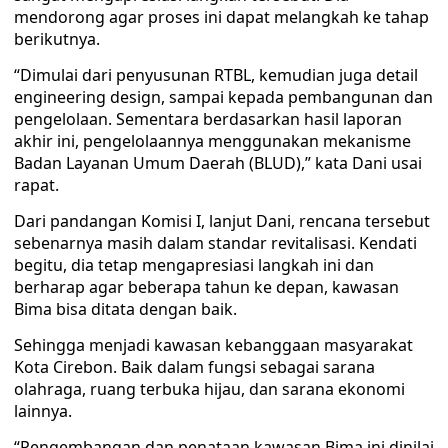
mendorong agar proses ini dapat melangkah ke tahap
berikutnya.
“Dimulai dari penyusunan RTBL, kemudian juga detail
engineering design, sampai kepada pembangunan dan
pengelolaan. Sementara berdasarkan hasil laporan
akhir ini, pengelolaannya menggunakan mekanisme
Badan Layanan Umum Daerah (BLUD),” kata Dani usai
rapat.
Dari pandangan Komisi I, lanjut Dani, rencana tersebut
sebenarnya masih dalam standar revitalisasi. Kendati
begitu, dia tetap mengapresiasi langkah ini dan
berharap agar beberapa tahun ke depan, kawasan
Bima bisa ditata dengan baik.
Sehingga menjadi kawasan kebanggaan masyarakat
Kota Cirebon. Baik dalam fungsi sebagai sarana
olahraga, ruang terbuka hijau, dan sarana ekonomi
lainnya.
“Pengembangan dan penataan kawasan Bima ini dinilai