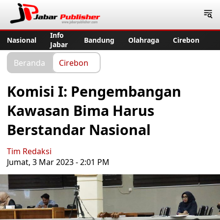
Jabar Publisher
Info
Nasional
Bandung
Olahraga
Cirebon
Jabar
Beranda
Cirebon
Komisi I: Pengembangan
Kawasan Bima Harus
Berstandar Nasional
Tim Redaksi
Jumat, 3 Mar 2023 - 2:01 PM