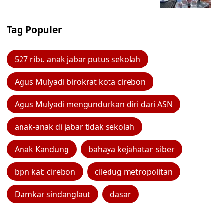
Tag Populer
527 ribu anak jabar putus sekolah
Agus Mulyadi birokrat kota cirebon
Agus Mulyadi mengundurkan diri dari ASN
anak-anak di jabar tidak sekolah
Anak Kandung
bahaya kejahatan siber
bpn kab cirebon
ciledug metropolitan
Damkar sindanglaut
dasar