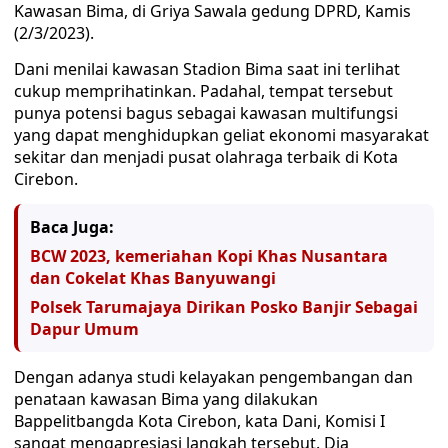
Kawasan Bima, di Griya Sawala gedung DPRD, Kamis
(2/3/2023).
Dani menilai kawasan Stadion Bima saat ini terlihat
cukup memprihatinkan. Padahal, tempat tersebut
punya potensi bagus sebagai kawasan multifungsi
yang dapat menghidupkan geliat ekonomi masyarakat
sekitar dan menjadi pusat olahraga terbaik di Kota
Cirebon.
Baca Juga:
BCW 2023, kemeriahan Kopi Khas Nusantara
dan Cokelat Khas Banyuwangi
Polsek Tarumajaya Dirikan Posko Banjir Sebagai
Dapur Umum
Dengan adanya studi kelayakan pengembangan dan
penataan kawasan Bima yang dilakukan
Bappelitbangda Kota Cirebon, kata Dani, Komisi I
sangat mengapresiasi langkah tersebut. Dia