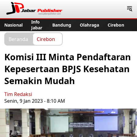
Jabar Publisher
Info
Nasional
Bandung
Olahraga
Cirebon
Jabar
Beranda
Cirebon
Komisi III Minta Pendaftaran
Kepesertaan BPJS Kesehatan
Semakin Mudah
Tim Redaksi
Senin, 9 Jan 2023 - 8:10 AM