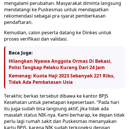
mengalami perubahan. Masyarakat diminta langsung
mendatangi ke Puskesmas untuk mendapatkan
rekomendasi sebagai pra syarat pemberkasan
pendaftaran.
Kemudian, calon peserta datang ke Dinkes untuk
proses verifikasi dan validasi.
Baca Juga:
Hilangkan Nyawa Anggota Ormas Di Bekasi,
Polisi Tangkap Pelaku Kurang Dari 24 Jam
Kemenag: Kuota Haji 2023 Sebanyak 221 Ribu,
Tidak Ada Pembatasan Usia
Terakhir, berkas tersebut dibawa ke kantor BPJS
Kesehatan untuk penetapan kepesertaan. “Pada hari
itu juga sudah bisa langsung aktif, jika tidak ada
masalah status NIK-nya. Kami berharap, ke depan tidak
perlu lagi rumah sakit dan Puskesmas menanyakan
kartu BPJS, karena NIK sudah terkoneksi dengan