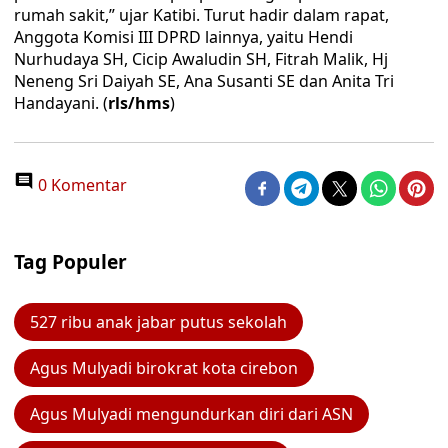
rumah sakit,” ujar Katibi. Turut hadir dalam rapat,
Anggota Komisi III DPRD lainnya, yaitu Hendi
Nurhudaya SH, Cicip Awaludin SH, Fitrah Malik, Hj
Neneng Sri Daiyah SE, Ana Susanti SE dan Anita Tri
Handayani. (
rls/hms
)
0 Komentar
Tag Populer
527 ribu anak jabar putus sekolah
Agus Mulyadi birokrat kota cirebon
Agus Mulyadi mengundurkan diri dari ASN