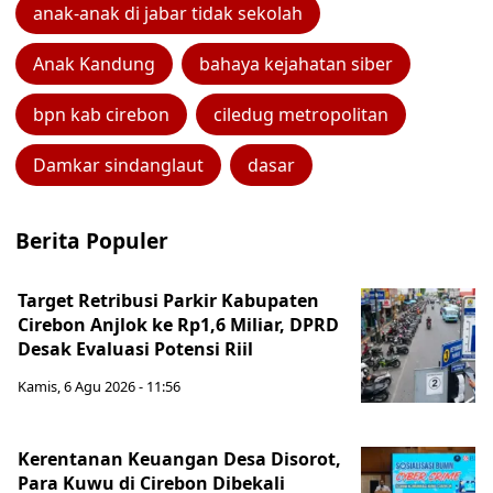
anak-anak di jabar tidak sekolah
Anak Kandung
bahaya kejahatan siber
bpn kab cirebon
ciledug metropolitan
Damkar sindanglaut
dasar
Berita Populer
Target Retribusi Parkir Kabupaten
Cirebon Anjlok ke Rp1,6 Miliar, DPRD
Desak Evaluasi Potensi Riil
Kamis, 6 Agu 2026 - 11:56
Kerentanan Keuangan Desa Disorot,
Para Kuwu di Cirebon Dibekali