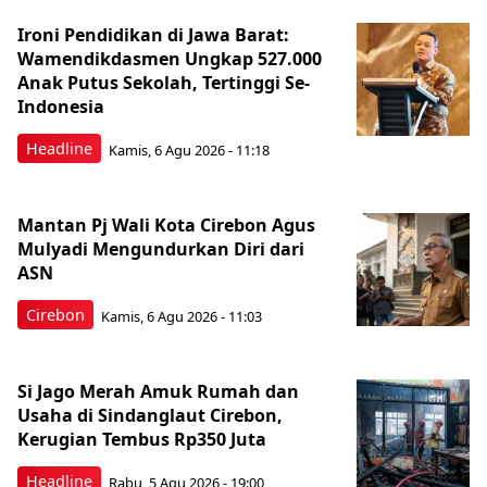
Ironi Pendidikan di Jawa Barat:
Wamendikdasmen Ungkap 527.000
Anak Putus Sekolah, Tertinggi Se-
Indonesia
Headline
Kamis, 6 Agu 2026 - 11:18
Mantan Pj Wali Kota Cirebon Agus
Mulyadi Mengundurkan Diri dari
ASN
Cirebon
Kamis, 6 Agu 2026 - 11:03
Si Jago Merah Amuk Rumah dan
Usaha di Sindanglaut Cirebon,
Kerugian Tembus Rp350 Juta
Headline
Rabu, 5 Agu 2026 - 19:00