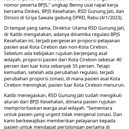
nomor peserta BPJS,” ungkap Benny usai rapat kerja
bersama Dinkes, BPJS Kesehatan, RSD Gunung Jati, dan
Dinsos di Griya Sawala gedung DPRD, Rabu (4/1/2023).
Di tempat yang sama, Direktur Utama RSD Gunung Jati,
dr Katibi mengatakan, adanya dinamika regulasi BPJS
Kesehatan ini, terjadi pergeseran proporsi pelayanan
pasien asal Kota Cirebon dan non-Kota Cirebon.
Sebelum ada kebijakan rujukan berjenjang asal
wilayah, proporsi pasien dari Kota Cirebon sebesar 40
persen dan luar kota sebanyak 55 persen. Tetapi
kemudian, setelah ada perubahan regulasi, terjadi
perubahan proporsi zonasi, di mana pasien asal Kota
Cirebon meningkat, pasien luar Kota Cirebon menurun.
Katibi menegaskan, RSD Gunung Jati sudah mengikuti
aturan dari BPJS Kesehatan, dimana pasien rujukan
memprioritaskan warga asal wilayah. “Sementara
untuk pasien yang urgent tidak mengenal zonasi. Dan
kami berkewajiban memberikan pelayanan kepada
pasien untuk mendapat pertolongan pertama di