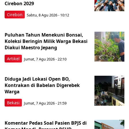
Cirebon 2029
Cirebon
Sabtu, 8 Agu 2026 - 10:12
Puluhan Tahun Menekuni Bonsai,
Koleksi Beringin Milik Warga Bekasi
Diakui Maestro Jepang
Artikel
Jumat, 7 Agu 2026 - 22:10
Diduga Jadi Lokasi Open BO,
Kontrakan di Babelan Digerebek
Warga
Bekasi
Jumat, 7 Agu 2026 - 21:59
Komentar Pedas Soal Pasien BPJS di