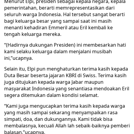
Menurut Elpi, presiden sebagai kepala negara, kepala
pemerintahan, berarti memrepresentasikan dari
seluruh warga Indonesia. Hal tersebut sangat berarti
bagi keluarga besar yang sampai saat ini masih
menanti kehadiran Emmeril atau Eril kembali ke
tengah keluarga mereka.
“(Hadirnya dukungan Presiden) ini membesarkan hati
kami selaku keluarga dalam menjalani musibah
ini,”ucapnya.
Selain itu, Elpi pun menghaturkan terima kasih kepada
Duta Besar beserta jajaran KBRI di Swiss. Terima kasih
juga ditujukan kepada warga Jabar maupun
masyarakat Indonesia yang senantiasa mendoakan Eril
segera ditemukan dalam kondisi selamat.
“Kami juga mengucapkan terima kasih kepada warga
yang masih sampai sekarang menyampaikan rasa
simpati, doa, dan dukungannya. Kami tidak bisa
membalasnya, kecuali Allah lah sebaik-baiknya pemberi
balasan,”ucapnya.