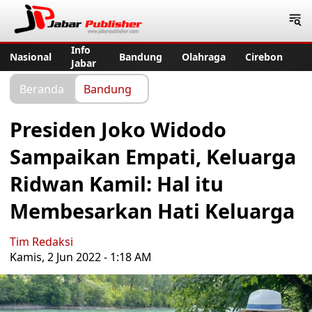
Jabar Publisher
Info
Nasional
Bandung
Olahraga
Cirebon
Jabar
Beranda
Bandung
Presiden Joko Widodo
Sampaikan Empati, Keluarga
Ridwan Kamil: Hal itu
Membesarkan Hati Keluarga
Tim Redaksi
Kamis, 2 Jun 2022 - 1:18 AM