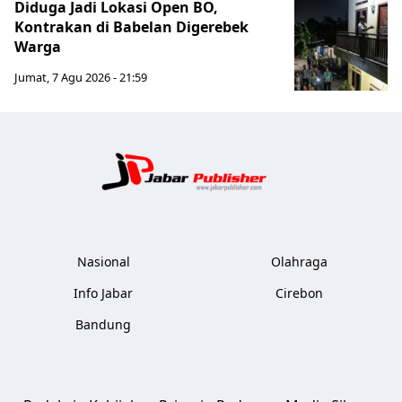
Diduga Jadi Lokasi Open BO,
Kontrakan di Babelan Digerebek
Warga
Jumat, 7 Agu 2026 - 21:59
Jabar Publ
Nasional
Olahraga
Info Jabar
Cirebon
Bandung