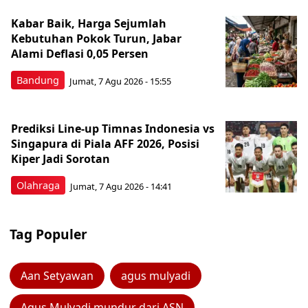
Kabar Baik, Harga Sejumlah
Kebutuhan Pokok Turun, Jabar
Alami Deflasi 0,05 Persen
Bandung
Jumat, 7 Agu 2026 - 15:55
Prediksi Line-up Timnas Indonesia vs
Singapura di Piala AFF 2026, Posisi
Kiper Jadi Sorotan
Olahraga
Jumat, 7 Agu 2026 - 14:41
Tag Populer
Aan Setyawan
agus mulyadi
Agus Mulyadi mundur dari ASN