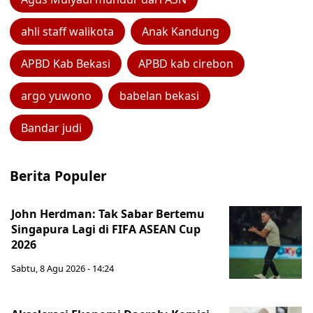
ahli staff walikota
Anak Kandung
APBD Kab Bekasi
APBD kab cirebon
argo yuwono
babelan bekasi
Bandar judi
Berita Populer
John Herdman: Tak Sabar Bertemu
Singapura Lagi di FIFA ASEAN Cup
2026
Sabtu, 8 Agu 2026 - 14:24