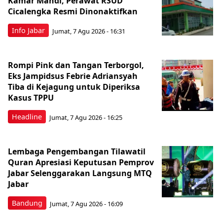
Kamar Mandi, Perawat RSUD
Cicalengka Resmi Dinonaktifkan
Info Jabar
Jumat, 7 Agu 2026 - 16:31
Rompi Pink dan Tangan Terborgol,
Eks Jampidsus Febrie Adriansyah
Tiba di Kejagung untuk Diperiksa
Kasus TPPU
Headline
Jumat, 7 Agu 2026 - 16:25
Lembaga Pengembangan Tilawatil
Quran Apresiasi Keputusan Pemprov
Jabar Selenggarakan Langsung MTQ
Jabar
Bandung
Jumat, 7 Agu 2026 - 16:09