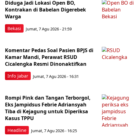
Diduga Jadi Lokasi Open BO,
Kontrakan di Babelan Digerebek
Warga
Bekasi
Jumat, 7 Agu 2026 - 21:59
Komentar Pedas Soal Pasien BPJS di
Kamar Mandi, Perawat RSUD
Cicalengka Resmi Dinonaktifkan
Info Jabar
Jumat, 7 Agu 2026 - 16:31
Rompi Pink dan Tangan Terborgol,
Eks Jampidsus Febrie Adriansyah
Tiba di Kejagung untuk Diperiksa
Kasus TPPU
Headline
Jumat, 7 Agu 2026 - 16:25