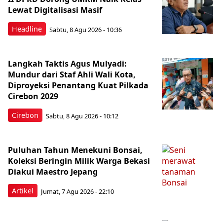
Lewat Digitalisasi Masif
Headline
Sabtu, 8 Agu 2026 - 10:36
Langkah Taktis Agus Mulyadi:
Mundur dari Staf Ahli Wali Kota,
Diproyeksi Penantang Kuat Pilkada
Cirebon 2029
Cirebon
Sabtu, 8 Agu 2026 - 10:12
Puluhan Tahun Menekuni Bonsai,
Koleksi Beringin Milik Warga Bekasi
Diakui Maestro Jepang
Artikel
Jumat, 7 Agu 2026 - 22:10