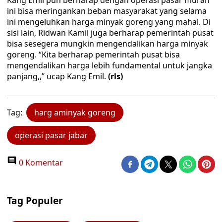
Kang Emil pun berharap dengan operasi pasar murah
ini bisa meringankan beban masyarakat yang selama
ini mengeluhkan harga minyak goreng yang mahal. Di
sisi lain, Ridwan Kamil juga berharap pemerintah pusat
bisa sesegera mungkin mengendalikan harga minyak
goreng. “Kita berharap pemerintah pusat bisa
mengendalikan harga lebih fundamental untuk jangka
panjang,,” ucap Kang Emil.
(rls)
Tag:
harg aminyak goreng
operasi pasar jabar
0 Komentar
Tag Populer