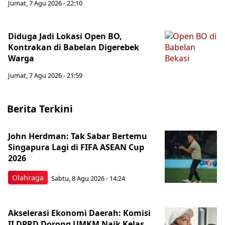
Jumat, 7 Agu 2026 - 22:10
Diduga Jadi Lokasi Open BO,
Kontrakan di Babelan Digerebek
Warga
Jumat, 7 Agu 2026 - 21:59
Berita Terkini
John Herdman: Tak Sabar Bertemu
Singapura Lagi di FIFA ASEAN Cup
2026
Olahraga
Sabtu, 8 Agu 2026 - 14:24
Akselerasi Ekonomi Daerah: Komisi
II DPRD Dorong UMKM Naik Kelas