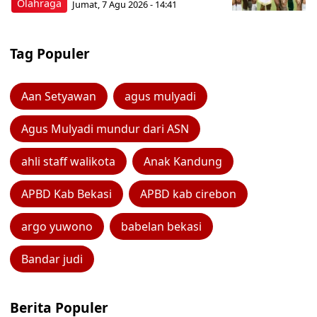
Olahraga
Jumat, 7 Agu 2026 - 14:41
Tag Populer
Aan Setyawan
agus mulyadi
Agus Mulyadi mundur dari ASN
ahli staff walikota
Anak Kandung
APBD Kab Bekasi
APBD kab cirebon
argo yuwono
babelan bekasi
Bandar judi
Berita Populer