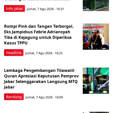
Info Jabar
Jumat, 7 Agu 2026 - 16:31
Rompi Pink dan Tangan Terborgol,
Eks Jampidsus Febrie Adriansyah
Tiba di Kejagung untuk Diperiksa
Kasus TPPU
Headline
Jumat, 7 Agu 2026 - 16:25
Lembaga Pengembangan Tilawatil
Quran Apresiasi Keputusan Pemprov
Jabar Selenggarakan Langsung MTQ
Jabar
Bandung
Jumat, 7 Agu 2026 - 16:09