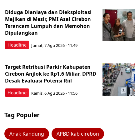
Diduga Dianiaya dan Dieksploitasi
Majikan di Mesir, PMI Asal Cirebon
Terancam Lumpuh dan Memohon
Dipulangkan
Headline
Jumat, 7 Agu 2026 - 11:49
Target Retribusi Parkir Kabupaten
Cirebon Anjlok ke Rp1,6 Miliar, DPRD
Desak Evaluasi Potensi Riil
Headline
Kamis, 6 Agu 2026 - 11:56
Tag Populer
Anak Kandung
APBD kab cirebon