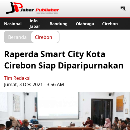
Jabar Publisher
Info
Nasional
Bandung
Olahraga
Cirebon
Jabar
Beranda
Cirebon
Raperda Smart City Kota
Cirebon Siap Diparipurnakan
Tim Redaksi
Jumat, 3 Des 2021 - 3:56 AM