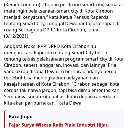
(Kemenkominfo). “Tujuan perda ini (smart city) semata-
mata ingin pelaksanaan smart city di Kota Cirebon
menjadi kenyataan,” kata Ketua Pansus Raperda
tentang Smart City, Tunggal Dewananto, usai rapat di
ruang Serbaguna DPRD Kota Cirebon, Jumat
(3/12/2021).
Anggota Fraksi PPP DPRD Kota Cirebon itu
mengatakan, Raperda tentang Smart City berisi
tentang teknis pelaksanaan program smart city di Kota
Cirebon, seperti anggaran, inovasi, dan lainnya. Pria
yang akrab disapa Dewa itu berharap adanya perda
tersebut bisa meningkatkan pelayanan dan
kesejahteraan di Kota Cirebon. “Cirebon sebagai kota
cerdas tak hanya jargon, tapi bisa diimplementasikan.
Semuanya sudah kita bahas. Rabu depan raperda ini
kita akan paripurnakan,” kata Dewa.
Baca Juga:
Fajar Surya Wisesa Raih Piala Industri Hijau