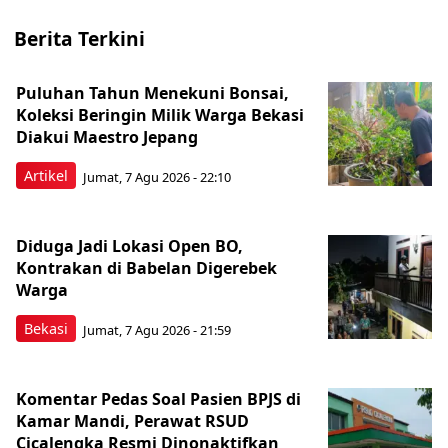
Berita Terkini
Puluhan Tahun Menekuni Bonsai,
Koleksi Beringin Milik Warga Bekasi
Diakui Maestro Jepang
Artikel
Jumat, 7 Agu 2026 - 22:10
Diduga Jadi Lokasi Open BO,
Kontrakan di Babelan Digerebek
Warga
Bekasi
Jumat, 7 Agu 2026 - 21:59
Komentar Pedas Soal Pasien BPJS di
Kamar Mandi, Perawat RSUD
Cicalengka Resmi Dinonaktifkan