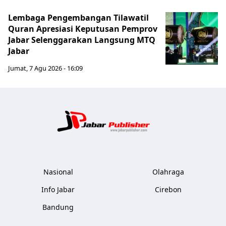
Lembaga Pengembangan Tilawatil
Quran Apresiasi Keputusan Pemprov
Jabar Selenggarakan Langsung MTQ
Jabar
Jumat, 7 Agu 2026 - 16:09
Jabar Publ
Nasional
Olahraga
Info Jabar
Cirebon
Bandung