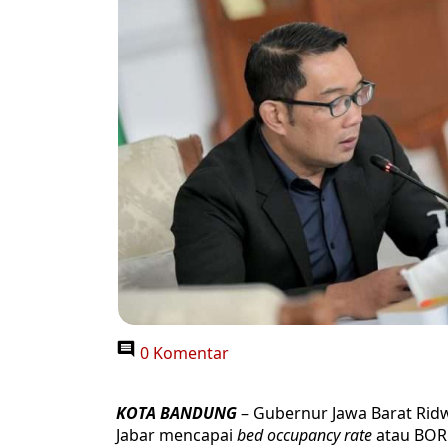
0 Komentar
KOTA BANDUNG
– Gubernur Jawa Barat Ri
Jabar mencapai
bed occupancy rate
atau BOR 