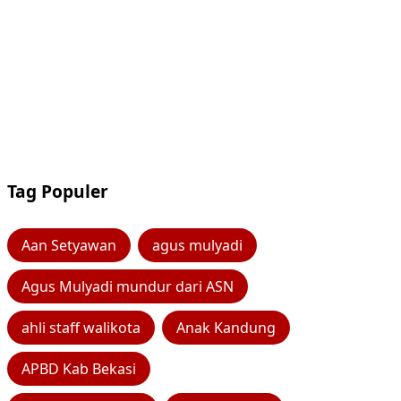
Tag Populer
Aan Setyawan
agus mulyadi
Agus Mulyadi mundur dari ASN
ahli staff walikota
Anak Kandung
APBD Kab Bekasi