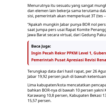
Menurutnya itu sesuatu yang sangat mungki
dan elemen lain bekerja sama terutama dal
sisi, pemerintah akan memperkuat 3T (tes – t
“Apakah mungkin Jabar punya BOR nol persen
saat jumpa pers usai Rapat Komite Penan
Jawa Barat secara virtual, dari Gedung Pak
Baca Juga:
Ingin Pecah Rekor PPKM Level 1, Gube
Pemerintah Pusat Apresiasi Revisi Ren
Terungkap data dari hasil rapat, per 26 Agu
Jabar 19,92 persen jauh di bawah ketentua
Lima kabupaten/kota mencatatkan pencap
bahkan BOR-nya di bawah 10 persen yakni 
Karawang 10,8 persen, Kabupaten Bekasi 13
15,57 persen.