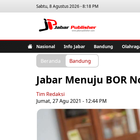
Sabtu, 8 Agustus 2026 - 8:18 PM
Jabar Pub
Nasional
Info Jabar
Bandung
Olahrag
Beranda
Bandung
Jabar Menuju BOR N
Tim Redaksi
Jumat, 27 Agu 2021 - 12:44 PM