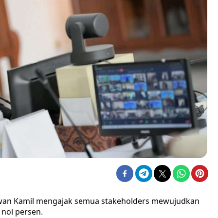
dwan Kamil mengajak semua stakeholders mewujudkan
nol persen.