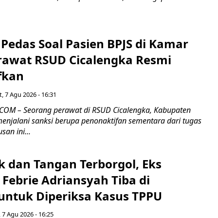
Pedas Soal Pasien BPJS di Kamar
rawat RSUD Cicalengka Resmi
fkan
, 7 Agu 2026 - 16:31
COM – Seorang perawat di RSUD Cicalengka, Kabupaten
enjalani sanksi berupa penonaktifan sementara dari tugas
san ini...
k dan Tangan Terborgol, Eks
Febrie Adriansyah Tiba di
untuk Diperiksa Kasus TPPU
 7 Agu 2026 - 16:25