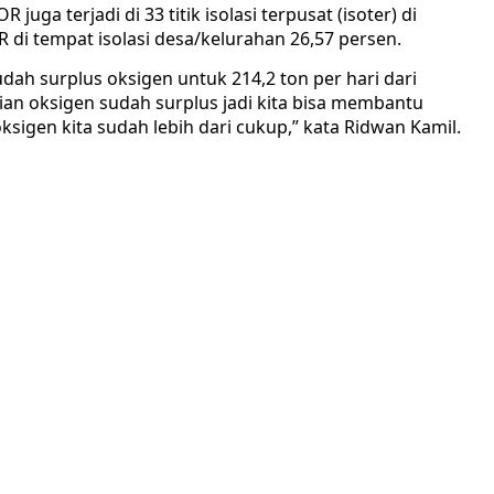
juga terjadi di 33 titik isolasi terpusat (isoter) di
 di tempat isolasi desa/kelurahan 26,57 persen.
ah surplus oksigen untuk 214,2 ton per hari dari
dian oksigen sudah surplus jadi kita bisa membantu
ksigen kita sudah lebih dari cukup,” kata Ridwan Kamil.