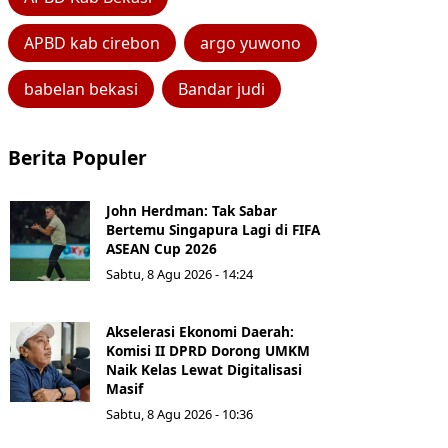
APBD kab cirebon
argo yuwono
babelan bekasi
Bandar judi
Berita Populer
John Herdman: Tak Sabar
Bertemu Singapura Lagi di FIFA
ASEAN Cup 2026
Sabtu, 8 Agu 2026 - 14:24
Akselerasi Ekonomi Daerah:
Komisi II DPRD Dorong UMKM
Naik Kelas Lewat Digitalisasi
Masif
Sabtu, 8 Agu 2026 - 10:36