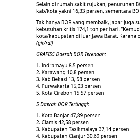
Selain di rumah sakit rujukan, penurunan BOR 
kab/kota yakni 16,33 persen, sementara BOR
Tak hanya BOR yang membaik, Jabar juga sud
kebutuhan kritis 174,1 ton per hari. “Kemu
kota/kabupaten di luar Jawa Barat. Karena o
(gir/rdi)
GRAFIS
5 Daerah BOR Terendah:
Indramayu 8,5 persen
Karawang 10,8 persen
Kab Bekasi 13, 58 persen
Purwakarta 15,03 persen
Kota Cirebon 15,57 persen
5 Daerah BOR Tertinggi:
Kota Banjar 47,89 persen
Ciamis 42,58 persen
Kabupaten Tasikmalaya 37,14 persen
Kabupaten Cianjur 30,69 persen