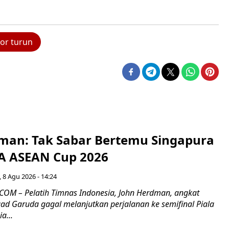
or turun
man: Tak Sabar Bertemu Singapura
FA ASEAN Cup 2026
 8 Agu 2026 - 14:24
OM – Pelatih Timnas Indonesia, John Herdman, angkat
uad Garuda gagal melanjutkan perjalanan ke semifinal Piala
a...