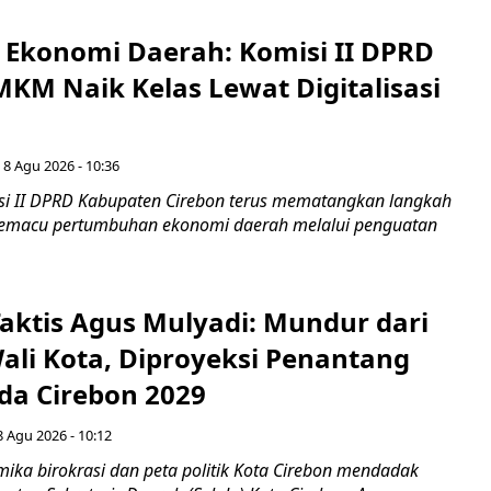
i Ekonomi Daerah: Komisi II DPRD
KM Naik Kelas Lewat Digitalisasi
 8 Agu 2026 - 10:36
i II DPRD Kabupaten Cirebon terus mematangkan langkah
 memacu pertumbuhan ekonomi daerah melalui penguatan
aktis Agus Mulyadi: Mundur dari
Wali Kota, Diproyeksi Penantang
ada Cirebon 2029
8 Agu 2026 - 10:12
ka birokrasi dan peta politik Kota Cirebon mendadak