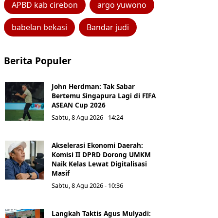
APBD kab cirebon
argo yuwono
babelan bekasi
Bandar judi
Berita Populer
John Herdman: Tak Sabar
Bertemu Singapura Lagi di FIFA
ASEAN Cup 2026
Sabtu, 8 Agu 2026 - 14:24
Akselerasi Ekonomi Daerah:
Komisi II DPRD Dorong UMKM
Naik Kelas Lewat Digitalisasi
Masif
Sabtu, 8 Agu 2026 - 10:36
Langkah Taktis Agus Mulyadi: