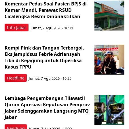
Komentar Pedas Soal Pasien BPJS di
Kamar Mandi, Perawat RSUD
Cicalengka Resmi Dinonaktifkan
Info Jabar
Jumat, 7 Agu 2026 - 16:31
Rompi Pink dan Tangan Terborgol,
Eks Jampidsus Febrie Adriansyah
Tiba di Kejagung untuk Diperiksa
Kasus TPPU
Headline
Jumat, 7 Agu 2026 - 16:25
Lembaga Pengembangan Tilawatil
Quran Apresiasi Keputusan Pemprov
Jabar Selenggarakan Langsung MTQ
Jabar
Bandung
Jumat, 7 Agu 2026 - 16:09