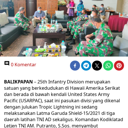
0 Komentar
BALIKPAPAN
– 25th Infantry Division merupakan
satuan yang berkedudukan di Hawaii Amerika Serikat
dan berada di bawah kendali United States Army
Pacific (USARPAC), saat ini pasukan divisi yang dikenal
dengan julukan Tropic Lightning ini sedang
melaksanakan Latma Garuda Shield-15/2021 di tiga
daerah latihan TNI AD sekaligus. Komandan Kodiklatad
Letjen TNI AM. Putranto, S.Sos. menyambut