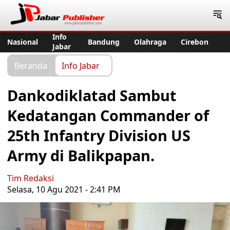
Jabar Publisher
Info
Nasional
Bandung
Olahraga
Cirebon
Jabar
Beranda
Info Jabar
Dankodiklatad Sambut
Kedatangan Commander of
25th Infantry Division US
Army di Balikpapan.
Tim Redaksi
Selasa, 10 Agu 2021 - 2:41 PM