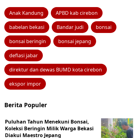
Anak Kandung
APBD kab cirebon
babelan bekasi
Bandar judi
bonsai
bonsai beringin
bonsai jepang
deflasi jabar
direktur dan dewas BUMD kota cirebon
ekspor impor
Berita Populer
Puluhan Tahun Menekuni Bonsai,
Koleksi Beringin Milik Warga Bekasi
Diakui Maestro Jepang