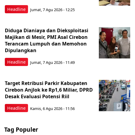
Headline
Jumat, 7 Agu 2026 - 12:25
Diduga Dianiaya dan Dieksploitasi
Majikan di Mesir, PMI Asal Cirebon
Terancam Lumpuh dan Memohon
Dipulangkan
Headline
Jumat, 7 Agu 2026 - 11:49
Target Retribusi Parkir Kabupaten
Cirebon Anjlok ke Rp1,6 Miliar, DPRD
Desak Evaluasi Potensi Riil
Headline
Kamis, 6 Agu 2026 - 11:56
Tag Populer