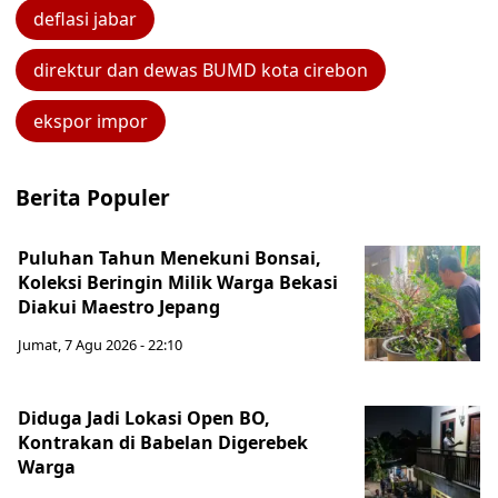
deflasi jabar
direktur dan dewas BUMD kota cirebon
ekspor impor
Berita Populer
Puluhan Tahun Menekuni Bonsai,
Koleksi Beringin Milik Warga Bekasi
Diakui Maestro Jepang
Jumat, 7 Agu 2026 - 22:10
Diduga Jadi Lokasi Open BO,
Kontrakan di Babelan Digerebek
Warga