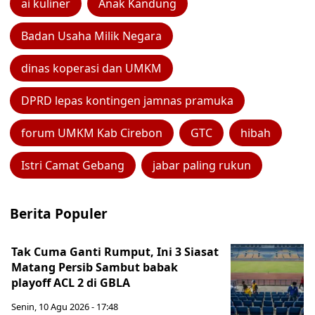
ai kuliner
Anak Kandung
Badan Usaha Milik Negara
dinas koperasi dan UMKM
DPRD lepas kontingen jamnas pramuka
forum UMKM Kab Cirebon
GTC
hibah
Istri Camat Gebang
jabar paling rukun
Berita Populer
Tak Cuma Ganti Rumput, Ini 3 Siasat
Matang Persib Sambut babak
playoff ACL 2 di GBLA
Senin, 10 Agu 2026 - 17:48