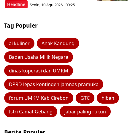
Headline
Senin, 10 Agu 2026 - 09:25
Tag Populer
ai kuliner
Anak Kandung
Badan Usaha Milik Negara
dinas koperasi dan UMKM
DPRD lepas kontingen jamnas pramuka
forum UMKM Kab Cirebon
GTC
hibah
Istri Camat Gebang
jabar paling rukun
Berita Populer