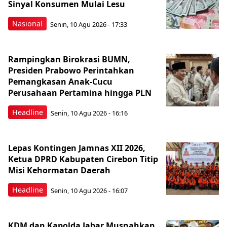
Sinyal Konsumen Mulai Lesu
Nasional
Senin, 10 Agu 2026 - 17:33
Rampingkan Birokrasi BUMN,
Presiden Prabowo Perintahkan
Pemangkasan Anak-Cucu
Perusahaan Pertamina hingga PLN
Headline
Senin, 10 Agu 2026 - 16:16
Lepas Kontingen Jamnas XII 2026,
Ketua DPRD Kabupaten Cirebon Titip
Misi Kehormatan Daerah
Headline
Senin, 10 Agu 2026 - 16:07
KDM dan Kapolda Jabar Musnahkan