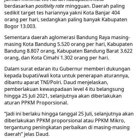
berdasarkan
positivity rate
mingguan. Daerah paling
sedikit target tes hariannya yakni Kota Banjar 404
orang per hari, sedangkan paling banyak Kabupaten
Bogor 13.003.
Sementara daerah aglomerasi Bandung Raya masing-
masing Kota Bandung 5.520 orang per hari, Kabupaten
Bandung 8.807 orang, Kabupaten Bandung Barat 3.622
orang, dan Kota Cimahi 1.302 orang per hari.
Dalam surat edaran itu Gubernur memberi dukungan
kepada bupati/wali kota untuk penerapan aturannya,
dibantu aparat TNI/Polri. Daud menjelaskan,
pemberlakuan kewaspadaan level 4 itu belangsung
hingga 25 Juli 2021, selanjutnya akan diberlakukan
aturan PPKM Proporsional.
“Jadi ini berlaku hingga tanggal 25 Juli, selanjutnya akan
diberlakukan PPKM proporsional atau PPKM Mikro,
tergantung peningkatan perbaikan di masing-masing
daerah” jelas Daud.