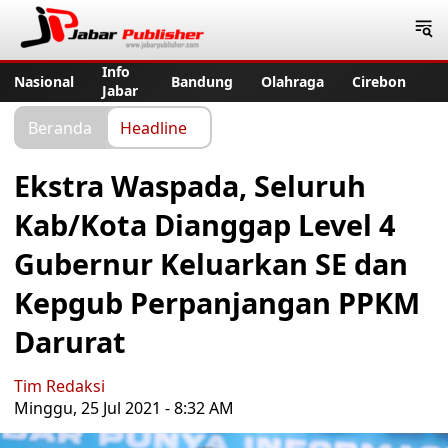
Jabar Publisher
Info
Nasional
Bandung
Olahraga
Cirebon
Jabar
Beranda
Headline
Ekstra Waspada, Seluruh
Kab/Kota Dianggap Level 4
Gubernur Keluarkan SE dan
Kepgub Perpanjangan PPKM
Darurat
Tim Redaksi
Minggu, 25 Jul 2021 - 8:32 AM