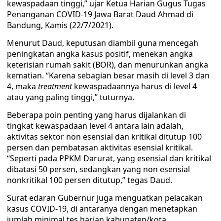
kewaspadaan tinggi,” ujar Ketua Harian Gugus Tugas
Penanganan COVID-19 Jawa Barat Daud Ahmad di
Bandung, Kamis (22/7/2021).
Menurut Daud, keputusan diambil guna mencegah
peningkatan angka kasus positif, menekan angka
keterisian rumah sakit (BOR), dan menurunkan angka
kematian. “Karena sebagian besar masih di level 3 dan
4, maka
treatment
kewaspadaannya harus di level 4
atau yang paling tinggi,” tuturnya.
Beberapa poin penting yang harus dijalankan di
tingkat kewaspadaan level 4 antara lain adalah,
aktivitas sektor non esensial dan kritikal ditutup 100
persen dan pembatasan aktivitas esensial kritikal.
“Seperti pada PPKM Darurat, yang esensial dan kritikal
dibatasi 50 persen, sedangkan yang non esensial
nonkritikal 100 persen ditutup,” tegas Daud.
Surat edaran Gubernur juga menguatkan pelacakan
kasus COVID-19, di antaranya dengan menetapkan
jumlah minimal tes harian kabupaten/kota