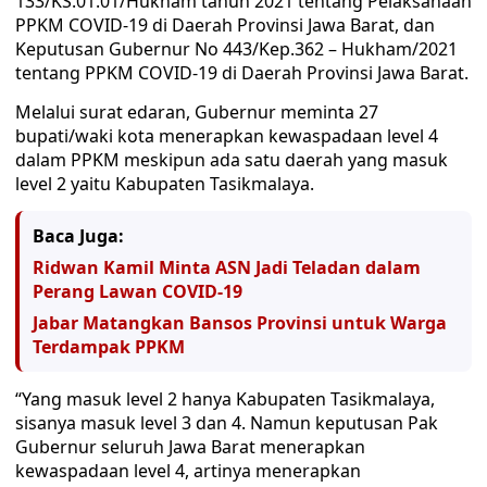
133/KS.01.01/Hukham tahun 2021 tentang Pelaksanaan
PPKM COVID-19 di Daerah Provinsi Jawa Barat, dan
Keputusan Gubernur No 443/Kep.362 – Hukham/2021
tentang PPKM COVID-19 di Daerah Provinsi Jawa Barat.
Melalui surat edaran, Gubernur meminta 27
bupati/waki kota menerapkan kewaspadaan level 4
dalam PPKM meskipun ada satu daerah yang masuk
level 2 yaitu Kabupaten Tasikmalaya.
Baca Juga:
Ridwan Kamil Minta ASN Jadi Teladan dalam
Perang Lawan COVID-19
Jabar Matangkan Bansos Provinsi untuk Warga
Terdampak PPKM
“Yang masuk level 2 hanya Kabupaten Tasikmalaya,
sisanya masuk level 3 dan 4. Namun keputusan Pak
Gubernur seluruh Jawa Barat menerapkan
kewaspadaan level 4, artinya menerapkan