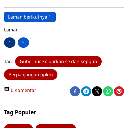
Laman berikutnya
Laman:
1
2
Tag:
Gubernur keluarkan se dan kepgub
Perpanjangan ppkm
0 Komentar
Tag Populer