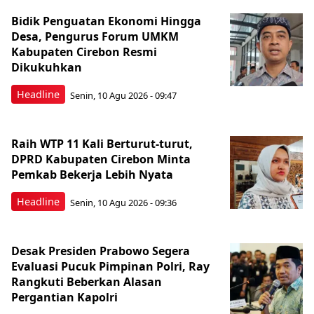
Bidik Penguatan Ekonomi Hingga
Desa, Pengurus Forum UMKM
Kabupaten Cirebon Resmi
Dikukuhkan
Headline
Senin, 10 Agu 2026 - 09:47
Raih WTP 11 Kali Berturut-turut,
DPRD Kabupaten Cirebon Minta
Pemkab Bekerja Lebih Nyata
Headline
Senin, 10 Agu 2026 - 09:36
Desak Presiden Prabowo Segera
Evaluasi Pucuk Pimpinan Polri, Ray
Rangkuti Beberkan Alasan
Pergantian Kapolri