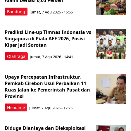
Alami Deflasi 0,05 Persen
Bandung
Jumat, 7 Agu 2026 - 15:55
Prediksi Line-up Timnas Indonesia vs
Singapura di Piala AFF 2026, Posisi
Kiper Jadi Sorotan
Olahraga
Jumat, 7 Agu 2026 - 14:41
Upaya Percepatan Infrastruktur,
Pemkab Cirebon Usul Perbaikan 11
Ruas Jalan ke Pemerintah Pusat dan
Provinsi
Headline
Jumat, 7 Agu 2026 - 12:25
Diduga Dianiaya dan Dieksploitasi