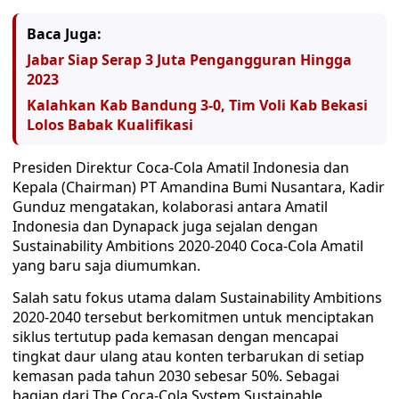
Baca Juga:
Jabar Siap Serap 3 Juta Pengangguran Hingga
2023
Kalahkan Kab Bandung 3-0, Tim Voli Kab Bekasi
Lolos Babak Kualifikasi
Presiden Direktur Coca-Cola Amatil Indonesia dan
Kepala (Chairman) PT Amandina Bumi Nusantara, Kadir
Gunduz mengatakan, kolaborasi antara Amatil
Indonesia dan Dynapack juga sejalan dengan
Sustainability Ambitions 2020-2040 Coca-Cola Amatil
yang baru saja diumumkan.
Salah satu fokus utama dalam Sustainability Ambitions
2020-2040 tersebut berkomitmen untuk menciptakan
siklus tertutup pada kemasan dengan mencapai
tingkat daur ulang atau konten terbarukan di setiap
kemasan pada tahun 2030 sebesar 50%. Sebagai
bagian dari The Coca-Cola System Sustainable