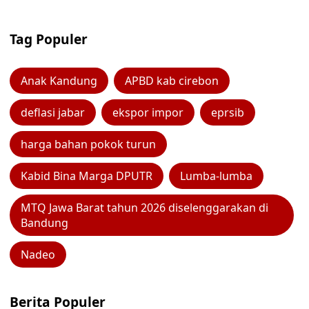
Tag Populer
Anak Kandung
APBD kab cirebon
deflasi jabar
ekspor impor
eprsib
harga bahan pokok turun
Kabid Bina Marga DPUTR
Lumba-lumba
MTQ Jawa Barat tahun 2026 diselenggarakan di
Bandung
Nadeo
Berita Populer