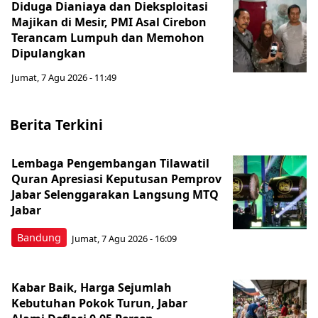
Diduga Dianiaya dan Dieksploitasi
Majikan di Mesir, PMI Asal Cirebon
Terancam Lumpuh dan Memohon
Dipulangkan
Jumat, 7 Agu 2026 - 11:49
Berita Terkini
Lembaga Pengembangan Tilawatil
Quran Apresiasi Keputusan Pemprov
Jabar Selenggarakan Langsung MTQ
Jabar
Bandung
Jumat, 7 Agu 2026 - 16:09
Kabar Baik, Harga Sejumlah
Kebutuhan Pokok Turun, Jabar