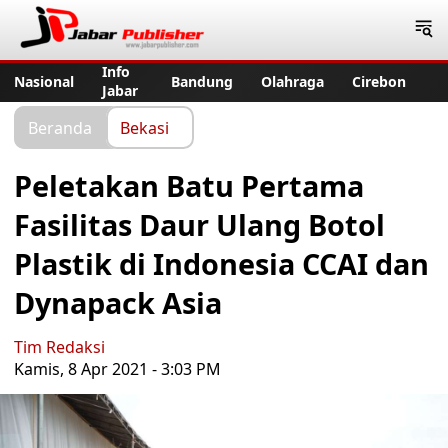
Jabar Publisher
Info
Nasional
Bandung
Olahraga
Cirebon
Jabar
Beranda
Bekasi
Peletakan Batu Pertama
Fasilitas Daur Ulang Botol
Plastik di Indonesia CCAI dan
Dynapack Asia
Tim Redaksi
Kamis, 8 Apr 2021 - 3:03 PM