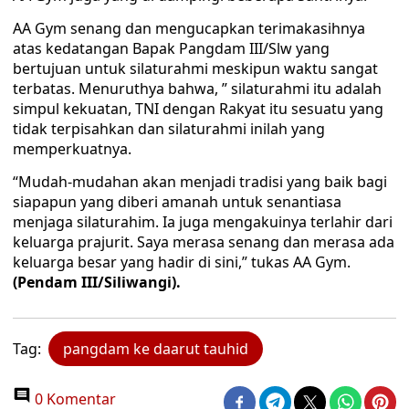
AA Gym senang dan mengucapkan terimakasihnya
atas kedatangan Bapak Pangdam III/Slw yang
bertujuan untuk silaturahmi meskipun waktu sangat
terbatas. Menuruthya bahwa, ” silaturahmi itu adalah
simpul kekuatan, TNI dengan Rakyat itu sesuatu yang
tidak terpisahkan dan silaturahmi inilah yang
memperkuatnya.
“Mudah-mudahan akan menjadi tradisi yang baik bagi
siapapun yang diberi amanah untuk senantiasa
menjaga silaturahim. Ia juga mengakuinya terlahir dari
keluarga prajurit. Saya merasa senang dan merasa ada
keluarga besar yang hadir di sini,” tukas AA Gym.
(Pendam III/Siliwangi).
Tag:
pangdam ke daarut tauhid
0 Komentar