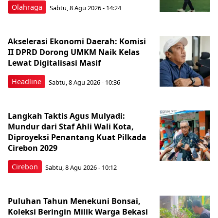
Olahraga
Sabtu, 8 Agu 2026 - 14:24
Akselerasi Ekonomi Daerah: Komisi
II DPRD Dorong UMKM Naik Kelas
Lewat Digitalisasi Masif
Headline
Sabtu, 8 Agu 2026 - 10:36
Langkah Taktis Agus Mulyadi:
Mundur dari Staf Ahli Wali Kota,
Diproyeksi Penantang Kuat Pilkada
Cirebon 2029
Cirebon
Sabtu, 8 Agu 2026 - 10:12
Puluhan Tahun Menekuni Bonsai,
Koleksi Beringin Milik Warga Bekasi