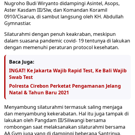
Nugroho Budi Wiryanto didampingi Asintel, Asops,
Aster Kasdam III/Slw, dan Komandan Koramil
0910/Cisarua, di sambut langsung oleh KH. Abdullah
Gymnastiar.
Silaturahmi dengan penuh keakraban, meskipun
dalam suasana pandemic covid- 19 tentunya di lakukan
dengan memenuhi peraturan protocol kesehatan.
Baca Juga:
INGAT! Ke Jakarta Wajib Rapid Test, Ke Bali Wajib
Swab Test
Polresta Cirebon Perketat Pengamanan Jelang
Natal & Tahun Baru 2021
Menyambung silaturahmi termasuk saling menjaga
dan menyambung kekerabatan. Hal itu juga tampak di
lakukan oleh Pangdam III/Siliwangi bersama
rombongan saat melaksanakan silaturahmi bersama
AA Gym juga yang di dampingi beberapa Santrinya.