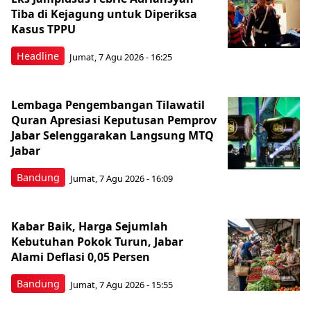
Tiba di Kejagung untuk Diperiksa
Kasus TPPU
Headline
Jumat, 7 Agu 2026 - 16:25
Lembaga Pengembangan Tilawatil
Quran Apresiasi Keputusan Pemprov
Jabar Selenggarakan Langsung MTQ
Jabar
Bandung
Jumat, 7 Agu 2026 - 16:09
Kabar Baik, Harga Sejumlah
Kebutuhan Pokok Turun, Jabar
Alami Deflasi 0,05 Persen
Bandung
Jumat, 7 Agu 2026 - 15:55