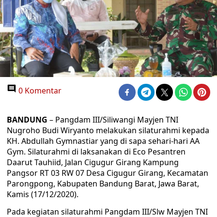
0 Komentar
BANDUNG
– Pangdam III/Siliwangi Mayjen TNI
Nugroho Budi Wiryanto melakukan silaturahmi kepada
KH. Abdullah Gymnastiar yang di sapa sehari-hari AA
Gym. Silaturahmi di laksanakan di Eco Pesantren
Daarut Tauhiid, Jalan Cigugur Girang Kampung
Pangsor RT 03 RW 07 Desa Cigugur Girang, Kecamatan
Parongpong, Kabupaten Bandung Barat, Jawa Barat,
Kamis (17/12/2020).
Pada kegiatan silaturahmi Pangdam III/Slw Mayjen TNI