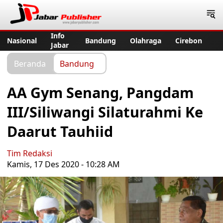
Jabar Publisher
Info
Nasional
Bandung
Olahraga
Cirebon
Jabar
Beranda
Bandung
AA Gym Senang, Pangdam
III/Siliwangi Silaturahmi Ke
Daarut Tauhiid
Tim Redaksi
Kamis, 17 Des 2020 - 10:28 AM