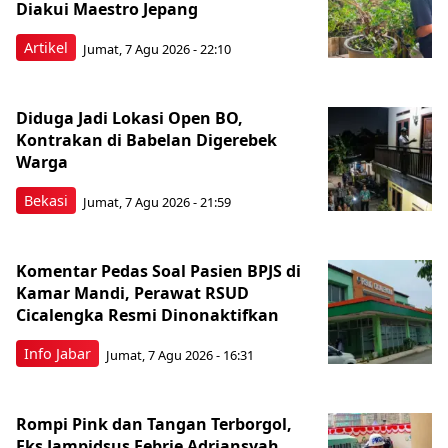
Diakui Maestro Jepang
Artikel
Jumat, 7 Agu 2026 - 22:10
Diduga Jadi Lokasi Open BO,
Kontrakan di Babelan Digerebek
Warga
Bekasi
Jumat, 7 Agu 2026 - 21:59
Komentar Pedas Soal Pasien BPJS di
Kamar Mandi, Perawat RSUD
Cicalengka Resmi Dinonaktifkan
Info Jabar
Jumat, 7 Agu 2026 - 16:31
Rompi Pink dan Tangan Terborgol,
Eks Jampidsus Febrie Adriansyah