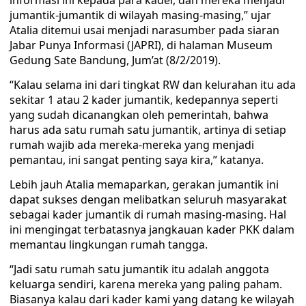
informasi ini kepada para kader, dan mereka menjadi
jumantik-jumantik di wilayah masing-masing,” ujar
Atalia ditemui usai menjadi narasumber pada siaran
Jabar Punya Informasi (JAPRI), di halaman Museum
Gedung Sate Bandung, Jum’at (8/2/2019).
“Kalau selama ini dari tingkat RW dan kelurahan itu ada
sekitar 1 atau 2 kader jumantik, kedepannya seperti
yang sudah dicanangkan oleh pemerintah, bahwa
harus ada satu rumah satu jumantik, artinya di setiap
rumah wajib ada mereka-mereka yang menjadi
pemantau, ini sangat penting saya kira,” katanya.
Lebih jauh Atalia memaparkan, gerakan jumantik ini
dapat sukses dengan melibatkan seluruh masyarakat
sebagai kader jumantik di rumah masing-masing. Hal
ini mengingat terbatasnya jangkauan kader PKK dalam
memantau lingkungan rumah tangga.
“Jadi satu rumah satu jumantik itu adalah anggota
keluarga sendiri, karena mereka yang paling paham.
Biasanya kalau dari kader kami yang datang ke wilayah