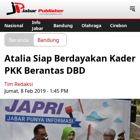
Jabar Publisher
Info
Nasional
Bandung
Olahraga
Cirebon
Jabar
Beranda
Bandung
Atalia Siap Berdayakan Kader
PKK Berantas DBD
Tim Redaksi
Jumat, 8 Feb 2019 - 1:45 PM