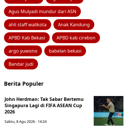
Agus Mulyadi mundur dari ASN
ahli staff walikota
Anak Kandung
APBD Kab Bekasi
APBD kab cirebon
argo yuwono
babelan bekasi
Bandar judi
Berita Populer
John Herdman: Tak Sabar Bertemu
Singapura Lagi di FIFA ASEAN Cup
2026
Sabtu, 8 Agu 2026 - 14:24