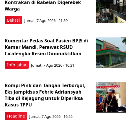
Kontrakan di Babelan Digerebek
Warga
Bekasi
Jumat, 7 Agu 2026 - 21:59
Komentar Pedas Soal Pasien BPJS di
Kamar Mandi, Perawat RSUD
Cicalengka Resmi Dinonaktifkan
Info Jabar
Jumat, 7 Agu 2026 - 16:31
Rompi Pink dan Tangan Terborgol,
Eks Jampidsus Febrie Adriansyah
Tiba di Kejagung untuk Diperiksa
Kasus TPPU
Headline
Jumat, 7 Agu 2026 - 16:25