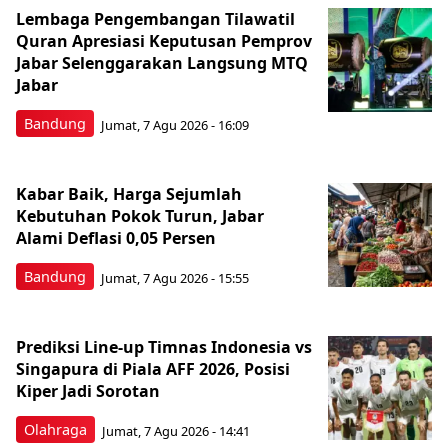
Lembaga Pengembangan Tilawatil
Quran Apresiasi Keputusan Pemprov
Jabar Selenggarakan Langsung MTQ
Jabar
Bandung
Jumat, 7 Agu 2026 - 16:09
Kabar Baik, Harga Sejumlah
Kebutuhan Pokok Turun, Jabar
Alami Deflasi 0,05 Persen
Bandung
Jumat, 7 Agu 2026 - 15:55
Prediksi Line-up Timnas Indonesia vs
Singapura di Piala AFF 2026, Posisi
Kiper Jadi Sorotan
Olahraga
Jumat, 7 Agu 2026 - 14:41