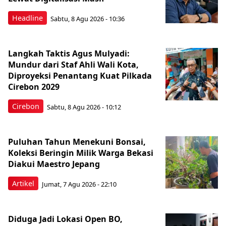
Headline
Sabtu, 8 Agu 2026 - 10:36
Langkah Taktis Agus Mulyadi:
Mundur dari Staf Ahli Wali Kota,
Diproyeksi Penantang Kuat Pilkada
Cirebon 2029
Cirebon
Sabtu, 8 Agu 2026 - 10:12
Puluhan Tahun Menekuni Bonsai,
Koleksi Beringin Milik Warga Bekasi
Diakui Maestro Jepang
Artikel
Jumat, 7 Agu 2026 - 22:10
Diduga Jadi Lokasi Open BO,