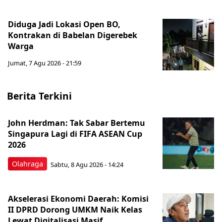
Diduga Jadi Lokasi Open BO,
Kontrakan di Babelan Digerebek
Warga
Jumat, 7 Agu 2026 - 21:59
Berita Terkini
John Herdman: Tak Sabar Bertemu
Singapura Lagi di FIFA ASEAN Cup
2026
Olahraga
Sabtu, 8 Agu 2026 - 14:24
Akselerasi Ekonomi Daerah: Komisi
II DPRD Dorong UMKM Naik Kelas
Lewat Digitalisasi Masif