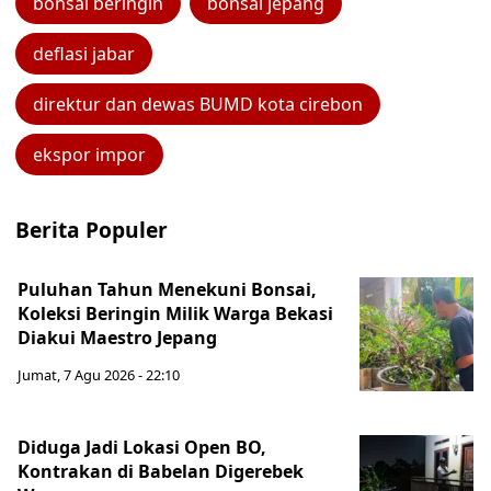
bonsai beringin
bonsai jepang
deflasi jabar
direktur dan dewas BUMD kota cirebon
ekspor impor
Berita Populer
Puluhan Tahun Menekuni Bonsai,
Koleksi Beringin Milik Warga Bekasi
Diakui Maestro Jepang
Jumat, 7 Agu 2026 - 22:10
Diduga Jadi Lokasi Open BO,
Kontrakan di Babelan Digerebek