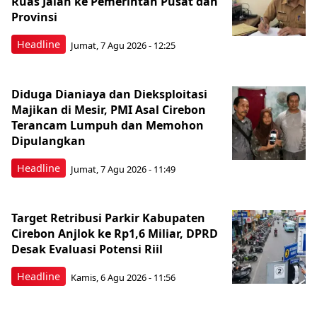
Ruas Jalan ke Pemerintah Pusat dan
Provinsi
Headline
Jumat, 7 Agu 2026 - 12:25
Diduga Dianiaya dan Dieksploitasi
Majikan di Mesir, PMI Asal Cirebon
Terancam Lumpuh dan Memohon
Dipulangkan
Headline
Jumat, 7 Agu 2026 - 11:49
Target Retribusi Parkir Kabupaten
Cirebon Anjlok ke Rp1,6 Miliar, DPRD
Desak Evaluasi Potensi Riil
Headline
Kamis, 6 Agu 2026 - 11:56