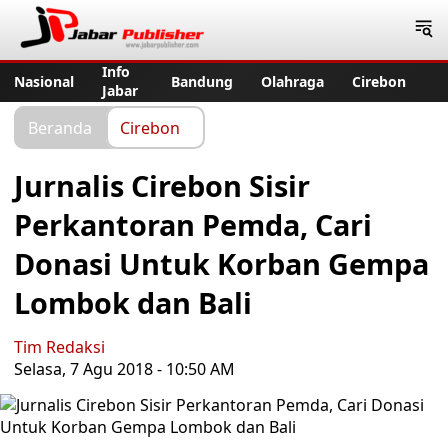
Jabar Publisher
Info
Nasional
Bandung
Olahraga
Cirebon
Jabar
Beranda
Cirebon
Jurnalis Cirebon Sisir
Perkantoran Pemda, Cari
Donasi Untuk Korban Gempa
Lombok dan Bali
Tim Redaksi
Selasa, 7 Agu 2018 - 10:50 AM