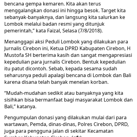
bencana gempa kemaren. Kita akan terus
menggalangkan donasi ini hingga besok. Target kita
sebanyak-banyaknya, dan langsung kita salurkan ke
Lombok melalui badan resmi yang ditunjuk
pemerintah,” kata Faizal, Selasa (7/8/2018).
Menanggapi aksi Peduli Lombok yang dilakukan para
Jurnalis Cirebon ini, Ketua DPRD Kabupaten Cirebon, H
Mustofa SH berterima kasih dan sangat mengapresiasi
kepedulian para jurnalis Cirebon. Bentuk kepedulian
itu patut dicontoh. Sebab, kepada sesama sudah
seharusnya peduli apalagi bencana di Lombok dan Bali
karena disana telah banyak menelan korban.
“Mudah-mudahan sedikit atau banyaknya yang kita
sisihkan bisa bermanfaat bagi masyarakat Lombok dan
Bali,” katanya.
Pengumpulan donasi yang dilakukan mulai dari para
wartawan, Pemda, dinas-dinas, Polres Cirebon, DPRD,
juga para pengguna jalan di sekitar Kecamatan