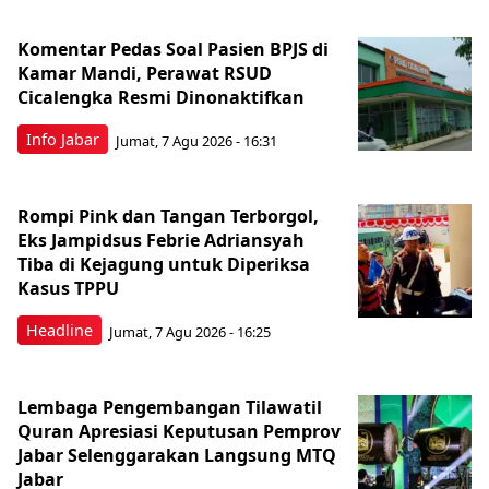
Komentar Pedas Soal Pasien BPJS di
Kamar Mandi, Perawat RSUD
Cicalengka Resmi Dinonaktifkan
Info Jabar
Jumat, 7 Agu 2026 - 16:31
Rompi Pink dan Tangan Terborgol,
Eks Jampidsus Febrie Adriansyah
Tiba di Kejagung untuk Diperiksa
Kasus TPPU
Headline
Jumat, 7 Agu 2026 - 16:25
Lembaga Pengembangan Tilawatil
Quran Apresiasi Keputusan Pemprov
Jabar Selenggarakan Langsung MTQ
Jabar