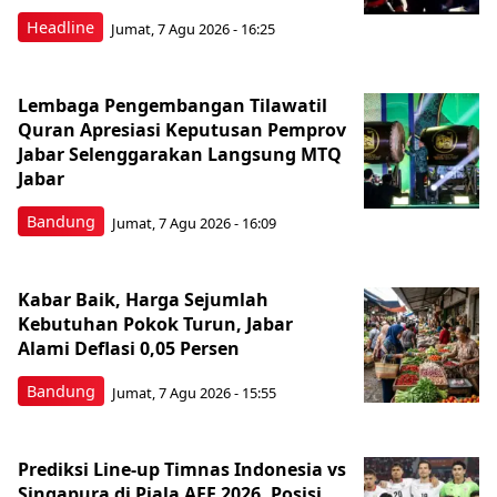
Headline
Jumat, 7 Agu 2026 - 16:25
Lembaga Pengembangan Tilawatil
Quran Apresiasi Keputusan Pemprov
Jabar Selenggarakan Langsung MTQ
Jabar
Bandung
Jumat, 7 Agu 2026 - 16:09
Kabar Baik, Harga Sejumlah
Kebutuhan Pokok Turun, Jabar
Alami Deflasi 0,05 Persen
Bandung
Jumat, 7 Agu 2026 - 15:55
Prediksi Line-up Timnas Indonesia vs
Singapura di Piala AFF 2026, Posisi