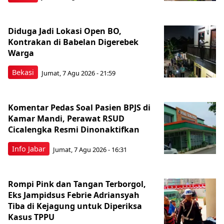
Diduga Jadi Lokasi Open BO,
Kontrakan di Babelan Digerebek
Warga
Bekasi
Jumat, 7 Agu 2026 - 21:59
Komentar Pedas Soal Pasien BPJS di
Kamar Mandi, Perawat RSUD
Cicalengka Resmi Dinonaktifkan
Info Jabar
Jumat, 7 Agu 2026 - 16:31
Rompi Pink dan Tangan Terborgol,
Eks Jampidsus Febrie Adriansyah
Tiba di Kejagung untuk Diperiksa
Kasus TPPU