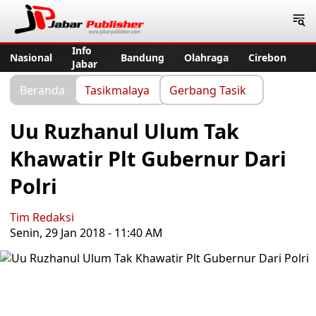
Jabar Publisher
Info
Nasional
Bandung
Olahraga
Cirebon
Jabar
Beranda
Tasikmalaya
Gerbang Tasik
Uu Ruzhanul Ulum Tak
Khawatir Plt Gubernur Dari
Polri
Tim Redaksi
Senin, 29 Jan 2018 - 11:40 AM