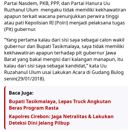
Partai Nasdem, PKB, PPP, dan Partai Hanura Uu
Ruzhanul Ulum mengaku tidak memiliki kekhawatiran
apapun terkait wacana penunjukkan perwira tinggi
atau pati Kepolisian RI (Polri) menjadi pelaksana tugas
(Plt) gubernur.
“Yang pertama kalau dari sisi saya sebagai calon wakil
gubernur dan Bupati Tasikmalaya, saya tidak memiliki
kekhawatiran apapun terhadap plt gubernur Jawa
Barat yang bakal mengisi dari kalangan manapun, itu
kalau dari sisi saya sebagai kandidat,” kata Uu
Ruzahanul Ulum usai Lakukan Acara di Gudang Bulog
senin(29/01/2018).
Baca Juga:
Bupati Tasikmalaya, Lepas Truck Angkutan
Beras Program Rasta
Kapolres Cirebon: Jaga Netralitas & Lakukan
Deteksi Dini Jelang Pilbup