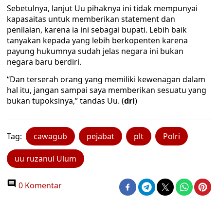
Sebetulnya, lanjut Uu pihaknya ini tidak mempunyai
kapasaitas untuk memberikan statement dan
penilaian, karena ia ini sebagai bupati. Lebih baik
tanyakan kepada yang lebih berkopenten karena
payung hukumnya sudah jelas negara ini bukan
negara baru berdiri.
“Dan terserah orang yang memiliki kewenagan dalam
hal itu, jangan sampai saya memberikan sesuatu yang
bukan tupoksinya,” tandas Uu. (
dri
)
Tag:
cawagub
pejabat
plt
Polri
uu ruzanul Ulum
0 Komentar