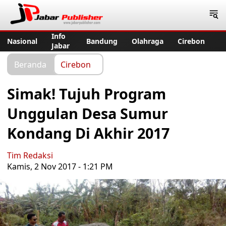
Jabar Publisher
Info
Nasional
Bandung
Olahraga
Cirebon
Jabar
Beranda
Cirebon
Simak! Tujuh Program
Unggulan Desa Sumur
Kondang Di Akhir 2017
Tim Redaksi
Kamis, 2 Nov 2017 - 1:21 PM