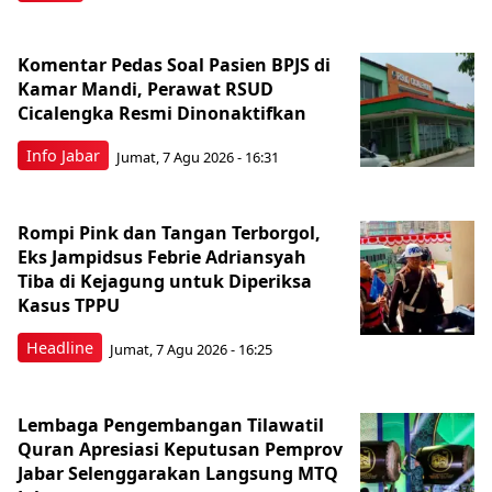
Komentar Pedas Soal Pasien BPJS di
Kamar Mandi, Perawat RSUD
Cicalengka Resmi Dinonaktifkan
Info Jabar
Jumat, 7 Agu 2026 - 16:31
Rompi Pink dan Tangan Terborgol,
Eks Jampidsus Febrie Adriansyah
Tiba di Kejagung untuk Diperiksa
Kasus TPPU
Headline
Jumat, 7 Agu 2026 - 16:25
Lembaga Pengembangan Tilawatil
Quran Apresiasi Keputusan Pemprov
Jabar Selenggarakan Langsung MTQ