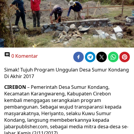
0 Komentar
Simak! Tujuh Program Unggulan Desa Sumur Kondang
Di Akhir 2017
CIREBON
– Pemerintah Desa Sumur Kondang,
Kecamatan Karangwareng, Kabupaten Cirebon
kembali menggagas serangkaian program
pembangunan. Sebagai wujud transparansi kepada
masyarakatnya, Heriyanto, selaku Kuwu Sumur
Kondang, langsung membeberkannya kepada
jabarpublisher.com, sebagai media mitra desa-desa se-
Jabar, Kamis (2/11/2017).