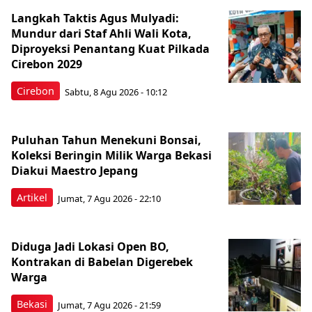
Langkah Taktis Agus Mulyadi:
Mundur dari Staf Ahli Wali Kota,
Diproyeksi Penantang Kuat Pilkada
Cirebon 2029
Cirebon
Sabtu, 8 Agu 2026 - 10:12
Puluhan Tahun Menekuni Bonsai,
Koleksi Beringin Milik Warga Bekasi
Diakui Maestro Jepang
Artikel
Jumat, 7 Agu 2026 - 22:10
Diduga Jadi Lokasi Open BO,
Kontrakan di Babelan Digerebek
Warga
Bekasi
Jumat, 7 Agu 2026 - 21:59