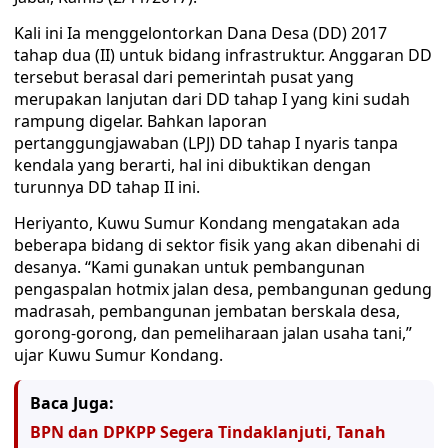
Kali ini Ia menggelontorkan Dana Desa (DD) 2017
tahap dua (II) untuk bidang infrastruktur. Anggaran DD
tersebut berasal dari pemerintah pusat yang
merupakan lanjutan dari DD tahap I yang kini sudah
rampung digelar. Bahkan laporan
pertanggungjawaban (LPJ) DD tahap I nyaris tanpa
kendala yang berarti, hal ini dibuktikan dengan
turunnya DD tahap II ini.
Heriyanto, Kuwu Sumur Kondang mengatakan ada
beberapa bidang di sektor fisik yang akan dibenahi di
desanya. “Kami gunakan untuk pembangunan
pengaspalan hotmix jalan desa, pembangunan gedung
madrasah, pembangunan jembatan berskala desa,
gorong-gorong, dan pemeliharaan jalan usaha tani,”
ujar Kuwu Sumur Kondang.
Baca Juga:
BPN dan DPKPP Segera Tindaklanjuti, Tanah