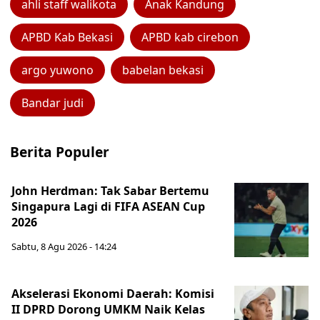
ahli staff walikota
Anak Kandung
APBD Kab Bekasi
APBD kab cirebon
argo yuwono
babelan bekasi
Bandar judi
Berita Populer
John Herdman: Tak Sabar Bertemu
Singapura Lagi di FIFA ASEAN Cup
2026
Sabtu, 8 Agu 2026 - 14:24
Akselerasi Ekonomi Daerah: Komisi
II DPRD Dorong UMKM Naik Kelas