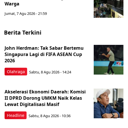
Warga
Jumat, 7 Agu 2026 - 21:59
Berita Terkini
John Herdman: Tak Sabar Bertemu
Singapura Lagi di FIFA ASEAN Cup
2026
Olahraga
Sabtu, 8 Agu 2026 - 14:24
Akselerasi Ekonomi Daerah: Komisi
II DPRD Dorong UMKM Naik Kelas
Lewat Digitalisasi Masif
Headline
Sabtu, 8 Agu 2026 - 10:36