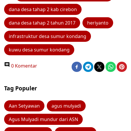
dana desa tahap 2 kab cirebon
dana desa tahap 2 tahun 2017
heriyanto
infrastruktur desa sumur kondang
kuwu desa sumur kondang
0 Komentar
Tag Populer
Aan Setyawan
agus mulyadi
Agus Mulyadi mundur dari ASN