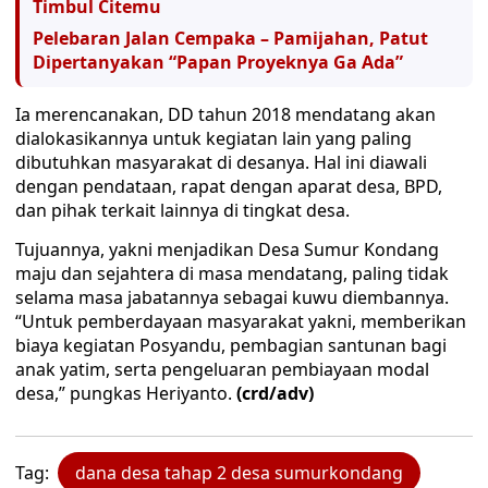
Timbul Citemu
Pelebaran Jalan Cempaka – Pamijahan, Patut
Dipertanyakan “Papan Proyeknya Ga Ada”
Ia merencanakan, DD tahun 2018 mendatang akan
dialokasikannya untuk kegiatan lain yang paling
dibutuhkan masyarakat di desanya. Hal ini diawali
dengan pendataan, rapat dengan aparat desa, BPD,
dan pihak terkait lainnya di tingkat desa.
Tujuannya, yakni menjadikan Desa Sumur Kondang
maju dan sejahtera di masa mendatang, paling tidak
selama masa jabatannya sebagai kuwu diembannya.
“Untuk pemberdayaan masyarakat yakni, memberikan
biaya kegiatan Posyandu, pembagian santunan bagi
anak yatim, serta pengeluaran pembiayaan modal
desa,” pungkas Heriyanto.
(crd/adv)
Tag:
dana desa tahap 2 desa sumurkondang