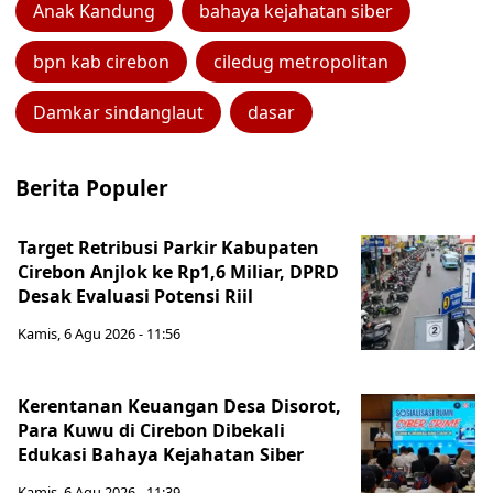
Anak Kandung
bahaya kejahatan siber
bpn kab cirebon
ciledug metropolitan
Damkar sindanglaut
dasar
Berita Populer
Target Retribusi Parkir Kabupaten
Cirebon Anjlok ke Rp1,6 Miliar, DPRD
Desak Evaluasi Potensi Riil
Kamis, 6 Agu 2026 - 11:56
Kerentanan Keuangan Desa Disorot,
Para Kuwu di Cirebon Dibekali
Edukasi Bahaya Kejahatan Siber
Kamis, 6 Agu 2026 - 11:39