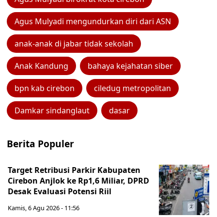
Agus Mulyadi mengundurkan diri dari ASN
anak-anak di jabar tidak sekolah
Anak Kandung
bahaya kejahatan siber
bpn kab cirebon
ciledug metropolitan
Damkar sindanglaut
dasar
Berita Populer
Target Retribusi Parkir Kabupaten
Cirebon Anjlok ke Rp1,6 Miliar, DPRD
Desak Evaluasi Potensi Riil
Kamis, 6 Agu 2026 - 11:56