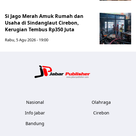
Si Jago Merah Amuk Rumah dan
Usaha di Sindanglaut Cirebon,
Kerugian Tembus Rp350 Juta
Rabu, 5 Agu 2026 - 19:00
Jabar Publ
Nasional
Olahraga
Info Jabar
Cirebon
Bandung