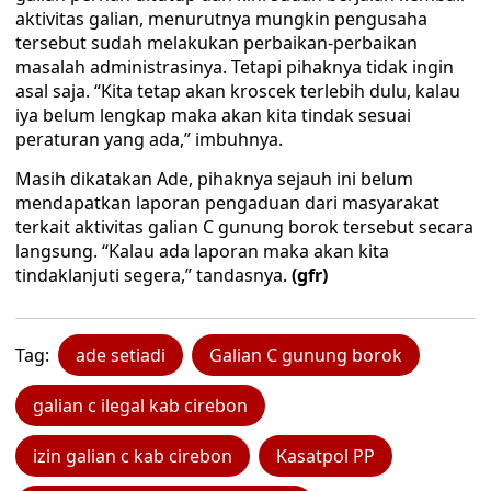
aktivitas galian, menurutnya mungkin pengusaha
tersebut sudah melakukan perbaikan-perbaikan
masalah administrasinya. Tetapi pihaknya tidak ingin
asal saja. “Kita tetap akan kroscek terlebih dulu, kalau
iya belum lengkap maka akan kita tindak sesuai
peraturan yang ada,” imbuhnya.
Masih dikatakan Ade, pihaknya sejauh ini belum
mendapatkan laporan pengaduan dari masyarakat
terkait aktivitas galian C gunung borok tersebut secara
langsung. “Kalau ada laporan maka akan kita
tindaklanjuti segera,” tandasnya.
(gfr)
Tag:
ade setiadi
Galian C gunung borok
galian c ilegal kab cirebon
izin galian c kab cirebon
Kasatpol PP