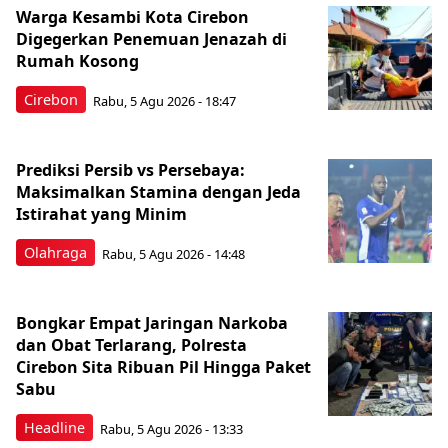
Warga Kesambi Kota Cirebon
Digegerkan Penemuan Jenazah di
Rumah Kosong
Cirebon
Rabu, 5 Agu 2026 - 18:47
Prediksi Persib vs Persebaya:
Maksimalkan Stamina dengan Jeda
Istirahat yang Minim
Olahraga
Rabu, 5 Agu 2026 - 14:48
Bongkar Empat Jaringan Narkoba
dan Obat Terlarang, Polresta
Cirebon Sita Ribuan Pil Hingga Paket
Sabu
Headline
Rabu, 5 Agu 2026 - 13:33