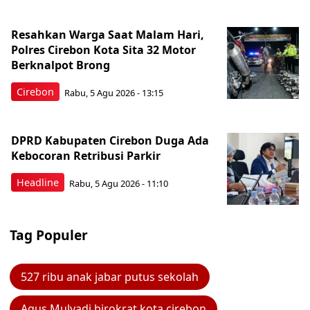
Resahkan Warga Saat Malam Hari,
Polres Cirebon Kota Sita 32 Motor
Berknalpot Brong
Cirebon
Rabu, 5 Agu 2026 - 13:15
DPRD Kabupaten Cirebon Duga Ada
Kebocoran Retribusi Parkir
Headline
Rabu, 5 Agu 2026 - 11:10
Tag Populer
527 ribu anak jabar putus sekolah
Agus Mulyadi birokrat kota cirebon