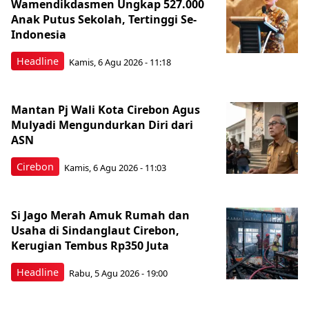
Wamendikdasmen Ungkap 527.000
Anak Putus Sekolah, Tertinggi Se-
Indonesia
Headline
Kamis, 6 Agu 2026 - 11:18
Mantan Pj Wali Kota Cirebon Agus
Mulyadi Mengundurkan Diri dari
ASN
Cirebon
Kamis, 6 Agu 2026 - 11:03
Si Jago Merah Amuk Rumah dan
Usaha di Sindanglaut Cirebon,
Kerugian Tembus Rp350 Juta
Headline
Rabu, 5 Agu 2026 - 19:00