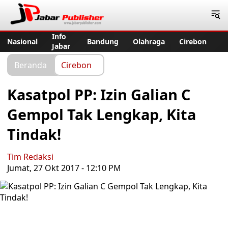
Jabar Publisher
Info
Nasional
Bandung
Olahraga
Cirebon
Jabar
Beranda
Cirebon
Kasatpol PP: Izin Galian C
Gempol Tak Lengkap, Kita
Tindak!
Tim Redaksi
Jumat, 27 Okt 2017 - 12:10 PM