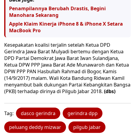
Penampilannya Berubah Drastis, Begini
Manohara Sekarang
Apple Klaim Kinerja iPhone 8 & iPhone X Setara
MacBook Pro
Kesepakatan koalisi terjalin setelah Ketua DPD
Gerindra Jawa Barat Mulyadi bertemu dengan Ketua
DPD Partai Demokrat Jawa Barat Iwan Sulandjana,
Ketua DPW PPP Jawa Barat Ade Munawaroh dan Ketua
DPW PPP PAN Hasbullah Rahmad di Bogor, Kamis
(14/9/2017) malam. Wali Kota Bandung Ridwan Kamil
menyambut baik dukungan Partai Kebangkitan Bangsa
(PKB) terhadap dirinya di Pilgub Jabar 2018.
(dbs)
Tag:
dasco gerindra
gerindra dpp
peluang deddy mizwar
pilgub jabar