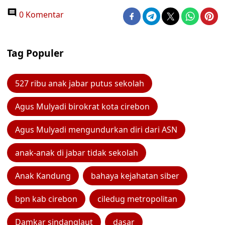
0 Komentar
Tag Populer
527 ribu anak jabar putus sekolah
Agus Mulyadi birokrat kota cirebon
Agus Mulyadi mengundurkan diri dari ASN
anak-anak di jabar tidak sekolah
Anak Kandung
bahaya kejahatan siber
bpn kab cirebon
ciledug metropolitan
Damkar sindanglaut
dasar