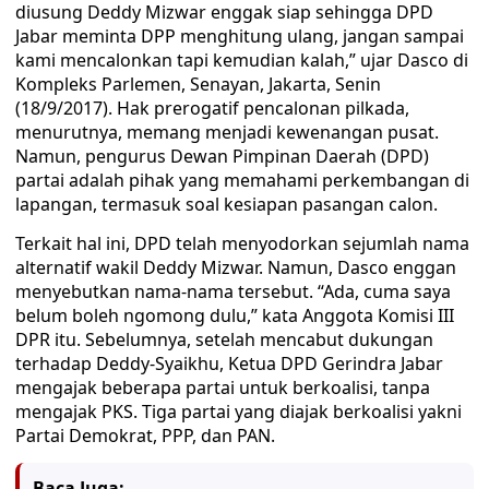
diusung Deddy Mizwar enggak siap sehingga DPD
Jabar meminta DPP menghitung ulang, jangan sampai
kami mencalonkan tapi kemudian kalah,” ujar Dasco di
Kompleks Parlemen, Senayan, Jakarta, Senin
(18/9/2017). Hak prerogatif pencalonan pilkada,
menurutnya, memang menjadi kewenangan pusat.
Namun, pengurus Dewan Pimpinan Daerah (DPD)
partai adalah pihak yang memahami perkembangan di
lapangan, termasuk soal kesiapan pasangan calon.
Terkait hal ini, DPD telah menyodorkan sejumlah nama
alternatif wakil Deddy Mizwar. Namun, Dasco enggan
menyebutkan nama-nama tersebut. “Ada, cuma saya
belum boleh ngomong dulu,” kata Anggota Komisi III
DPR itu. Sebelumnya, setelah mencabut dukungan
terhadap Deddy-Syaikhu, Ketua DPD Gerindra Jabar
mengajak beberapa partai untuk berkoalisi, tanpa
mengajak PKS. Tiga partai yang diajak berkoalisi yakni
Partai Demokrat, PPP, dan PAN.
Baca Juga: