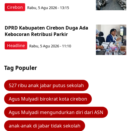
Cirebon
Rabu, 5 Agu 2026 - 13:15
DPRD Kabupaten Cirebon Duga Ada
Kebocoran Retribusi Parkir
Headline
Rabu, 5 Agu 2026 - 11:10
Tag Populer
527 ribu anak jabar putus sekolah
Agus Mulyadi birokrat kota cirebon
Agus Mulyadi mengundurkan diri dari ASN
anak-anak di jabar tidak sekolah