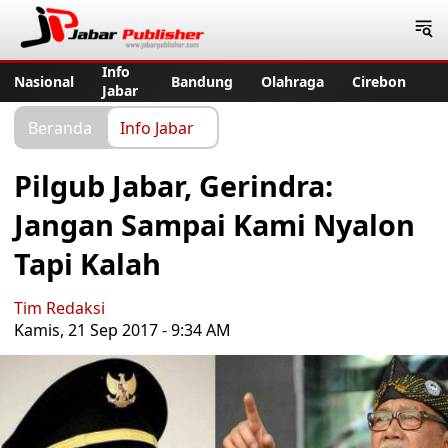
Jabar Publisher
Info
Nasional
Bandung
Olahraga
Cirebon
Jabar
Beranda
Info Jabar
Pilgub Jabar, Gerindra:
Jangan Sampai Kami Nyalon
Tapi Kalah
Tim Redaksi
Kamis, 21 Sep 2017 - 9:34 AM