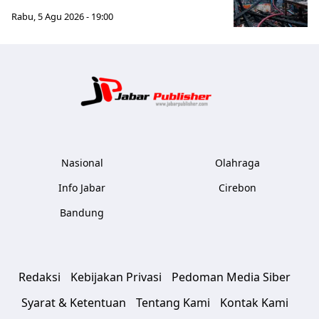
Rabu, 5 Agu 2026 - 19:00
Jabar Publ
Nasional
Olahraga
Info Jabar
Cirebon
Bandung
Redaksi
Kebijakan Privasi
Pedoman Media Siber
Syarat & Ketentuan
Tentang Kami
Kontak Kami