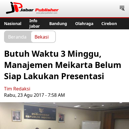
Jabar Publisher
Info
Nasional
Bandung
Olahraga
Cirebon
Jabar
Beranda
Bekasi
Butuh Waktu 3 Minggu,
Manajemen Meikarta Belum
Siap Lakukan Presentasi
Tim Redaksi
Rabu, 23 Agu 2017 - 7:58 AM