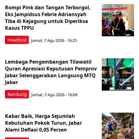
Rompi Pink dan Tangan Terborgol,
Eks Jampidsus Febrie Adriansyah
Tiba di Kejagung untuk Diperiksa
Kasus TPPU
Headline
Jumat, 7 Agu 2026 - 16:25
Lembaga Pengembangan Tilawatil
Quran Apresiasi Keputusan Pemprov
Jabar Selenggarakan Langsung MTQ
Jabar
Bandung
Jumat, 7 Agu 2026 - 16:09
Kabar Baik, Harga Sejumlah
Kebutuhan Pokok Turun, Jabar
Alami Deflasi 0,05 Persen