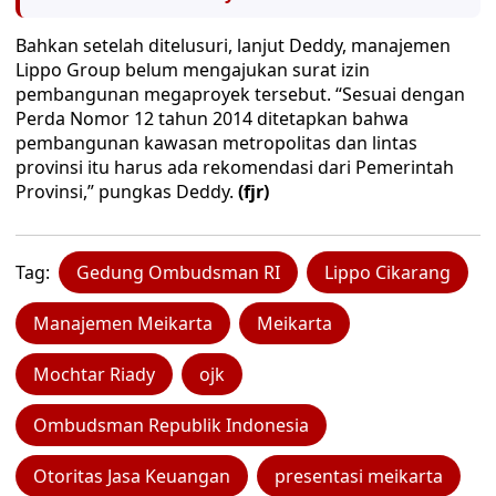
Bahkan setelah ditelusuri, lanjut Deddy, manajemen
Lippo Group belum mengajukan surat izin
pembangunan megaproyek tersebut. “Sesuai dengan
Perda Nomor 12 tahun 2014 ditetapkan bahwa
pembangunan kawasan metropolitas dan lintas
provinsi itu harus ada rekomendasi dari Pemerintah
Provinsi,” pungkas Deddy.
(fjr)
Tag:
Gedung Ombudsman RI
Lippo Cikarang
Manajemen Meikarta
Meikarta
Mochtar Riady
ojk
Ombudsman Republik Indonesia
Otoritas Jasa Keuangan
presentasi meikarta