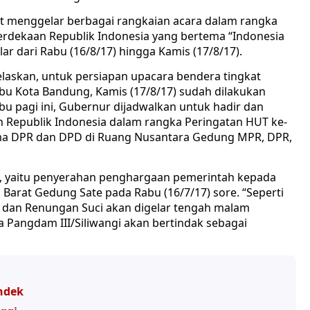
at menggelar berbagai rangkaian acara dalam rangka
rdekaan Republik Indonesia yang bertema “Indonesia
ar dari Rabu (16/8/17) hingga Kamis (17/8/17).
elaskan, untuk persiapan upacara bendera tingkat
ibu Kota Bandung, Kamis (17/8/17) sudah dilakukan
abu pagi ini, Gubernur dijadwalkan untuk hadir dan
Republik Indonesia dalam rangka Peringatan HUT ke-
ma DPR dan DPD di Ruang Nusantara Gedung MPR, DPR,
de, yaitu penyerahan penghargaan pemerintah kepada
a Barat Gedung Sate pada Rabu (16/7/17) sore. “Seperti
 dan Renungan Suci akan digelar tengah malam
 Pangdam III/Siliwangi akan bertindak sebagai
ndek