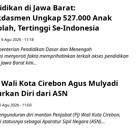
idikan di Jawa Barat:
dasmen Ungkap 527.000 Anak
lah, Tertinggi Se-Indonesia
 6 Agu 2026 - 11:18
nterian Pendidikan Dasar dan Menengah
 menyoroti fakta memprihatinkan terkait akses pendidikan
 Jawa Barat kini...
 Wali Kota Cirebon Agus Mulyadi
kan Diri dari ASN
6 Agu 2026 - 11:03
ngunduran diri mantan Penjabat (Pj) Wali Kota Cirebon,
i statusnya sebagai Aparatur Sipil Negara (ASN)...