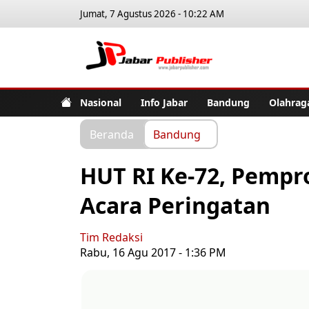
Jumat, 7 Agustus 2026 - 10:22 AM
Jabar Pub
Nasional
Info Jabar
Bandung
Olahrag
Beranda
Bandung
HUT RI Ke-72, Pempr
Acara Peringatan
Tim Redaksi
Rabu, 16 Agu 2017 - 1:36 PM