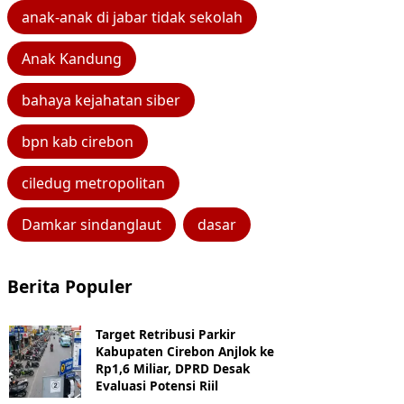
anak-anak di jabar tidak sekolah
Anak Kandung
bahaya kejahatan siber
bpn kab cirebon
ciledug metropolitan
Damkar sindanglaut
dasar
Berita Populer
Target Retribusi Parkir
Kabupaten Cirebon Anjlok ke
Rp1,6 Miliar, DPRD Desak
Evaluasi Potensi Riil