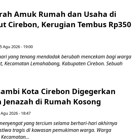
erah Amuk Rumah dan Usaha di
ut Cirebon, Kerugian Tembus Rp350
5 Agu 2026 - 19:00
hari yang tenang mendadak berubah mencekam bagi warga
ut, Kecamatan Lemahabang, Kabupaten Cirebon. Sebuah
ambi Kota Cirebon Digegerkan
 Jenazah di Rumah Kosong
 Agu 2026 - 18:47
nyengat yang tercium selama berhari-hari akhirnya
stiwa tragis di kawasan pemukiman warga. Warga
 Kecamatan...