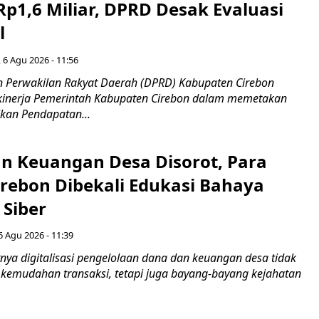
Rp1,6 Miliar, DPRD Desak Evaluasi
l
 6 Agu 2026 - 11:56
 Perwakilan Rakyat Daerah (DPRD) Kabupaten Cirebon
kinerja Pemerintah Kabupaten Cirebon dalam memetakan
kan Pendapatan...
n Keuangan Desa Disorot, Para
irebon Dibekali Edukasi Bahaya
 Siber
6 Agu 2026 - 11:39
ya digitalisasi pengelolaan dana dan keuangan desa tidak
emudahan transaksi, tetapi juga bayang-bayang kejahatan