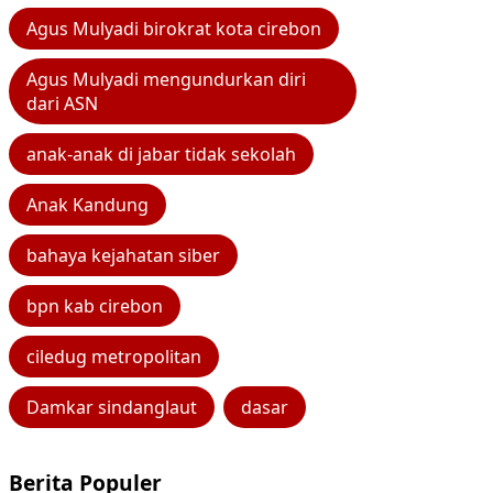
Agus Mulyadi birokrat kota cirebon
Agus Mulyadi mengundurkan diri
dari ASN
anak-anak di jabar tidak sekolah
Anak Kandung
bahaya kejahatan siber
bpn kab cirebon
ciledug metropolitan
Damkar sindanglaut
dasar
Berita Populer