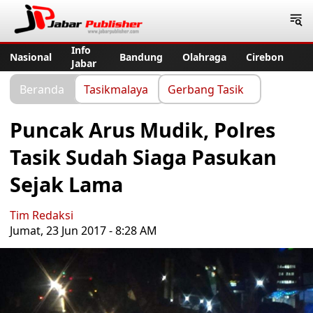
Jabar Publisher
Info
Nasional
Bandung
Olahraga
Cirebon
Jabar
Beranda
Tasikmalaya
Gerbang Tasik
Puncak Arus Mudik, Polres
Tasik Sudah Siaga Pasukan
Sejak Lama
Tim Redaksi
Jumat, 23 Jun 2017 - 8:28 AM