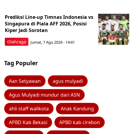
Prediksi Line-up Timnas Indonesia vs
Singapura di Piala AFF 2026, Posisi
Kiper Jadi Sorotan
Olahraga
Jumat, 7 Agu 2026 - 14:41
Tag Populer
Aan Setyawan
agus mulyadi
Agus Mulyadi mundur dari ASN
ahli staff walikota
Anak Kandung
APBD Kab Bekasi
APBD kab cirebon