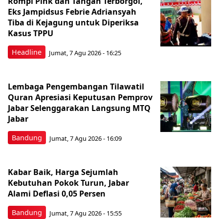
Rompi Pink dan Tangan Terborgol,
Eks Jampidsus Febrie Adriansyah
Tiba di Kejagung untuk Diperiksa
Kasus TPPU
Headline
Jumat, 7 Agu 2026 - 16:25
Lembaga Pengembangan Tilawatil
Quran Apresiasi Keputusan Pemprov
Jabar Selenggarakan Langsung MTQ
Jabar
Bandung
Jumat, 7 Agu 2026 - 16:09
Kabar Baik, Harga Sejumlah
Kebutuhan Pokok Turun, Jabar
Alami Deflasi 0,05 Persen
Bandung
Jumat, 7 Agu 2026 - 15:55