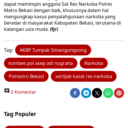
dapat memimpin anggota Sat Res Narkoba Polres
Metro Bekasi dengan baik, khususnya dalam hal
mengungkap kasus penyalahgunaan narkoba yang
beredar di masyarakat Kabupaten Bekasi, terutama di
kalangan usia muda.
(fjr)
Tag:
AKBP Tumpak Simangungsong
kombes pol asep adi nugraha
Narkoba
Polrestro Bekasi
sertijab kasat res narkoba
0 Komentar
Tag Populer