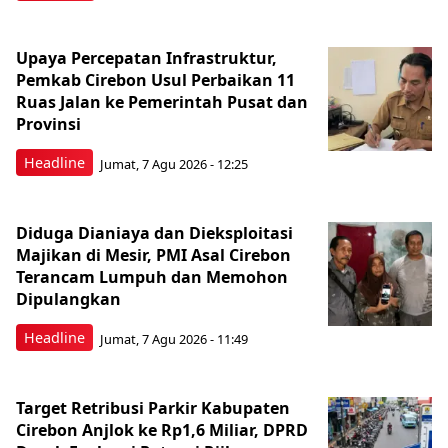
Upaya Percepatan Infrastruktur,
Pemkab Cirebon Usul Perbaikan 11
Ruas Jalan ke Pemerintah Pusat dan
Provinsi
Headline
Jumat, 7 Agu 2026 - 12:25
Diduga Dianiaya dan Dieksploitasi
Majikan di Mesir, PMI Asal Cirebon
Terancam Lumpuh dan Memohon
Dipulangkan
Headline
Jumat, 7 Agu 2026 - 11:49
Target Retribusi Parkir Kabupaten
Cirebon Anjlok ke Rp1,6 Miliar, DPRD