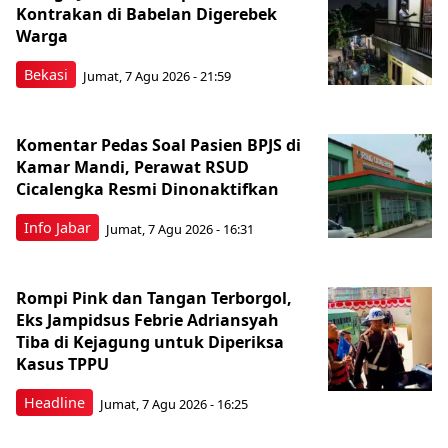
Kontrakan di Babelan Digerebek
Warga
Bekasi
Jumat, 7 Agu 2026 - 21:59
Komentar Pedas Soal Pasien BPJS di
Kamar Mandi, Perawat RSUD
Cicalengka Resmi Dinonaktifkan
Info Jabar
Jumat, 7 Agu 2026 - 16:31
Rompi Pink dan Tangan Terborgol,
Eks Jampidsus Febrie Adriansyah
Tiba di Kejagung untuk Diperiksa
Kasus TPPU
Headline
Jumat, 7 Agu 2026 - 16:25