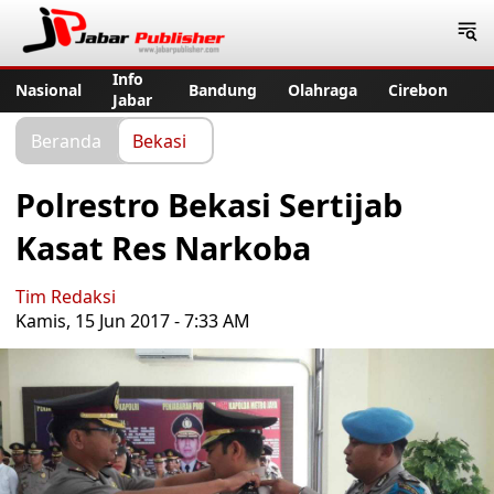
Jabar Publisher
Info
Nasional
Bandung
Olahraga
Cirebon
Jabar
Beranda
Bekasi
Polrestro Bekasi Sertijab
Kasat Res Narkoba
Tim Redaksi
Kamis, 15 Jun 2017 - 7:33 AM