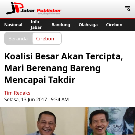
Jabar Publisher
Info
Nasional
Bandung
Olahraga
Cirebon
Jabar
Beranda
Cirebon
Koalisi Besar Akan Tercipta,
Mari Berenang Bareng
Mencapai Takdir
Tim Redaksi
Selasa, 13 Jun 2017 - 9:34 AM