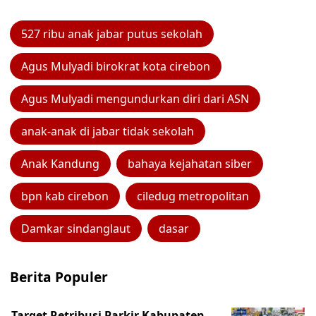
527 ribu anak jabar putus sekolah
Agus Mulyadi birokrat kota cirebon
Agus Mulyadi mengundurkan diri dari ASN
anak-anak di jabar tidak sekolah
Anak Kandung
bahaya kejahatan siber
bpn kab cirebon
ciledug metropolitan
Damkar sindanglaut
dasar
Berita Populer
Target Retribusi Parkir Kabupaten