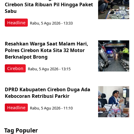
Cirebon Sita Ribuan Pil Hingga Paket
Sabu
Headline
Rabu, 5 Agu 2026 - 13:33
Resahkan Warga Saat Malam Hari,
Polres Cirebon Kota Sita 32 Motor
Berknalpot Brong
Cirebon
Rabu, 5 Agu 2026 - 13:15
DPRD Kabupaten Cirebon Duga Ada
Kebocoran Retribusi Parkir
Headline
Rabu, 5 Agu 2026 - 11:10
Tag Populer