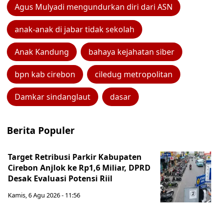
Agus Mulyadi mengundurkan diri dari ASN
anak-anak di jabar tidak sekolah
Anak Kandung
bahaya kejahatan siber
bpn kab cirebon
ciledug metropolitan
Damkar sindanglaut
dasar
Berita Populer
Target Retribusi Parkir Kabupaten
Cirebon Anjlok ke Rp1,6 Miliar, DPRD
Desak Evaluasi Potensi Riil
Kamis, 6 Agu 2026 - 11:56