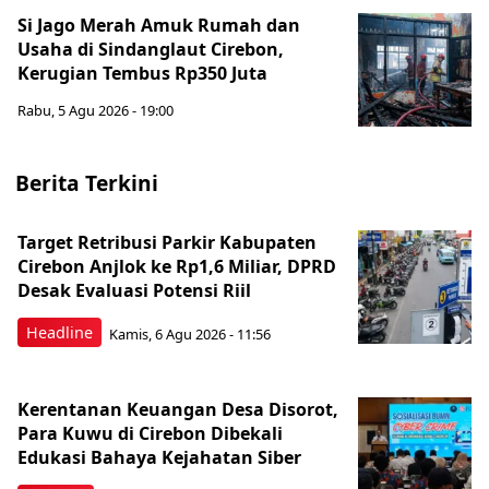
Si Jago Merah Amuk Rumah dan
Usaha di Sindanglaut Cirebon,
Kerugian Tembus Rp350 Juta
Rabu, 5 Agu 2026 - 19:00
Berita Terkini
Target Retribusi Parkir Kabupaten
Cirebon Anjlok ke Rp1,6 Miliar, DPRD
Desak Evaluasi Potensi Riil
Headline
Kamis, 6 Agu 2026 - 11:56
Kerentanan Keuangan Desa Disorot,
Para Kuwu di Cirebon Dibekali
Edukasi Bahaya Kejahatan Siber