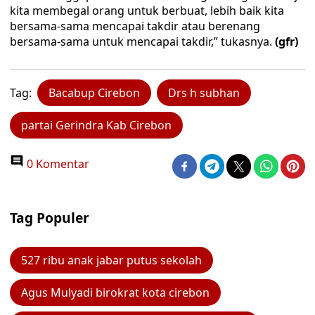
kita membegal orang untuk berbuat, lebih baik kita
bersama-sama mencapai takdir atau berenang
bersama-sama untuk mencapai takdir,” tukasnya.
(gfr)
Tag:
Bacabup Cirebon
Drs h subhan
partai Gerindra Kab Cirebon
0 Komentar
Tag Populer
527 ribu anak jabar putus sekolah
Agus Mulyadi birokrat kota cirebon