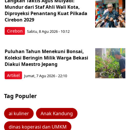
Langkah Taktis Agus Mulyadi:
Mundur dari Staf Ahli Wali Kota,
Diproyeksi Penantang Kuat Pilkada
Cirebon 2029
Cirebon
Sabtu, 8 Agu 2026 - 10:12
Puluhan Tahun Menekuni Bonsai,
Koleksi Beringin Milik Warga Bekasi
Diakui Maestro Jepang
Artikel
Jumat, 7 Agu 2026 - 22:10
Tag Populer
ai kuliner
Anak Kandung
dinas koperasi dan UMKM