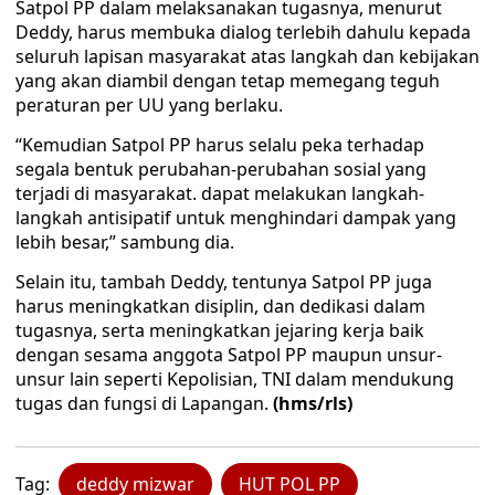
Satpol PP dalam melaksanakan tugasnya, menurut
Deddy, harus membuka dialog terlebih dahulu kepada
seluruh lapisan masyarakat atas langkah dan kebijakan
yang akan diambil dengan tetap memegang teguh
peraturan per UU yang berlaku.
“Kemudian Satpol PP harus selalu peka terhadap
segala bentuk perubahan-perubahan sosial yang
terjadi di masyarakat. dapat melakukan langkah-
langkah antisipatif untuk menghindari dampak yang
lebih besar,” sambung dia.
Selain itu, tambah Deddy, tentunya Satpol PP juga
harus meningkatkan disiplin, dan dedikasi dalam
tugasnya, serta meningkatkan jejaring kerja baik
dengan sesama anggota Satpol PP maupun unsur-
unsur lain seperti Kepolisian, TNI dalam mendukung
tugas dan fungsi di Lapangan.
(hms/rls)
Tag:
deddy mizwar
HUT POL PP