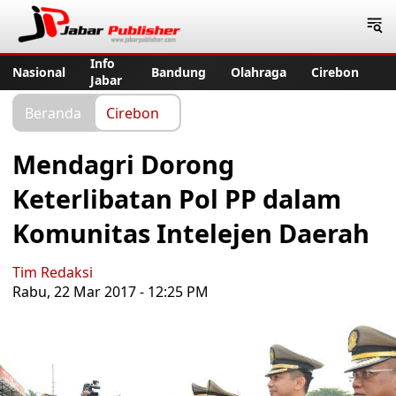
Jabar Publisher
Info
Nasional
Bandung
Olahraga
Cirebon
Jabar
Beranda
Cirebon
Mendagri Dorong
Keterlibatan Pol PP dalam
Komunitas Intelejen Daerah
Tim Redaksi
Rabu, 22 Mar 2017 - 12:25 PM