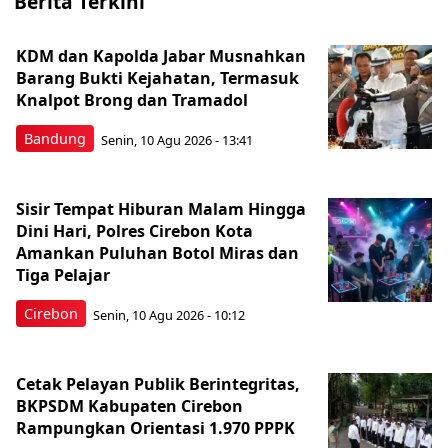
Berita Terkini
KDM dan Kapolda Jabar Musnahkan
Barang Bukti Kejahatan, Termasuk
Knalpot Brong dan Tramadol
Bandung
Senin, 10 Agu 2026 - 13:41
Sisir Tempat Hiburan Malam Hingga
Dini Hari, Polres Cirebon Kota
Amankan Puluhan Botol Miras dan
Tiga Pelajar
Cirebon
Senin, 10 Agu 2026 - 10:12
Cetak Pelayan Publik Berintegritas,
BKPSDM Kabupaten Cirebon
Rampungkan Orientasi 1.970 PPPK