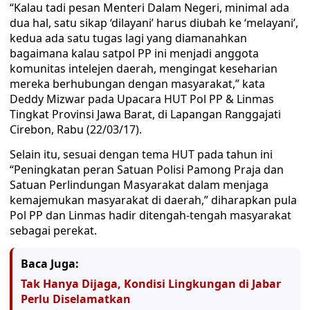
“Kalau tadi pesan Menteri Dalam Negeri, minimal ada
dua hal, satu sikap ‘dilayani’ harus diubah ke ‘melayani’,
kedua ada satu tugas lagi yang diamanahkan
bagaimana kalau satpol PP ini menjadi anggota
komunitas intelejen daerah, mengingat keseharian
mereka berhubungan dengan masyarakat,” kata
Deddy Mizwar pada Upacara HUT Pol PP & Linmas
Tingkat Provinsi Jawa Barat, di Lapangan Ranggajati
Cirebon, Rabu (22/03/17).
Selain itu, sesuai dengan tema HUT pada tahun ini
“Peningkatan peran Satuan Polisi Pamong Praja dan
Satuan Perlindungan Masyarakat dalam menjaga
kemajemukan masyarakat di daerah,” diharapkan pula
Pol PP dan Linmas hadir ditengah-tengah masyarakat
sebagai perekat.
Baca Juga:
Tak Hanya Dijaga, Kondisi Lingkungan di Jabar
Perlu Diselamatkan