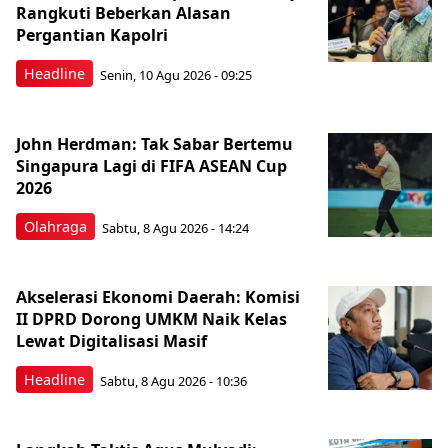
Rangkuti Beberkan Alasan
Pergantian Kapolri
Headline
Senin, 10 Agu 2026 - 09:25
John Herdman: Tak Sabar Bertemu
Singapura Lagi di FIFA ASEAN Cup
2026
Olahraga
Sabtu, 8 Agu 2026 - 14:24
Akselerasi Ekonomi Daerah: Komisi
II DPRD Dorong UMKM Naik Kelas
Lewat Digitalisasi Masif
Headline
Sabtu, 8 Agu 2026 - 10:36